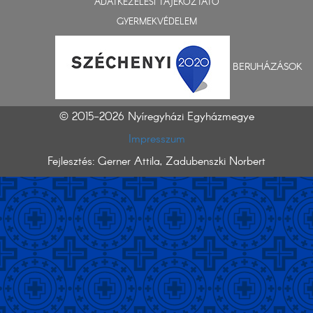
ADATKEZELÉSI TÁJÉKOZTATÓ
GYERMEKVÉDELEM
BERUHÁZÁSOK
© 2015-2026 Nyíregyházi Egyházmegye
Impresszum
Fejlesztés: Gerner Attila, Zadubenszki Norbert