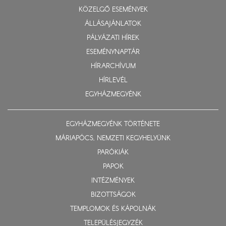
KÖZELGŐ ESEMÉNYEK
ÁLLÁSAJÁNLATOK
PÁLYÁZATI HÍREK
ESEMÉNYNAPTÁR
HÍRARCHÍVUM
HÍRLEVÉL
EGYHÁZMEGYÉNK
EGYHÁZMEGYÉNK TÖRTÉNETE
MÁRIAPÓCS, NEMZETI KEGYHELYÜNK
PARÓKIÁK
PAPOK
INTÉZMÉNYEK
BIZOTTSÁGOK
TEMPLOMOK ÉS KÁPOLNÁK
TELEPÜLÉSJEGYZÉK