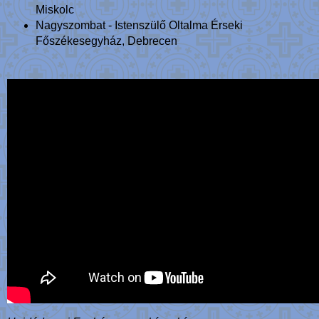
Miskolc
Nagyszombat - Istenszülő Oltalma Érseki
Főszékesegyház, Debrecen