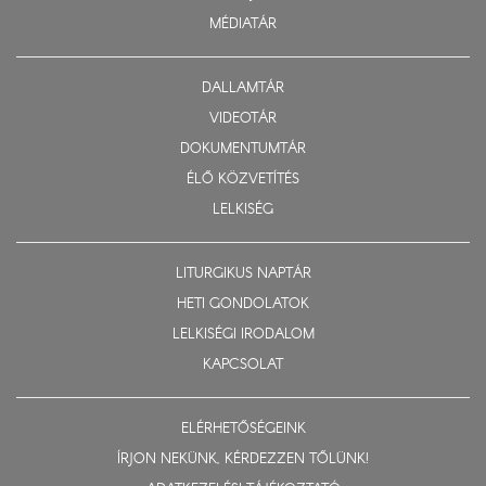
MÉDIATÁR
DALLAMTÁR
VIDEOTÁR
DOKUMENTUMTÁR
ÉLŐ KÖZVETÍTÉS
LELKISÉG
LITURGIKUS NAPTÁR
HETI GONDOLATOK
LELKISÉGI IRODALOM
KAPCSOLAT
ELÉRHETŐSÉGEINK
ÍRJON NEKÜNK, KÉRDEZZEN TŐLÜNK!