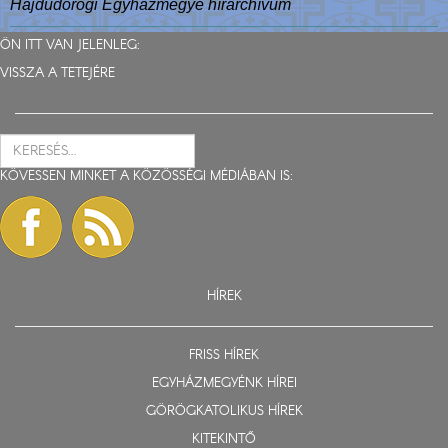
Hajdúdorogi Egyházmegye hírarchívum
ÖN ITT VAN JELENLEG:
VISSZA A TETEJÉRE
KÖVESSEN MINKET A KÖZÖSSÉGI MÉDIÁBAN IS:
HÍREK
FRISS HÍREK
EGYHÁZMEGYÉNK HÍREI
GÖRÖGKATOLIKUS HÍREK
KITEKINTŐ