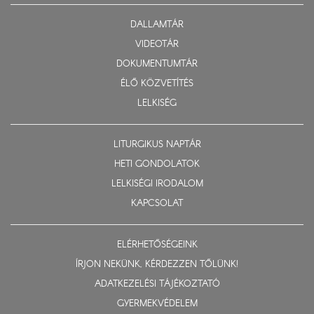
DALLAMTÁR
VIDEOTÁR
DOKUMENTUMTÁR
ÉLŐ KÖZVETÍTÉS
LELKISÉG
LITURGIKUS NAPTÁR
HETI GONDOLATOK
LELKISÉGI IRODALOM
KAPCSOLAT
ELÉRHETŐSÉGEINK
ÍRJON NEKÜNK, KÉRDEZZEN TŐLÜNK!
ADATKEZELÉSI TÁJÉKOZTATÓ
GYERMEKVÉDELEM