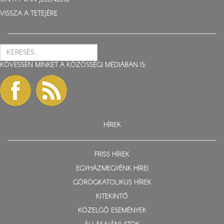
VISSZA A TETEJÉRE
KÖVESSEN MINKET A KÖZÖSSÉGI MÉDIÁBAN IS:
HÍREK
FRISS HÍREK
EGYHÁZMEGYÉNK HÍREI
GÖRÖGKATOLIKUS HÍREK
KITEKINTŐ
KÖZELGŐ ESEMÉNYEK