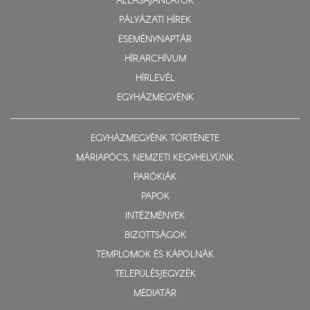
ÁLLÁSAJÁNLATOK
PÁLYÁZATI HÍREK
ESEMÉNYNAPTÁR
HÍRARCHÍVUM
HÍRLEVÉL
EGYHÁZMEGYÉNK
EGYHÁZMEGYÉNK TÖRTÉNETE
MÁRIAPÓCS, NEMZETI KEGYHELYÜNK
PARÓKIÁK
PAPOK
INTÉZMÉNYEK
BIZOTTSÁGOK
TEMPLOMOK ÉS KÁPOLNÁK
TELEPÜLÉSJEGYZÉK
MÉDIATÁR