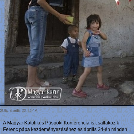
2016. április 22. 13:49
A Magyar Katolikus Püspöki Konferencia is csatlakozik
Ferenc pápa kezdeményezéséhez és április 24-én minden