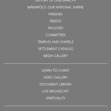
HISTORY OF OUR EPARCHY
MÁRIAPÓCS, OUR NATIONAL SHRINE
PARISHES
PRIESTS
FACILITIES
COMMITTEES
TEMPLES AND CHAPELS
SETTLEMENT CATALOG
MEDIA GALLERY
LEARN TO CHANT
VIDEO GALLERY
DOCUMENT LIBRARY
LIVE BROADCAST
SPIRITUALITY