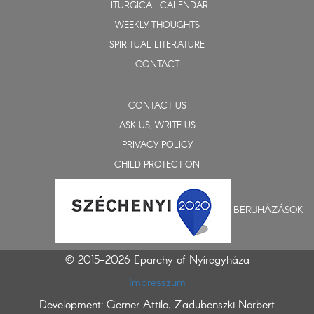
LITURGICAL CALENDAR
WEEKLY THOUGHTS
SPIRITUAL LITERATURE
CONTACT
CONTACT US
ASK US, WRITE US
PRIVACY POLICY
CHILD PROTECTION
BERUHÁZÁSOK
© 2015-2026 Eparchy of Nyíregyháza
Impresszum
Development: Gerner Attila, Zadubenszki Norbert