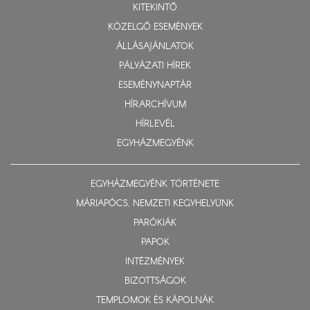
KITEKINTŐ
KÖZELGŐ ESEMÉNYEK
ÁLLÁSAJÁNLATOK
PÁLYÁZATI HÍREK
ESEMÉNYNAPTÁR
HÍRARCHÍVUM
HÍRLEVÉL
EGYHÁZMEGYÉNK
EGYHÁZMEGYÉNK TÖRTÉNETE
MÁRIAPÓCS, NEMZETI KEGYHELYÜNK
PARÓKIÁK
PAPOK
INTÉZMÉNYEK
BIZOTTSÁGOK
TEMPLOMOK ÉS KÁPOLNÁK