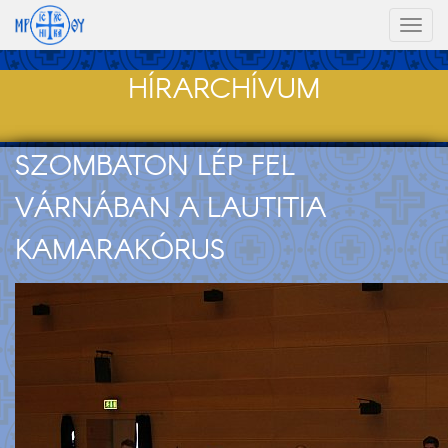
Toggl
naviga
HÍRARCHÍVUM
SZOMBATON LÉP FEL
VÁRNÁBAN A LAUTITIA
KAMARAKÓRUS