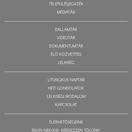
TELEPÜLÉSJEGYZÉK
MÉDIATÁR
DALLAMTÁR
VIDEOTÁR
DOKUMENTUMTÁR
ÉLŐ KÖZVETÍTÉS
LELKISÉG
LITURGIKUS NAPTÁR
HETI GONDOLATOK
LELKISÉGI IRODALOM
KAPCSOLAT
ELÉRHETŐSÉGEINK
ÍRJON NEKÜNK, KÉRDEZZEN TŐLÜNK!