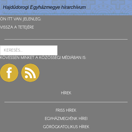
Hajdúdorogi Egyházmegye hírarchívum
ÖN ITT VAN JELENLEG:
VISSZA A TETEJÉRE
KÖVESSEN MINKET A KÖZÖSSÉGI MÉDIÁBAN IS:
HÍREK
FRISS HÍREK
EGYHÁZMEGYÉNK HÍREI
GÖRÖGKATOLIKUS HÍREK