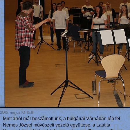
2016. május 10. 16:11
Mint arról már beszámoltunk, a bulgáriai Várnában lép fel
Nemes József művészeti vezető együttese, a Lautita