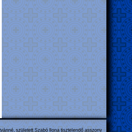
ánné, született Szabó Ilona tisztelendő asszony