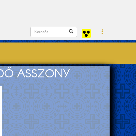
NDŐ ASSZONY