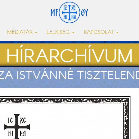
MÉDIATÁR
LELKISÉG
KAPCSOLAT
HÍRARCHÍVUM
EZA ISTVÁNNÉ TISZTELE