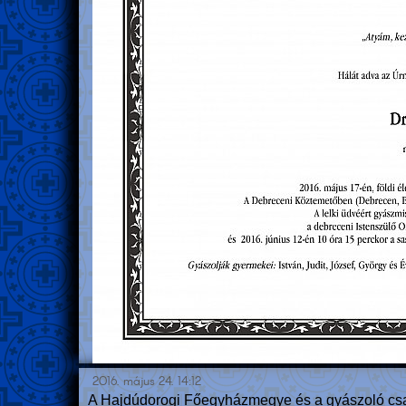
2016. május 24. 14:12
A Hajdúdorogi Főegyházmegye és a gyászoló csalá