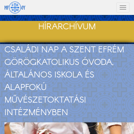
Toggl
naviga
HÍRARCHÍVUM
CSALÁDI NAP A SZENT EFRÉM
GÖRÖGKATOLIKUS ÓVODA,
ÁLTALÁNOS ISKOLA ÉS
ALAPFOKÚ
MŰVÉSZETOKTATÁSI
INTÉZMÉNYBEN