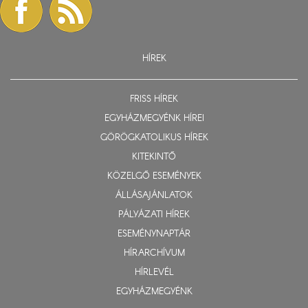
HÍREK
FRISS HÍREK
EGYHÁZMEGYÉNK HÍREI
GÖRÖGKATOLIKUS HÍREK
KITEKINTŐ
KÖZELGŐ ESEMÉNYEK
ÁLLÁSAJÁNLATOK
PÁLYÁZATI HÍREK
ESEMÉNYNAPTÁR
HÍRARCHÍVUM
HÍRLEVÉL
EGYHÁZMEGYÉNK