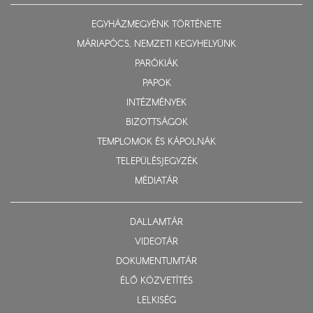
EGYHÁZMEGYÉNK TÖRTÉNETE
MÁRIAPÓCS, NEMZETI KEGYHELYÜNK
PARÓKIÁK
PAPOK
INTÉZMÉNYEK
BIZOTTSÁGOK
TEMPLOMOK ÉS KÁPOLNÁK
TELEPÜLÉSJEGYZÉK
MÉDIATÁR
DALLAMTÁR
VIDEOTÁR
DOKUMENTUMTÁR
ÉLŐ KÖZVETÍTÉS
LELKISÉG