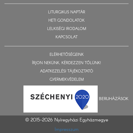
LITURGIKUS NAPTÁR
HETI GONDOLATOK
LELKISÉGI IRODALOM
KAPCSOLAT
ELÉRHETŐSÉGEINK
ÍRJON NEKÜNK, KÉRDEZZEN TŐLÜNK!
ADATKEZELÉSI TÁJÉKOZTATÓ
GYERMEKVÉDELEM
BERUHÁZÁSOK
© 2015-2026 Nyíregyházi Egyházmegye
Impresszum