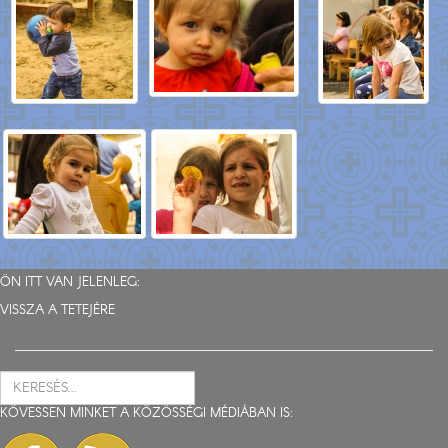
ÖN ITT VAN JELENLEG:
VISSZA A TETEJÉRE
KÖVESSEN MINKET A KÖZÖSSÉGI MÉDIÁBAN IS: