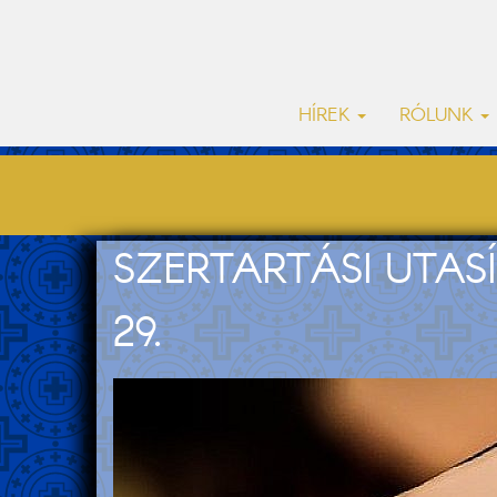
HÍREK
RÓLUNK
SZERTARTÁSI UTASÍ
29.