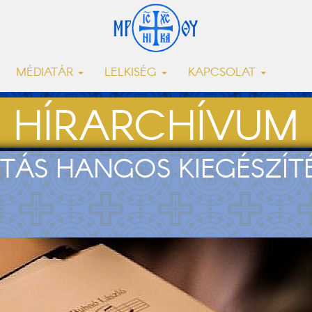
MÉDIATÁR
LELKISÉG
KAPCSOLAT
HÍRARCHÍVUM
TÁS HANGOS KIEGÉSZÍTÉS