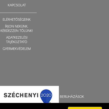
KAPCSOLAT
ELÉRHETŐSÉGEINK
ÍRJON NEKÜNK,
KÉRDEZZEN TŐLÜNK!
ADATKEZELÉSI
TÁJÉKOZTATÓ
GYERMEKVÉDELEM
BERUHÁZÁSOK