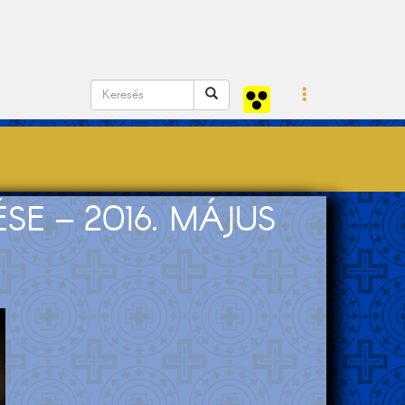
E – 2016. MÁJUS