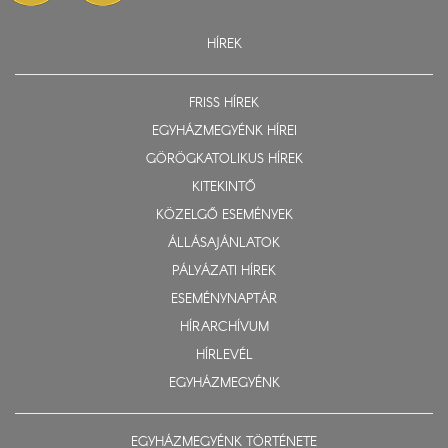
HÍREK
FRISS HÍREK
EGYHÁZMEGYÉNK HÍREI
GÖRÖGKATOLIKUS HÍREK
KITEKINTŐ
KÖZELGŐ ESEMÉNYEK
ÁLLÁSAJÁNLATOK
PÁLYÁZATI HÍREK
ESEMÉNYNAPTÁR
HÍRARCHÍVUM
HÍRLEVÉL
EGYHÁZMEGYÉNK
EGYHÁZMEGYÉNK TÖRTÉNETE