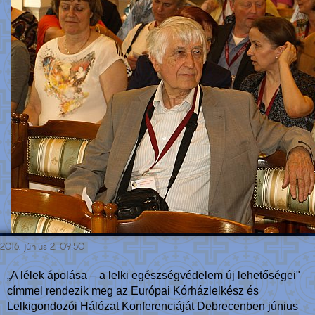
2016. június 2. 09:50
„A lélek ápolása – a lelki egészségvédelem új lehetőségei"
címmel rendezik meg az Európai Kórházlelkész és
Lelkigondozói Hálózat Konferenciáját Debrecenben június