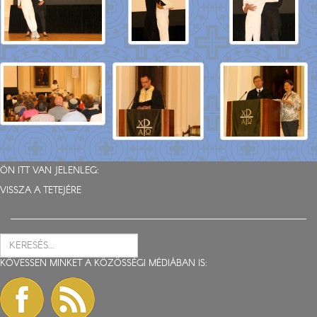
ÖN ITT VAN JELENLEG:
VISSZA A TETEJÉRE
KÖVESSEN MINKET A KÖZÖSSÉGI MÉDIÁBAN IS: