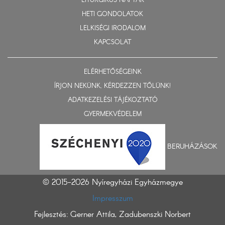
LITURGIKUS NAPTÁR
HETI GONDOLATOK
LELKISÉGI IRODALOM
KAPCSOLAT
ELÉRHETŐSÉGEINK
ÍRJON NEKÜNK, KÉRDEZZEN TŐLÜNK!
ADATKEZELÉSI TÁJÉKOZTATÓ
GYERMEKVÉDELEM
BERUHÁZÁSOK
© 2015-2026 Nyíregyházi Egyházmegye
Impresszum
Fejlesztés: Gerner Attila, Zadubenszki Norbert