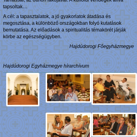
tapsoltak…
A cél: a tapasztalatok, a jó gyakorlatok átadása és
megosztása, a különböző országokban folyó kutatások
bemutatása. Az előadások a spiritualitás témakörét járják
körbe az egészségügyben.
Hajdúdorogi Főegyházmegye
Hajdúdorogi Egyházmegye hírarchívum