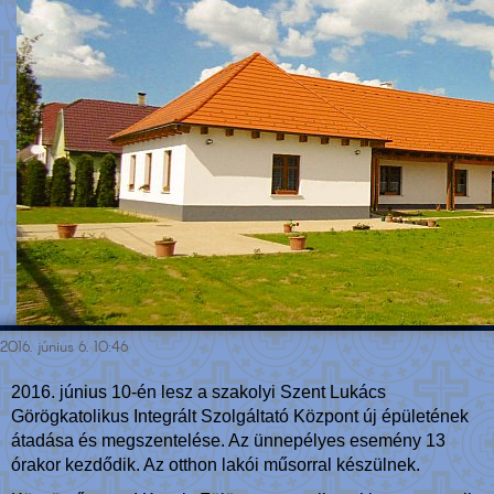
2016. június 6. 10:46
2016. június 10-én lesz a szakolyi Szent Lukács
Görögkatolikus Integrált Szolgáltató Központ új épületének
átadása és megszentelése. Az ünnepélyes esemény 13
órakor kezdődik. Az otthon lakói műsorral készülnek.