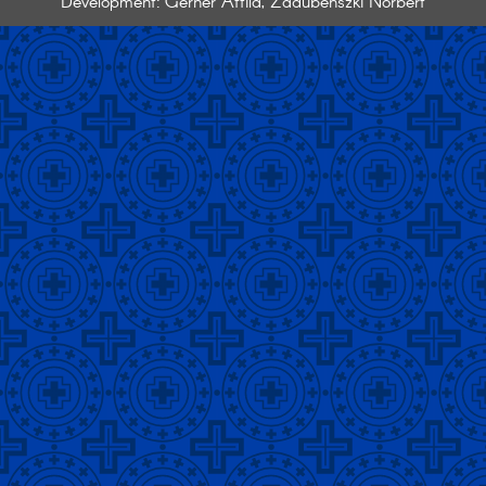
Development: Gerner Attila, Zadubenszki Norbert