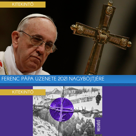
KITEKINTŐ
FERENC PÁPA ÜZENETE 2021 NAGYBÖJTJÉRE
KITEKINTŐ