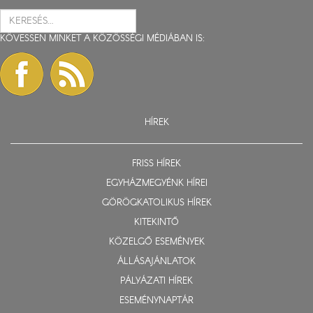
KÖVESSEN MINKET A KÖZÖSSÉGI MÉDIÁBAN IS:
HÍREK
FRISS HÍREK
EGYHÁZMEGYÉNK HÍREI
GÖRÖGKATOLIKUS HÍREK
KITEKINTŐ
KÖZELGŐ ESEMÉNYEK
ÁLLÁSAJÁNLATOK
PÁLYÁZATI HÍREK
ESEMÉNYNAPTÁR