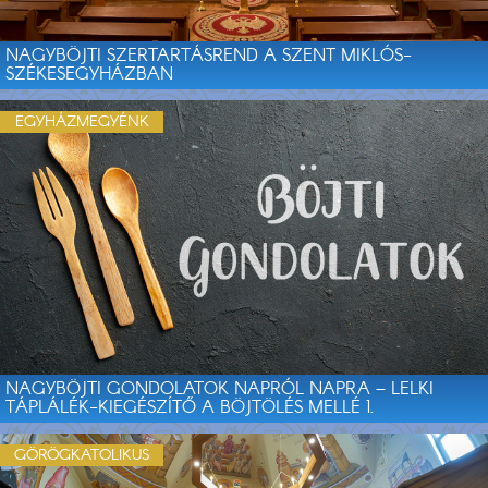
NAGYBÖJTI SZERTARTÁSREND A SZENT MIKLÓS-
SZÉKESEGYHÁZBAN
EGYHÁZMEGYÉNK
NAGYBÖJTI GONDOLATOK NAPRÓL NAPRA – LELKI
TÁPLÁLÉK-KIEGÉSZÍTŐ A BÖJTÖLÉS MELLÉ 1.
GÖRÖGKATOLIKUS