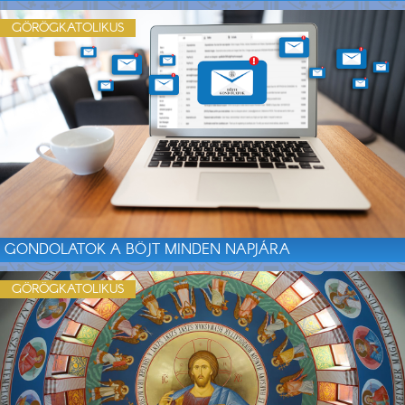
GÖRÖGKATOLIKUS
GONDOLATOK A BÖJT MINDEN NAPJÁRA
GÖRÖGKATOLIKUS