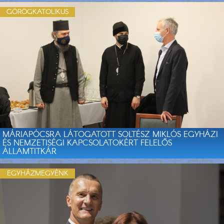
GÖRÖGKATOLIKUS
MÁRIAPÓCSRA LÁTOGATOTT SOLTÉSZ MIKLÓS EGYHÁZI
ÉS NEMZETISÉGI KAPCSOLATOKÉRT FELELŐS
ÁLLAMTITKÁR
EGYHÁZMEGYÉNK