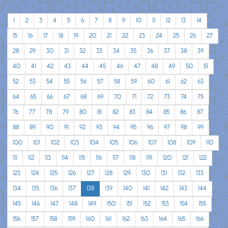
1
2
3
4
5
6
7
8
9
10
11
12
13
14
15
16
17
18
19
20
21
22
23
24
25
26
27
28
29
30
31
32
33
34
35
36
37
38
39
40
41
42
43
44
45
46
47
48
49
50
51
52
53
54
55
56
57
58
59
60
61
62
63
64
65
66
67
68
69
70
71
72
73
74
75
76
77
78
79
80
81
82
83
84
85
86
87
88
89
90
91
92
93
94
95
96
97
98
99
100
101
102
103
104
105
106
107
108
109
110
111
112
113
114
115
116
117
118
119
120
121
122
123
124
125
126
127
128
129
130
131
132
133
134
135
136
137
138
139
140
141
142
143
144
145
146
147
148
149
150
151
152
153
154
155
156
157
158
159
160
161
162
163
164
165
166