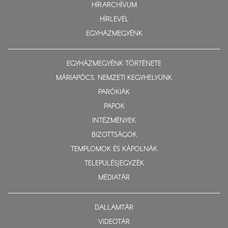
HÍRARCHÍVUM
HÍRLEVÉL
EGYHÁZMEGYÉNK
EGYHÁZMEGYÉNK TÖRTÉNETE
MÁRIAPÓCS, NEMZETI KEGYHELYÜNK
PARÓKIÁK
PAPOK
INTÉZMÉNYEK
BIZOTTSÁGOK
TEMPLOMOK ÉS KÁPOLNÁK
TELEPÜLÉSJEGYZÉK
MÉDIATÁR
DALLAMTÁR
VIDEOTÁR