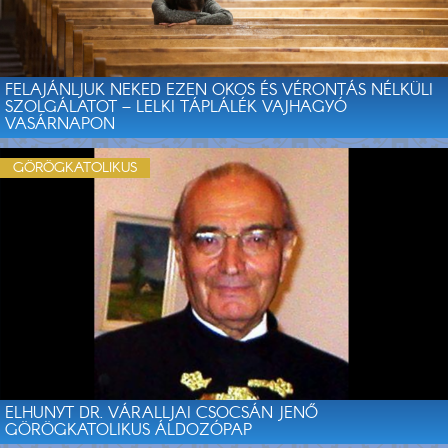
FELAJÁNLJUK NEKED EZEN OKOS ÉS VÉRONTÁS NÉLKÜLI
SZOLGÁLATOT – LELKI TÁPLÁLÉK VAJHAGYÓ
VASÁRNAPON
GÖRÖGKATOLIKUS
ELHUNYT DR. VÁRALLJAI CSOCSÁN JENŐ
GÖRÖGKATOLIKUS ÁLDOZÓPAP