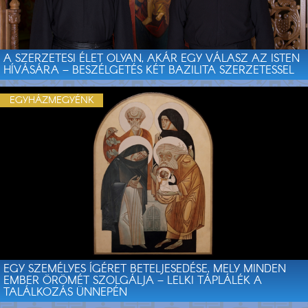
A SZERZETESI ÉLET OLYAN, AKÁR EGY VÁLASZ AZ ISTEN
HÍVÁSÁRA – BESZÉLGETÉS KÉT BAZILITA SZERZETESSEL
EGYHÁZMEGYÉNK
EGY SZEMÉLYES ÍGÉRET BETELJESEDÉSE, MELY MINDEN
EMBER ÖRÖMÉT SZOLGÁLJA – LELKI TÁPLÁLÉK A
TALÁLKOZÁS ÜNNEPÉN