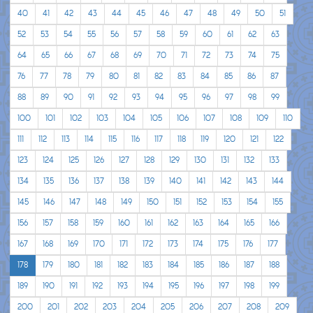
40
41
42
43
44
45
46
47
48
49
50
51
52
53
54
55
56
57
58
59
60
61
62
63
64
65
66
67
68
69
70
71
72
73
74
75
76
77
78
79
80
81
82
83
84
85
86
87
88
89
90
91
92
93
94
95
96
97
98
99
100
101
102
103
104
105
106
107
108
109
110
111
112
113
114
115
116
117
118
119
120
121
122
123
124
125
126
127
128
129
130
131
132
133
134
135
136
137
138
139
140
141
142
143
144
145
146
147
148
149
150
151
152
153
154
155
156
157
158
159
160
161
162
163
164
165
166
167
168
169
170
171
172
173
174
175
176
177
178
179
180
181
182
183
184
185
186
187
188
189
190
191
192
193
194
195
196
197
198
199
200
201
202
203
204
205
206
207
208
209