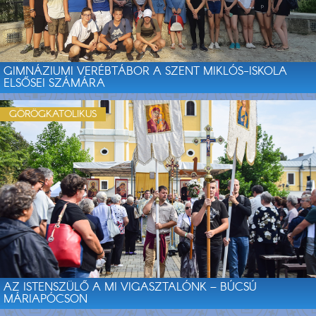
GIMNÁZIUMI VERÉBTÁBOR A SZENT MIKLÓS-ISKOLA
ELSŐSEI SZÁMÁRA
GÖRÖGKATOLIKUS
AZ ISTENSZÜLŐ A MI VIGASZTALÓNK – BÚCSÚ
MÁRIAPÓCSON