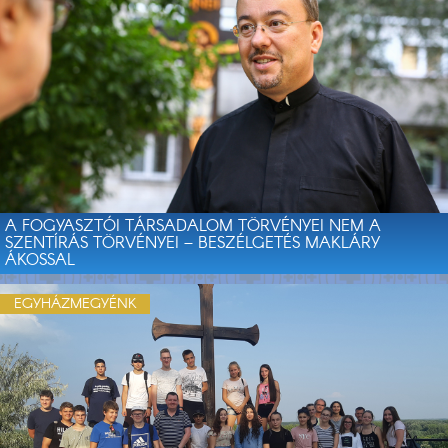
A FOGYASZTÓI TÁRSADALOM TÖRVÉNYEI NEM A
SZENTÍRÁS TÖRVÉNYEI – BESZÉLGETÉS MAKLÁRY
ÁKOSSAL
EGYHÁZMEGYÉNK