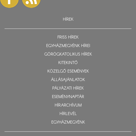
HÍREK
FRISS HÍREK
EGYHÁZMEGYÉNK HÍREI
GÖRÖGKATOLIKUS HÍREK
KITEKINTŐ
KÖZELGŐ ESEMÉNYEK
ÁLLÁSAJÁNLATOK
PÁLYÁZATI HÍREK
ESEMÉNYNAPTÁR
HÍRARCHÍVUM
HÍRLEVÉL
EGYHÁZMEGYÉNK