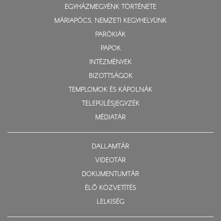
EGYHÁZMEGYÉNK TÖRTÉNETE
MÁRIAPÓCS, NEMZETI KEGYHELYÜNK
PARÓKIÁK
PAPOK
INTÉZMÉNYEK
BIZOTTSÁGOK
TEMPLOMOK ÉS KÁPOLNÁK
TELEPÜLÉSJEGYZÉK
MÉDIATÁR
DALLAMTÁR
VIDEOTÁR
DOKUMENTUMTÁR
ÉLŐ KÖZVETÍTÉS
LELKISÉG