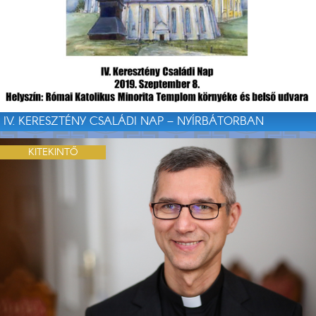
IV. KERESZTÉNY CSALÁDI NAP – NYÍRBÁTORBAN
KITEKINTŐ