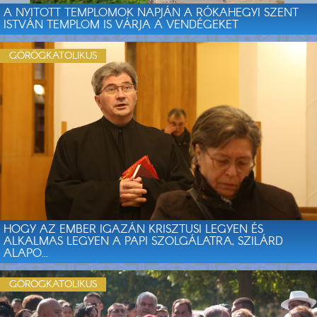
A NYITOTT TEMPLOMOK NAPJÁN A RÓKAHEGYI SZENT
ISTVÁN TEMPLOM IS VÁRJA A VENDÉGEKET
GÖRÖGKATOLIKUS
HOGY AZ EMBER IGAZÁN KRISZTUSI LEGYEN ÉS
ALKALMAS LEGYEN A PAPI SZOLGÁLATRA, SZILÁRD
ALAPO...
GÖRÖGKATOLIKUS