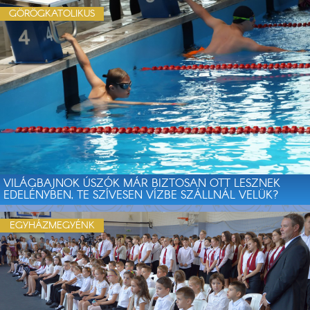
GÖRÖGKATOLIKUS
VILÁGBAJNOK ÚSZÓK MÁR BIZTOSAN OTT LESZNEK
EDELÉNYBEN, TE SZÍVESEN VÍZBE SZÁLLNÁL VELÜK?
EGYHÁZMEGYÉNK