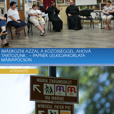
IMÁDKOZNI AZZAL A KÖZÖSSÉGGEL, AHOVÁ
TARTOZUNK… – PAPNÉK LELKIGYAKORLATA
MÁRIAPÓCSON
KITEKINTŐ