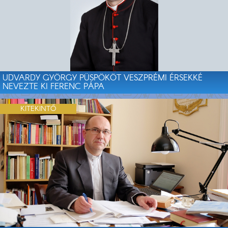
UDVARDY GYÖRGY PÜSPÖKÖT VESZPRÉMI ÉRSEKKÉ
NEVEZTE KI FERENC PÁPA
KITEKINTŐ