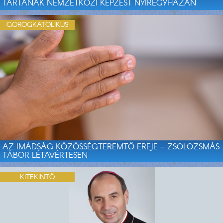
TARTANAK NEMZETKÖZI KÉPZÉST NYÍREGYHÁZÁN
GÖRÖGKATOLIKUS
AZ IMÁDSÁG KÖZÖSSÉGTEREMTŐ EREJE – ZSOLOZSMÁS
TÁBOR LÉTAVÉRTESEN
KITEKINTŐ