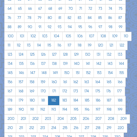
64
65
66
67
68
69
70
71
72
73
74
75
76
77
78
79
80
81
82
83
84
85
86
87
88
89
90
91
92
93
94
95
96
97
98
99
100
101
102
103
104
105
106
107
108
109
110
111
112
113
114
115
116
117
118
119
120
121
122
123
124
125
126
127
128
129
130
131
132
133
134
135
136
137
138
139
140
141
142
143
144
145
146
147
148
149
150
151
152
153
154
155
156
157
158
159
160
161
162
163
164
165
166
167
168
169
170
171
172
173
174
175
176
177
178
179
180
181
182
183
184
185
186
187
188
189
190
191
192
193
194
195
196
197
198
199
200
201
202
203
204
205
206
207
208
209
210
211
212
213
214
215
216
217
218
219
220