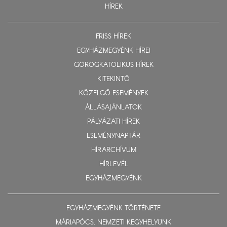
HÍREK
FRISS HÍREK
EGYHÁZMEGYÉNK HÍREI
GÖRÖGKATOLIKUS HÍREK
KITEKINTŐ
KÖZELGŐ ESEMÉNYEK
ÁLLÁSAJÁNLATOK
PÁLYÁZATI HÍREK
ESEMÉNYNAPTÁR
HÍRARCHÍVUM
HÍRLEVÉL
EGYHÁZMEGYÉNK
EGYHÁZMEGYÉNK TÖRTÉNETE
MÁRIAPÓCS, NEMZETI KEGYHELYÜNK