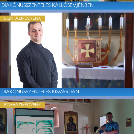
DIAKÓNUSSZENTELÉS KÁLLÓSEMJÉNBEN
EGYHÁZMEGYÉNK
DIAKÓNUSSZENTELÉS KISVÁRDÁN
EGYHÁZMEGYÉNK