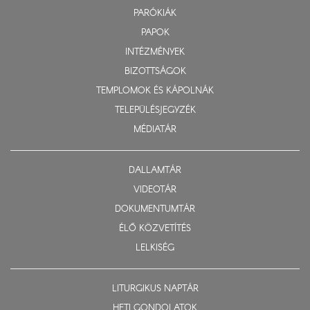
PARÓKIÁK
PAPOK
INTÉZMÉNYEK
BIZOTTSÁGOK
TEMPLOMOK ÉS KÁPOLNÁK
TELEPÜLÉSJEGYZÉK
MÉDIATÁR
DALLAMTÁR
VIDEOTÁR
DOKUMENTUMTÁR
ÉLŐ KÖZVETÍTÉS
LELKISÉG
LITURGIKUS NAPTÁR
HETI GONDOLATOK