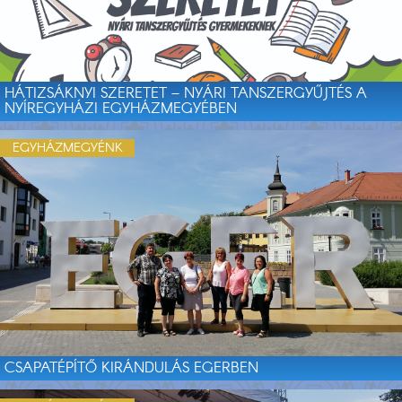
HÁTIZSÁKNYI SZERETET – NYÁRI TANSZERGYŰJTÉS A
NYÍREGYHÁZI EGYHÁZMEGYÉBEN
EGYHÁZMEGYÉNK
CSAPATÉPÍTŐ KIRÁNDULÁS EGERBEN