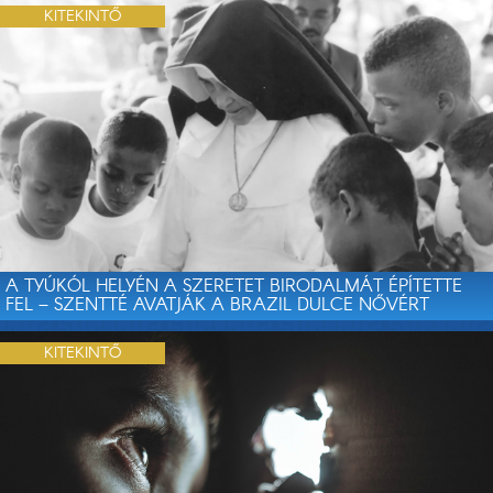
KITEKINTŐ
A TYÚKÓL HELYÉN A SZERETET BIRODALMÁT ÉPÍTETTE
FEL – SZENTTÉ AVATJÁK A BRAZIL DULCE NŐVÉRT
KITEKINTŐ