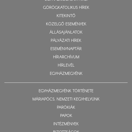
GÖRÖGKATOLIKUS HÍREK
KITEKINTŐ
KÖZELGŐ ESEMÉNYEK
ÁLLÁSAJÁNLATOK
PÁLYÁZATI HÍREK
ESEMÉNYNAPTÁR
HÍRARCHÍVUM
HÍRLEVÉL
EGYHÁZMEGYÉNK
EGYHÁZMEGYÉNK TÖRTÉNETE
MÁRIAPÓCS, NEMZETI KEGYHELYÜNK
PARÓKIÁK
PAPOK
INTÉZMÉNYEK