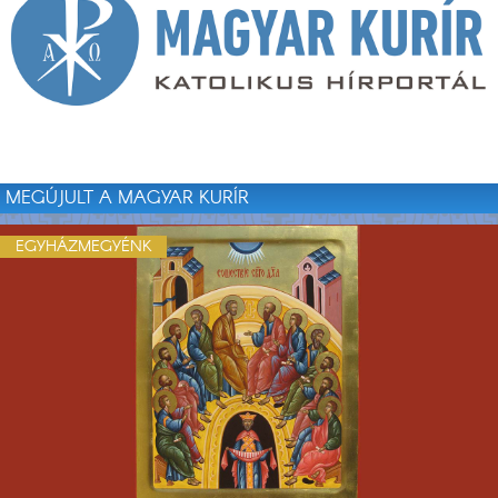
MEGÚJULT A MAGYAR KURÍR
EGYHÁZMEGYÉNK