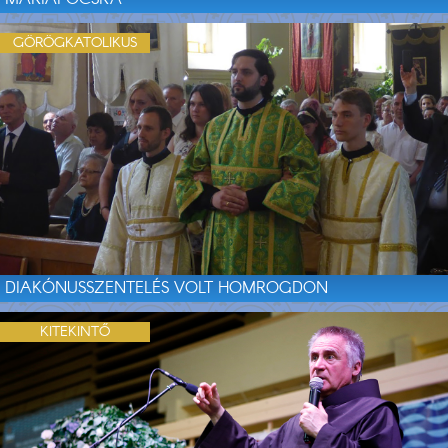
GÖRÖGKATOLIKUS
DIAKÓNUSSZENTELÉS VOLT HOMROGDON
KITEKINTŐ