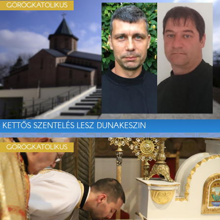
GÖRÖGKATOLIKUS
KETTŐS SZENTELÉS LESZ DUNAKESZIN
GÖRÖGKATOLIKUS