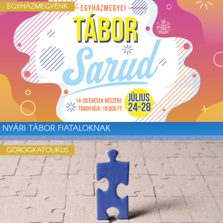
EGYHÁZMEGYÉNK
NYÁRI TÁBOR FIATALOKNAK
GÖRÖGKATOLIKUS