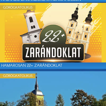
GÖRÖGKATOLIKUS
HAMAROSAN 22+ ZARÁNDOKLAT
GÖRÖGKATOLIKUS