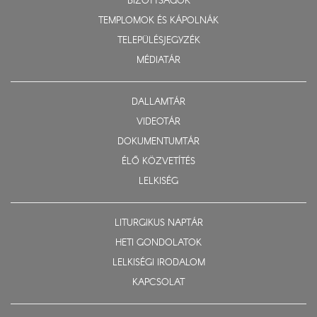
BIZOTTSÁGOK
TEMPLOMOK ÉS KÁPOLNÁK
TELEPÜLÉSJEGYZÉK
MÉDIATÁR
DALLAMTÁR
VIDEOTÁR
DOKUMENTUMTÁR
ÉLŐ KÖZVETÍTÉS
LELKISÉG
LITURGIKUS NAPTÁR
HETI GONDOLATOK
LELKISÉGI IRODALOM
KAPCSOLAT