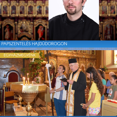
PAPSZENTELÉS HAJDÚDOROGON
EGYHÁZMEGYÉNK