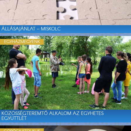
ÁLLÁSAJÁNLAT – MISKOLC
EGYHÁZMEGYÉNK
KÖZÖSSÉGTEREMTŐ ALKALOM AZ EGYHETES
EGYÜTTLÉT