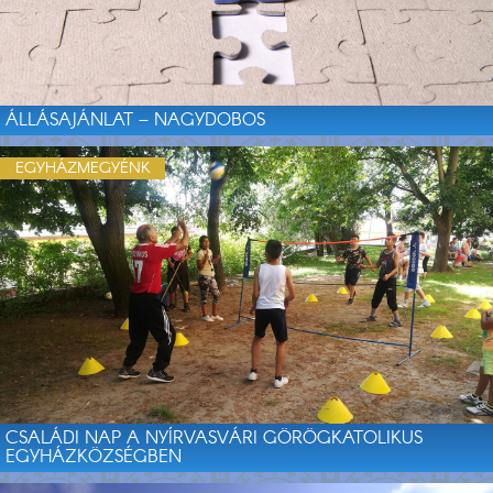
ÁLLÁSAJÁNLAT – NAGYDOBOS
EGYHÁZMEGYÉNK
CSALÁDI NAP A NYÍRVASVÁRI GÖRÖGKATOLIKUS
EGYHÁZKÖZSÉGBEN