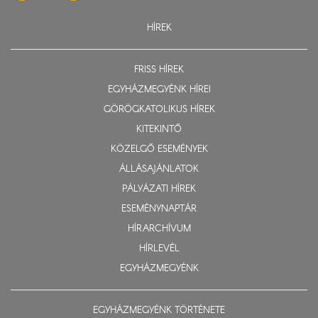
HÍREK
FRISS HÍREK
EGYHÁZMEGYÉNK HÍREI
GÖRÖGKATOLIKUS HÍREK
KITEKINTŐ
KÖZELGŐ ESEMÉNYEK
ÁLLÁSAJÁNLATOK
PÁLYÁZATI HÍREK
ESEMÉNYNAPTÁR
HÍRARCHÍVUM
HÍRLEVÉL
EGYHÁZMEGYÉNK
EGYHÁZMEGYÉNK TÖRTÉNETE