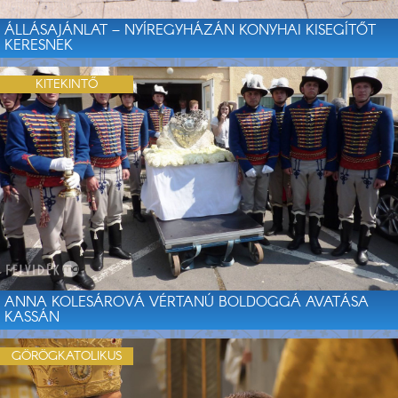
ÁLLÁSAJÁNLAT – NYÍREGYHÁZÁN KONYHAI KISEGÍTŐT
KERESNEK
KITEKINTŐ
ANNA KOLESÁROVÁ VÉRTANÚ BOLDOGGÁ AVATÁSA
KASSÁN
GÖRÖGKATOLIKUS