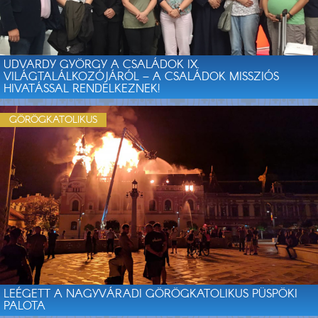
UDVARDY GYÖRGY A CSALÁDOK IX.
VILÁGTALÁLKOZÓJÁRÓL – A CSALÁDOK MISSZIÓS
HIVATÁSSAL RENDELKEZNEK!
GÖRÖGKATOLIKUS
LEÉGETT A NAGYVÁRADI GÖRÖGKATOLIKUS PÜSPÖKI
PALOTA