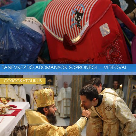
TANÉVKEZDŐ ADOMÁNYOK SOPRONBÓL – VIDEÓVAL
GÖRÖGKATOLIKUS