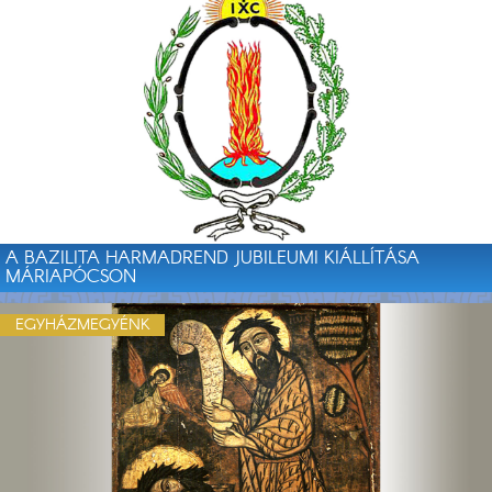
A BAZILITA HARMADREND JUBILEUMI KIÁLLÍTÁSA
MÁRIAPÓCSON
EGYHÁZMEGYÉNK