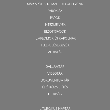
MÁRIAPÓCS, NEMZETI KEGYHELYÜNK
PARÓKIÁK
PAPOK
INTÉZMÉNYEK
BIZOTTSÁGOK
TEMPLOMOK ÉS KÁPOLNÁK
TELEPÜLÉSJEGYZÉK
MÉDIATÁR
DALLAMTÁR
VIDEOTÁR
DOKUMENTUMTÁR
ÉLŐ KÖZVETÍTÉS
LELKISÉG
LITURGIKUS NAPTÁR