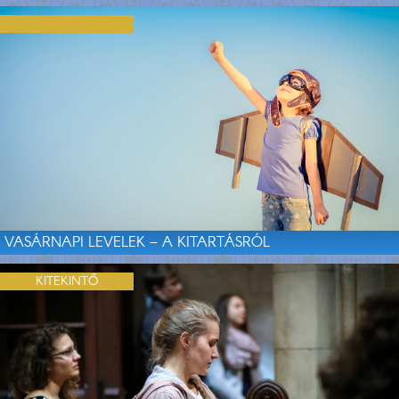
VASÁRNAPI LEVELEK – A KITARTÁSRÓL
KITEKINTŐ