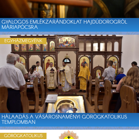
GYALOGOS EMLÉKZARÁNDOKLAT HAJDÚDOROGRÓL
MÁRIAPÓCSRA
EGYHÁZMEGYÉNK
HÁLAADÁS A VÁSÁROSNAMÉNYI GÖRÖGKATOLIKUS
TEMPLOMBAN
GÖRÖGKATOLIKUS