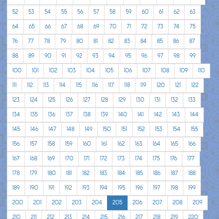
52
53
54
55
56
57
58
59
60
61
62
63
64
65
66
67
68
69
70
71
72
73
74
75
76
77
78
79
80
81
82
83
84
85
86
87
88
89
90
91
92
93
94
95
96
97
98
99
100
101
102
103
104
105
106
107
108
109
110
111
112
113
114
115
116
117
118
119
120
121
122
123
124
125
126
127
128
129
130
131
132
133
134
135
136
137
138
139
140
141
142
143
144
145
146
147
148
149
150
151
152
153
154
155
156
157
158
159
160
161
162
163
164
165
166
167
168
169
170
171
172
173
174
175
176
177
178
179
180
181
182
183
184
185
186
187
188
189
190
191
192
193
194
195
196
197
198
199
200
201
202
203
204
205
206
207
208
209
210
211
212
213
214
215
216
217
218
219
220