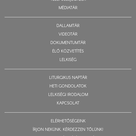
MÉDIATÁR
DALLAMTÁR
VIDEOTÁR
DOKUMENTUMTÁR
ÉLŐ KÖZVETÍTÉS
LELKISÉG
LITURGIKUS NAPTÁR
HETI GONDOLATOK
LELKISÉGI IRODALOM
KAPCSOLAT
ELÉRHETŐSÉGEINK
ÍRJON NEKÜNK, KÉRDEZZEN TŐLÜNK!