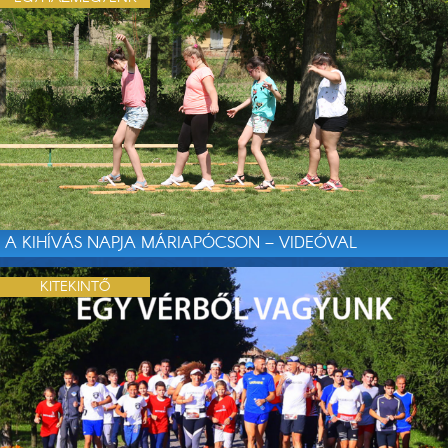
A KIHÍVÁS NAPJA MÁRIAPÓCSON – VIDEÓVAL
KITEKINTŐ