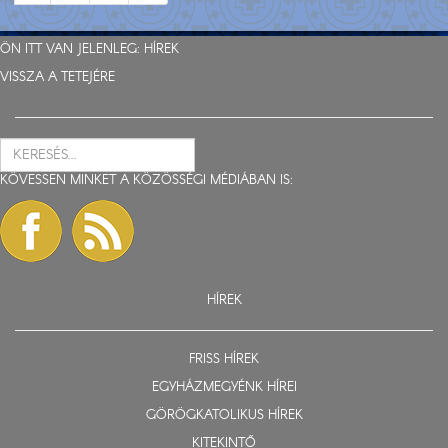
ÖN ITT VAN JELENLEG:
HÍREK
VISSZA A TETEJÉRE
KÖVESSEN MINKET A KÖZÖSSÉGI MÉDIÁBAN IS:
HÍREK
FRISS HÍREK
EGYHÁZMEGYÉNK HÍREI
GÖRÖGKATOLIKUS HÍREK
KITEKINTŐ