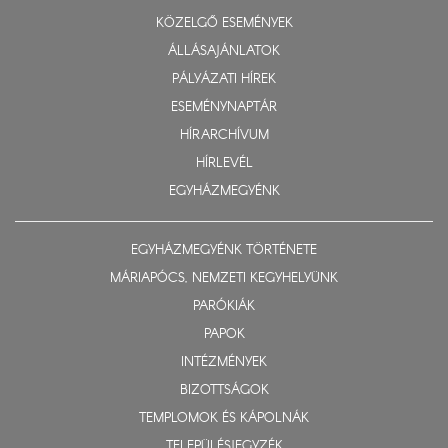
KÖZELGŐ ESEMÉNYEK
ÁLLÁSAJÁNLATOK
PÁLYÁZATI HÍREK
ESEMÉNYNAPTÁR
HÍRARCHÍVUM
HÍRLEVÉL
EGYHÁZMEGYÉNK
EGYHÁZMEGYÉNK TÖRTÉNETE
MÁRIAPÓCS, NEMZETI KEGYHELYÜNK
PARÓKIÁK
PAPOK
INTÉZMÉNYEK
BIZOTTSÁGOK
TEMPLOMOK ÉS KÁPOLNÁK
TELEPÜLÉSJEGYZÉK