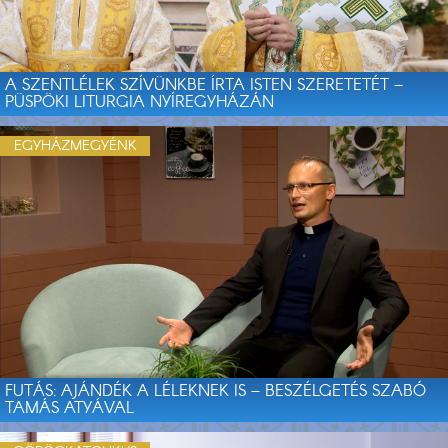
A SZENTLÉLEK SZÍVÜNKBE ÍRTA ISTEN SZERETETÉT –
PÜSPÖKI LITURGIA NYÍREGYHÁZÁN
EGYHÁZMEGYÉNK
FUTÁS: AJÁNDÉK A LÉLEKNEK IS – BESZÉLGETÉS SZABÓ
TAMÁS ATYÁVAL