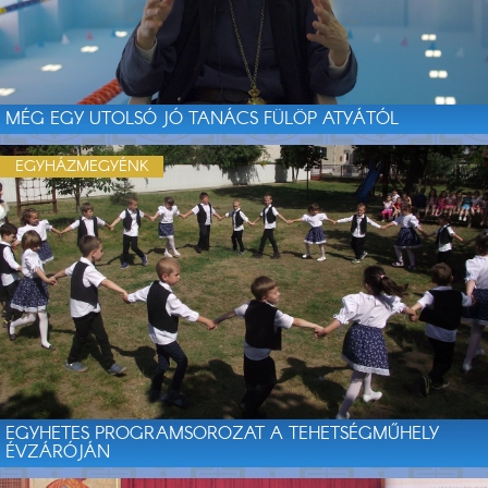
MÉG EGY UTOLSÓ JÓ TANÁCS FÜLÖP ATYÁTÓL
EGYHÁZMEGYÉNK
EGYHETES PROGRAMSOROZAT A TEHETSÉGMŰHELY
ÉVZÁRÓJÁN