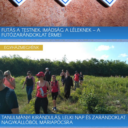
FUTÁS A TESTNEK, IMÁDSÁG A LÉLEKNEK – A
FUTÓZARÁNDOKLAT ÉRMEI
EGYHÁZMEGYÉNK
TANULMÁNYI KIRÁNDULÁS, LELKI NAP ÉS ZARÁNDOKLAT:
NAGYKÁLLÓBÓL MÁRIAPÓCSRA