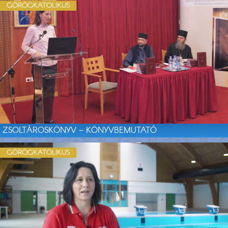
GÖRÖGKATOLIKUS
ZSOLTÁROSKÖNYV – KÖNYVBEMUTATÓ
GÖRÖGKATOLIKUS