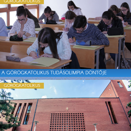
GÖRÖGKATOLIKUS
A GÖRÖGKATOLIKUS TUDÁSOLIMPIA DÖNTŐJE
GÖRÖGKATOLIKUS