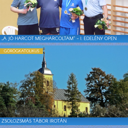
„A JÓ HARCOT MEGHARCOLTAM” - I. EDELÉNY OPEN
GÖRÖGKATOLIKUS
ZSOLOZSMÁS TÁBOR IROTÁN