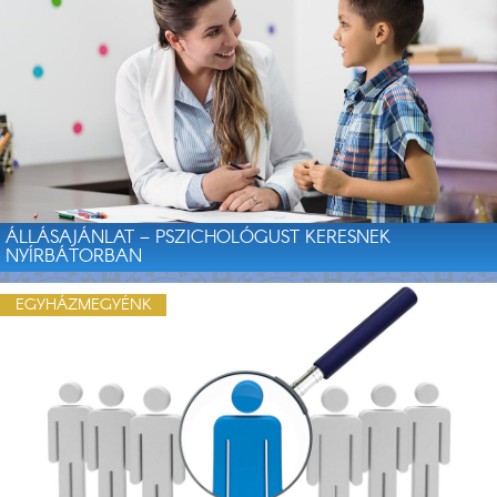
ÁLLÁSAJÁNLAT – PSZICHOLÓGUST KERESNEK
NYÍRBÁTORBAN
EGYHÁZMEGYÉNK