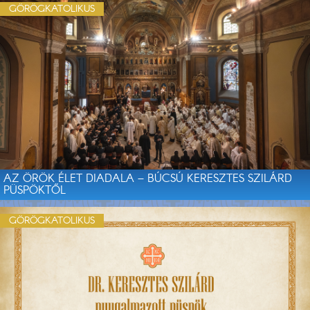
GÖRÖGKATOLIKUS
AZ ÖRÖK ÉLET DIADALA – BÚCSÚ KERESZTES SZILÁRD
PÜSPÖKTŐL
GÖRÖGKATOLIKUS