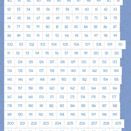
40
41
42
43
44
45
46
47
48
49
50
51
52
53
54
55
56
57
58
59
60
61
62
63
64
65
66
67
68
69
70
71
72
73
74
75
76
77
78
79
80
81
82
83
84
85
86
87
88
89
90
91
92
93
94
95
96
97
98
99
100
101
102
103
104
105
106
107
108
109
110
111
112
113
114
115
116
117
118
119
120
121
122
123
124
125
126
127
128
129
130
131
132
133
134
135
136
137
138
139
140
141
142
143
144
145
146
147
148
149
150
151
152
153
154
155
156
157
158
159
160
161
162
163
164
165
166
167
168
169
170
171
172
173
174
175
176
177
178
179
180
181
182
183
184
185
186
187
188
189
190
191
192
193
194
195
196
197
198
199
200
201
202
203
204
205
206
207
208
209