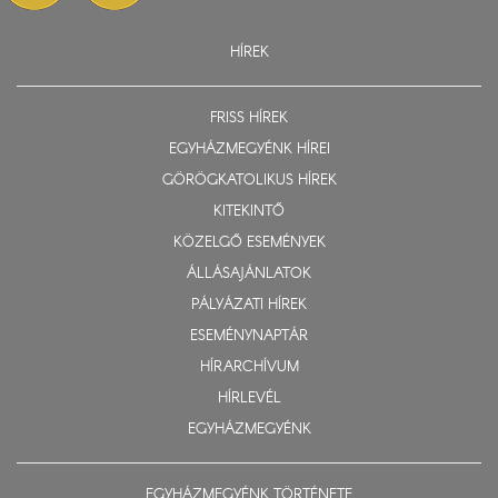
HÍREK
FRISS HÍREK
EGYHÁZMEGYÉNK HÍREI
GÖRÖGKATOLIKUS HÍREK
KITEKINTŐ
KÖZELGŐ ESEMÉNYEK
ÁLLÁSAJÁNLATOK
PÁLYÁZATI HÍREK
ESEMÉNYNAPTÁR
HÍRARCHÍVUM
HÍRLEVÉL
EGYHÁZMEGYÉNK
EGYHÁZMEGYÉNK TÖRTÉNETE