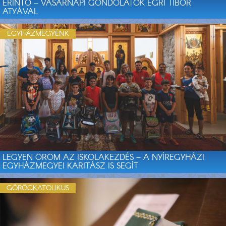
ÉRINTŐ – VASÁRNAPI GONDOLATOK EGRI TIBOR
ATYÁVAL
EGYHÁZMEGYÉNK
LEGYEN ÖRÖM AZ ISKOLAKEZDÉS – A NYÍREGYHÁZI
EGYHÁZMEGYEI KARITÁSZ IS SEGÍT
GÖRÖGKATOLIKUS