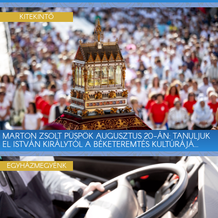
KITEKINTŐ
MARTON ZSOLT PÜSPÖK AUGUSZTUS 20-ÁN: TANULJUK
EL ISTVÁN KIRÁLYTÓL A BÉKETEREMTÉS KULTÚRÁJÁ...
EGYHÁZMEGYÉNK