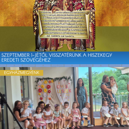
SZEPTEMBER 1-JÉTŐL VISSZATÉRÜNK A HISZEKEGY
EREDETI SZÖVEGÉHEZ
EGYHÁZMEGYÉNK