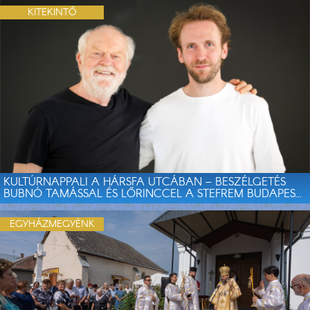
KITEKINTŐ
KULTÚRNAPPALI A HÁRSFA UTCÁBAN – BESZÉLGETÉS
BUBNÓ TAMÁSSAL ÉS LŐRINCCEL A STEFREM BUDAPES...
EGYHÁZMEGYÉNK