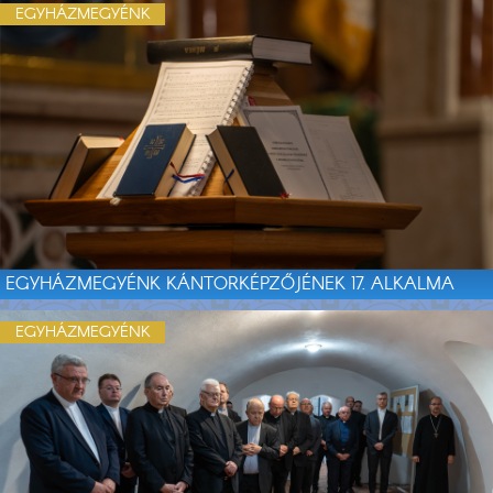
EGYHÁZMEGYÉNK
EGYHÁZMEGYÉNK KÁNTORKÉPZŐJÉNEK 17. ALKALMA
EGYHÁZMEGYÉNK