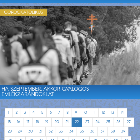
GÖRÖGKATOLIKUS
HA SZEPTEMBER, AKKOR GYALOGOS
EMLÉKZARÁNDOKLAT
1
2
3
4
5
6
7
8
9
10
11
12
13
14
15
16
17
18
19
20
21
22
23
24
25
26
27
28
29
30
31
32
33
34
35
36
37
38
39