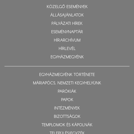
KÖZELGŐ ESEMÉNYEK
ÁLLÁSAJÁNLATOK
PÁLYÁZATI HÍREK
ESEMÉNYNAPTÁR
HÍRARCHÍVUM
HÍRLEVÉL
EGYHÁZMEGYÉNK
EGYHÁZMEGYÉNK TÖRTÉNETE
MÁRIAPÓCS, NEMZETI KEGYHELYÜNK
PARÓKIÁK
PAPOK
INTÉZMÉNYEK
BIZOTTSÁGOK
TEMPLOMOK ÉS KÁPOLNÁK
TELEPÜLÉSJEGYZÉK