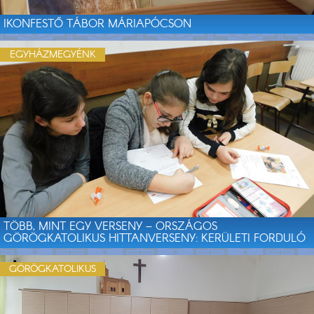
IKONFESTŐ TÁBOR MÁRIAPÓCSON
EGYHÁZMEGYÉNK
TÖBB, MINT EGY VERSENY – ORSZÁGOS
GÖRÖGKATOLIKUS HITTANVERSENY: KERÜLETI FORDULÓ
GÖRÖGKATOLIKUS