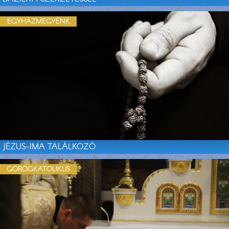
EGYHÁZMEGYÉNK
JÉZUS-IMA TALÁLKOZÓ
GÖRÖGKATOLIKUS