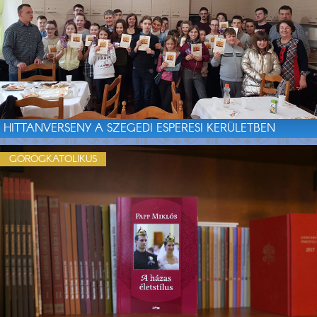
HITTANVERSENY A SZEGEDI ESPERESI KERÜLETBEN
GÖRÖGKATOLIKUS