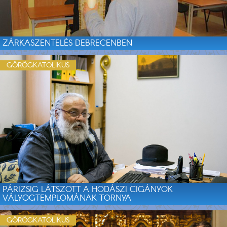
ZÁRKASZENTELÉS DEBRECENBEN
GÖRÖGKATOLIKUS
PÁRIZSIG LÁTSZOTT A HODÁSZI CIGÁNYOK
VÁLYOGTEMPLOMÁNAK TORNYA
GÖRÖGKATOLIKUS