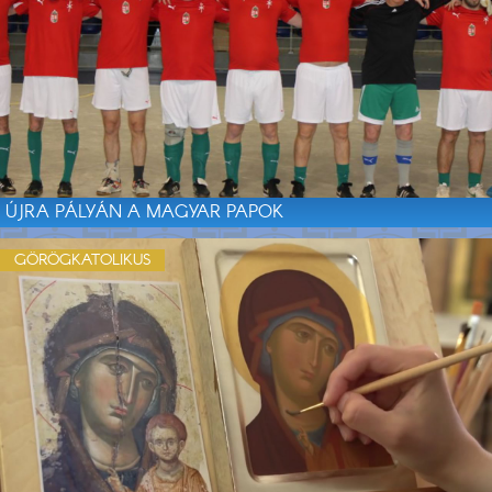
ÚJRA PÁLYÁN A MAGYAR PAPOK
GÖRÖGKATOLIKUS