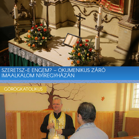
SZERETSZ-E ENGEM? – ÖKUMENIKUS ZÁRÓ
IMAALKALOM NYÍREGYHÁZÁN
GÖRÖGKATOLIKUS