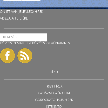
ÖN ITT VAN JELENLEG:
HÍREK
VISSZA A TETEJÉRE
KÖVESSEN MINKET A KÖZÖSSÉGI MÉDIÁBAN IS:
HÍREK
FRISS HÍREK
EGYHÁZMEGYÉNK HÍREI
GÖRÖGKATOLIKUS HÍREK
KITEKINTŐ