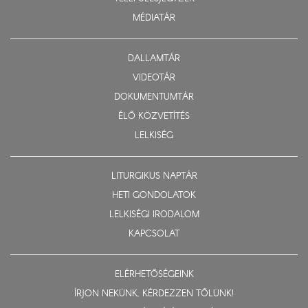
MÉDIATÁR
DALLAMTÁR
VIDEOTÁR
DOKUMENTUMTÁR
ÉLŐ KÖZVETÍTÉS
LELKISÉG
LITURGIKUS NAPTÁR
HETI GONDOLATOK
LELKISÉGI IRODALOM
KAPCSOLAT
ELÉRHETŐSÉGEINK
ÍRJON NEKÜNK, KÉRDEZZEN TŐLÜNK!