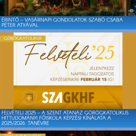
ÉRINTŐ – VASÁRNAPI GONDOLATOK SZABÓ CSABA
PÉTER ATYÁVAL
GÖRÖGKATOLIKUS
FELVÉTELI 2025 – A SZENT ATANÁZ GÖRÖGKATOLIKUS
HITTUDOMÁNYI FŐISKOLA KÉPZÉSI KÍNÁLATA A
2025/2026. TANÉVRE