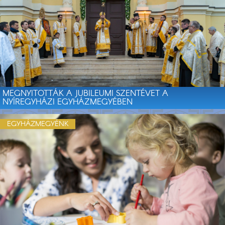
MEGNYITOTTÁK A JUBILEUMI SZENTÉVET A
NYÍREGYHÁZI EGYHÁZMEGYÉBEN
EGYHÁZMEGYÉNK