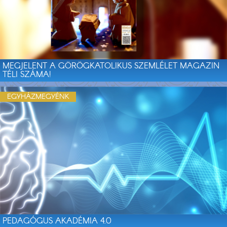
MEGJELENT A GÖRÖGKATOLIKUS SZEMLÉLET MAGAZIN
TÉLI SZÁMA!
EGYHÁZMEGYÉNK
PEDAGÓGUS AKADÉMIA 4.0