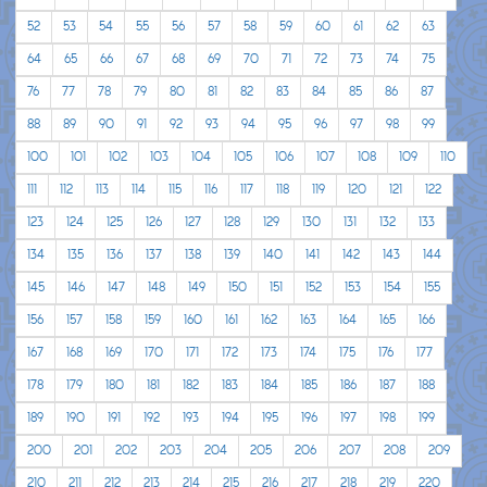
52
53
54
55
56
57
58
59
60
61
62
63
64
65
66
67
68
69
70
71
72
73
74
75
76
77
78
79
80
81
82
83
84
85
86
87
88
89
90
91
92
93
94
95
96
97
98
99
100
101
102
103
104
105
106
107
108
109
110
111
112
113
114
115
116
117
118
119
120
121
122
123
124
125
126
127
128
129
130
131
132
133
134
135
136
137
138
139
140
141
142
143
144
145
146
147
148
149
150
151
152
153
154
155
156
157
158
159
160
161
162
163
164
165
166
167
168
169
170
171
172
173
174
175
176
177
178
179
180
181
182
183
184
185
186
187
188
189
190
191
192
193
194
195
196
197
198
199
200
201
202
203
204
205
206
207
208
209
210
211
212
213
214
215
216
217
218
219
220