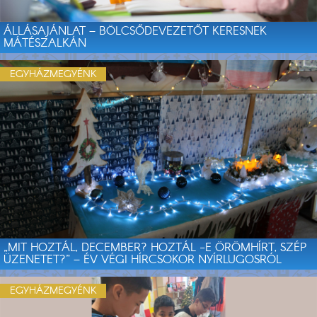
ÁLLÁSAJÁNLAT – BÖLCSŐDEVEZETŐT KERESNEK
MÁTÉSZALKÁN
EGYHÁZMEGYÉNK
„MIT HOZTÁL, DECEMBER? HOZTÁL -E ÖRÖMHÍRT, SZÉP
ÜZENETET?” – ÉV VÉGI HÍRCSOKOR NYÍRLUGOSRÓL
EGYHÁZMEGYÉNK