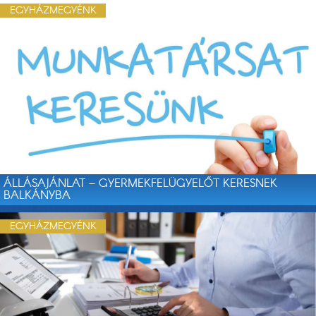
EGYHÁZMEGYÉNK
ÁLLÁSAJÁNLAT – GYERMEKFELÜGYELŐT KERESNEK
BALKÁNYBA
EGYHÁZMEGYÉNK