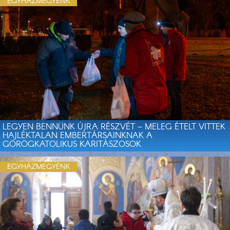
EGYHÁZMEGYÉNK
LEGYEN BENNÜNK ÚJRA RÉSZVÉT – MELEG ÉTELT VITTEK
HAJLÉKTALAN EMBERTÁRSAINKNAK A
GÖRÖGKATOLIKUS KARITÁSZOSOK
EGYHÁZMEGYÉNK