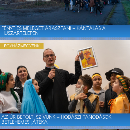
FÉNYT ÉS MELEGET ÁRASZTANI – KÁNTÁLÁS A
HUSZÁRTELEPEN
EGYHÁZMEGYÉNK
AZ ÚR BETÖLTI SZÍVÜNK – HODÁSZI TANODÁSOK
BETLEHEMES JÁTÉKA