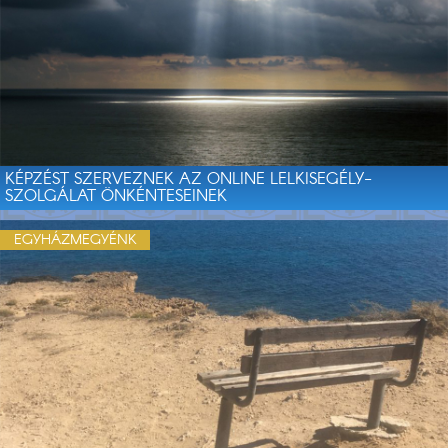
KÉPZÉST SZERVEZNEK AZ ONLINE LELKISEGÉLY-
SZOLGÁLAT ÖNKÉNTESEINEK
EGYHÁZMEGYÉNK