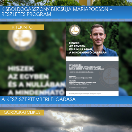
KISBOLDOGASSZONY BÚCSÚJA MÁRIAPÓCSON –
RÉSZLETES PROGRAM
KITEKINTŐ
A KÉSZ SZEPTEMBERI ELŐADÁSA
GÖRÖGKATOLIKUS