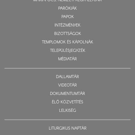
MÁRIAPÓCS, NEMZETI KEGYHELYÜNK
PARÓKIÁK
PAPOK
INTÉZMÉNYEK
BIZOTTSÁGOK
TEMPLOMOK ÉS KÁPOLNÁK
TELEPÜLÉSJEGYZÉK
MÉDIATÁR
DALLAMTÁR
VIDEOTÁR
DOKUMENTUMTÁR
ÉLŐ KÖZVETÍTÉS
LELKISÉG
LITURGIKUS NAPTÁR