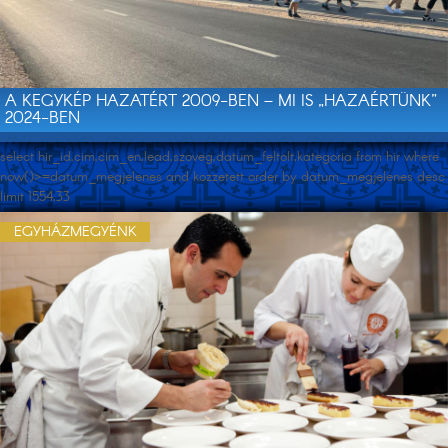
A KEGYKÉP HAZATÉRT 2009-BEN – MI IS „HAZAÉRTÜNK”
2024-BEN
select hir_id,cim,cim_en,lead,szoveg,datum_feltolt,kategoria from hir where
now()>=datum_megjelenes and kozzetett order by datum_megjelenes desc
limit 1554,33
EGYHÁZMEGYÉNK