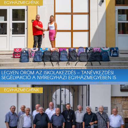
EGYHÁZMEGYÉNK
LEGYEN ÖRÖM AZ ISKOLAKEZDÉS – TANÉVKEZDÉSI
SEGÉLYAKCIÓ A NYÍREGYHÁZI EGYHÁZMEGYÉBEN IS
EGYHÁZMEGYÉNK