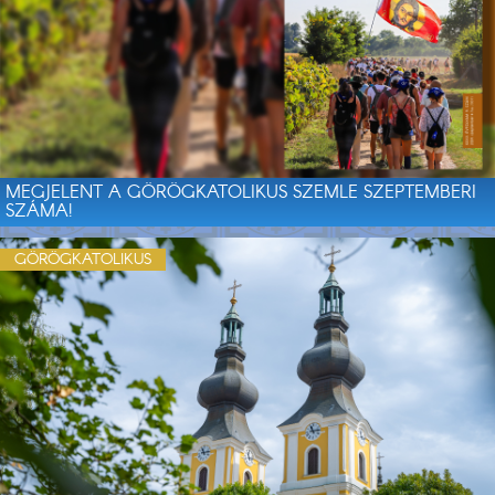
MEGJELENT A GÖRÖGKATOLIKUS SZEMLE SZEPTEMBERI
SZÁMA!
GÖRÖGKATOLIKUS