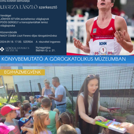
KÖNYVBEMUTATÓ A GÖRÖGKATOLIKUS MÚZEUMBAN
EGYHÁZMEGYÉNK