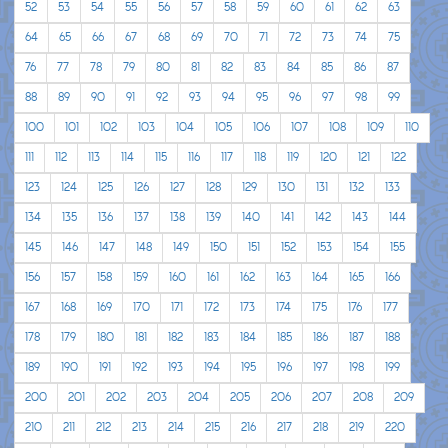
52
53
54
55
56
57
58
59
60
61
62
63
64
65
66
67
68
69
70
71
72
73
74
75
76
77
78
79
80
81
82
83
84
85
86
87
88
89
90
91
92
93
94
95
96
97
98
99
100
101
102
103
104
105
106
107
108
109
110
111
112
113
114
115
116
117
118
119
120
121
122
123
124
125
126
127
128
129
130
131
132
133
134
135
136
137
138
139
140
141
142
143
144
145
146
147
148
149
150
151
152
153
154
155
156
157
158
159
160
161
162
163
164
165
166
167
168
169
170
171
172
173
174
175
176
177
178
179
180
181
182
183
184
185
186
187
188
189
190
191
192
193
194
195
196
197
198
199
200
201
202
203
204
205
206
207
208
209
210
211
212
213
214
215
216
217
218
219
220