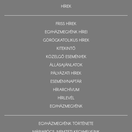
HÍREK
FRISS HÍREK
EGYHÁZMEGYÉNK HÍREI
GÖRÖGKATOLIKUS HÍREK
KITEKINTŐ
KÖZELGŐ ESEMÉNYEK
ÁLLÁSAJÁNLATOK
PÁLYÁZATI HÍREK
ESEMÉNYNAPTÁR
HÍRARCHÍVUM
HÍRLEVÉL
EGYHÁZMEGYÉNK
EGYHÁZMEGYÉNK TÖRTÉNETE