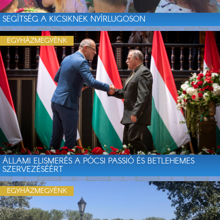
SEGÍTSÉG A KICSIKNEK NYÍRLUGOSON
EGYHÁZMEGYÉNK
ÁLLAMI ELISMERÉS A PÓCSI PASSIÓ ÉS BETLEHEMES
SZERVEZÉSÉÉRT
EGYHÁZMEGYÉNK