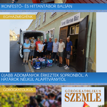
IKONFESTŐ- ÉS HITTANTÁBOR BALSÁN
EGYHÁZMEGYÉNK
ÚJABB ADOMÁNYOK ÉRKEZTEK SOPRONBÓL, A
HATÁROK NÉLKÜL ALAPÍTVÁNYTÓL
GÖRÖGKATOLIKUS