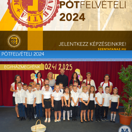
PÓTFELVÉTELI 2024
EGYHÁZMEGYÉNK