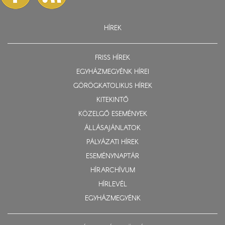
HÍREK
FRISS HÍREK
EGYHÁZMEGYÉNK HÍREI
GÖRÖGKATOLIKUS HÍREK
KITEKINTŐ
KÖZELGŐ ESEMÉNYEK
ÁLLÁSAJÁNLATOK
PÁLYÁZATI HÍREK
ESEMÉNYNAPTÁR
HÍRARCHÍVUM
HÍRLEVÉL
EGYHÁZMEGYÉNK