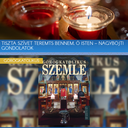
TISZTA SZÍVET TEREMTS BENNEM, Ó ISTEN – NAGYBÖJTI
GONDOLATOK
GÖRÖGKATOLIKUS