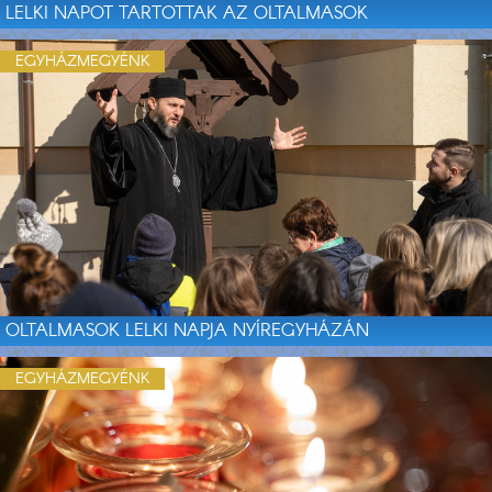
LELKI NAPOT TARTOTTAK AZ OLTALMASOK
EGYHÁZMEGYÉNK
OLTALMASOK LELKI NAPJA NYÍREGYHÁZÁN
EGYHÁZMEGYÉNK