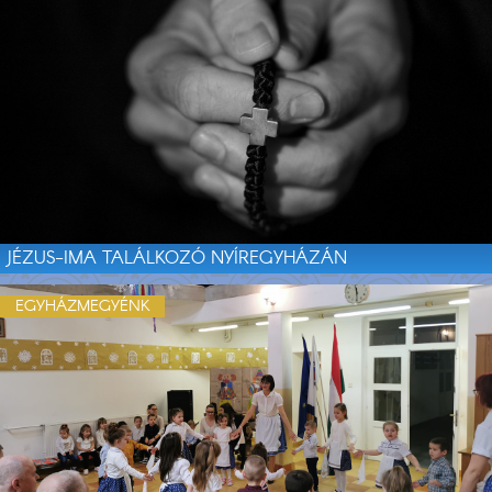
JÉZUS-IMA TALÁLKOZÓ NYÍREGYHÁZÁN
EGYHÁZMEGYÉNK