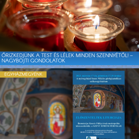
ŐRIZKEDJÜNK A TEST ÉS LÉLEK MINDEN SZENNYÉTŐL! –
NAGYBÖJTI GONDOLATOK
EGYHÁZMEGYÉNK