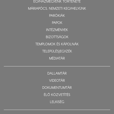
EGYHÁZMEGYÉNK TÖRTÉNETE
MÁRIAPÓCS, NEMZETI KEGYHELYÜNK
PARÓKIÁK
PAPOK
INTÉZMÉNYEK
BIZOTTSÁGOK
TEMPLOMOK ÉS KÁPOLNÁK
TELEPÜLÉSJEGYZÉK
MÉDIATÁR
DALLAMTÁR
VIDEOTÁR
DOKUMENTUMTÁR
ÉLŐ KÖZVETÍTÉS
LELKISÉG