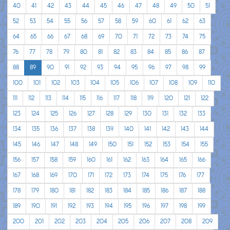
40
41
42
43
44
45
46
47
48
49
50
51
52
53
54
55
56
57
58
59
60
61
62
63
64
65
66
67
68
69
70
71
72
73
74
75
76
77
78
79
80
81
82
83
84
85
86
87
88
89
90
91
92
93
94
95
96
97
98
99
100
101
102
103
104
105
106
107
108
109
110
111
112
113
114
115
116
117
118
119
120
121
122
123
124
125
126
127
128
129
130
131
132
133
134
135
136
137
138
139
140
141
142
143
144
145
146
147
148
149
150
151
152
153
154
155
156
157
158
159
160
161
162
163
164
165
166
167
168
169
170
171
172
173
174
175
176
177
178
179
180
181
182
183
184
185
186
187
188
189
190
191
192
193
194
195
196
197
198
199
200
201
202
203
204
205
206
207
208
209