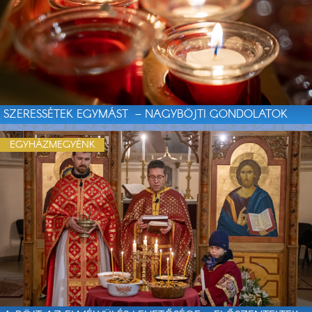
SZERESSÉTEK EGYMÁST – NAGYBÖJTI GONDOLATOK
EGYHÁZMEGYÉNK