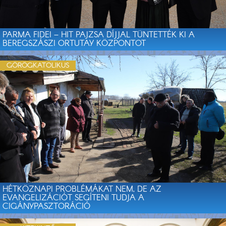
PARMA FIDEI – HIT PAJZSA DÍJJAL TÜNTETTÉK KI A
BEREGSZÁSZI ORTUTAY KÖZPONTOT
GÖRÖGKATOLIKUS
HÉTKÖZNAPI PROBLÉMÁKAT NEM, DE AZ
EVANGELIZÁCIÓT SEGÍTENI TUDJA A
CIGÁNYPASZTORÁCIÓ