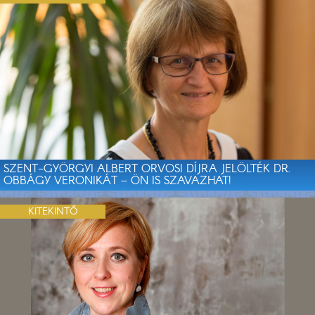
SZENT-GYÖRGYI ALBERT ORVOSI DÍJRA JELÖLTÉK DR.
OBBÁGY VERONIKÁT – ÖN IS SZAVAZHAT!
KITEKINTŐ