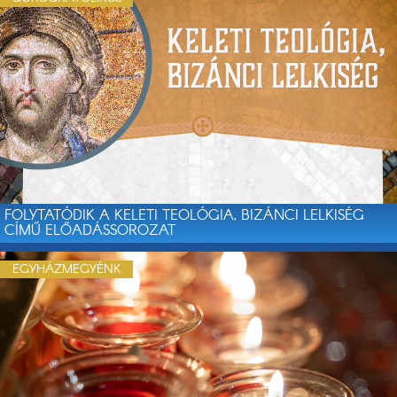
FOLYTATÓDIK A KELETI TEOLÓGIA, BIZÁNCI LELKISÉG
CÍMŰ ELŐADÁSSOROZAT
EGYHÁZMEGYÉNK