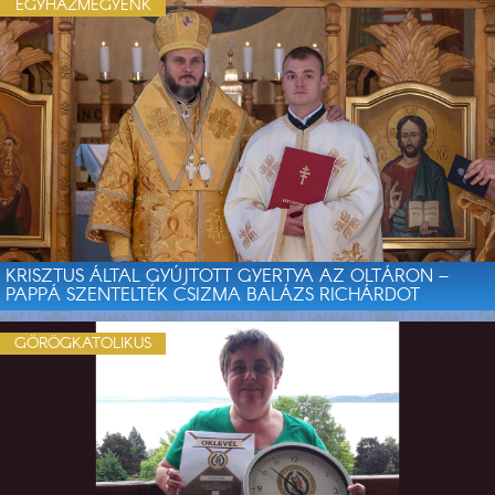
EGYHÁZMEGYÉNK
KRISZTUS ÁLTAL GYÚJTOTT GYERTYA AZ OLTÁRON –
PAPPÁ SZENTELTÉK CSIZMA BALÁZS RICHÁRDOT
GÖRÖGKATOLIKUS