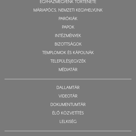
EGYHÁZMEGYÉNK TÖRTÉNETE
MÁRIAPÓCS, NEMZETI KEGYHELYÜNK
PARÓKIÁK
PAPOK
INTÉZMÉNYEK
BIZOTTSÁGOK
TEMPLOMOK ÉS KÁPOLNÁK
TELEPÜLÉSJEGYZÉK
MÉDIATÁR
DALLAMTÁR
VIDEOTÁR
DOKUMENTUMTÁR
ÉLŐ KÖZVETÍTÉS
LELKISÉG