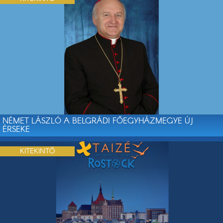
NÉMET LÁSZLÓ A BELGRÁDI FŐEGYHÁZMEGYE ÚJ
ÉRSEKE
KITEKINTŐ