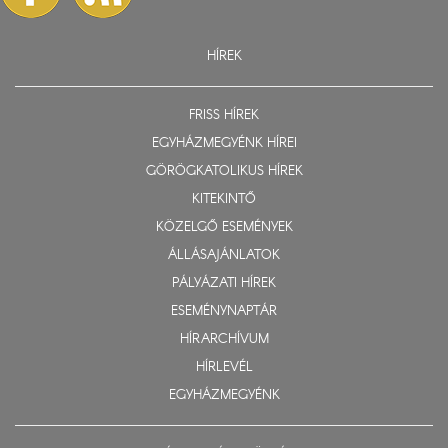
HÍREK
FRISS HÍREK
EGYHÁZMEGYÉNK HÍREI
GÖRÖGKATOLIKUS HÍREK
KITEKINTŐ
KÖZELGŐ ESEMÉNYEK
ÁLLÁSAJÁNLATOK
PÁLYÁZATI HÍREK
ESEMÉNYNAPTÁR
HÍRARCHÍVUM
HÍRLEVÉL
EGYHÁZMEGYÉNK