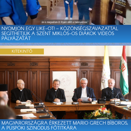
NYOMJON EGY LIKE-OT! – KÖZÖNSÉGSZAVAZATTAL
SEGÍTHETJÜK A SZENT MIKLÓS-OS DIÁKOK VIDEÓS
PÁLYÁZATÁT
KITEKINTŐ
MAGYARORSZÁGRA ÉRKEZETT MARIO GRECH BÍBOROS,
A PÜSPÖKI SZINÓDUS FŐTITKÁRA