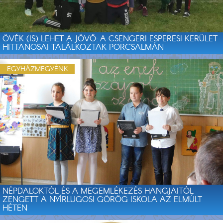
ÖVÉK (IS) LEHET A JÖVŐ: A CSENGERI ESPERESI KERÜLET
HITTANOSAI TALÁLKOZTAK PORCSALMÁN
EGYHÁZMEGYÉNK
NÉPDALOKTÓL ÉS A MEGEMLÉKEZÉS HANGJAITÓL
ZENGETT A NYÍRLUGOSI GÖRÖG ISKOLA AZ ELMÚLT
HÉTEN