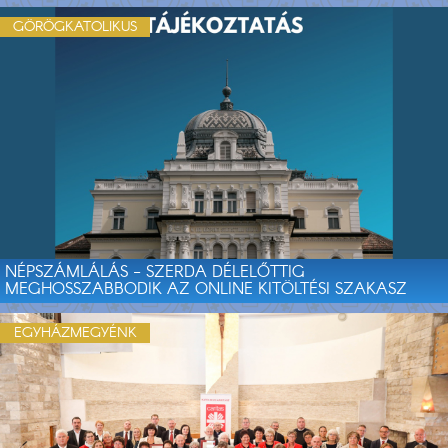
GÖRÖGKATOLIKUS
NÉPSZÁMLÁLÁS - SZERDA DÉLELŐTTIG
MEGHOSSZABBODIK AZ ONLINE KITÖLTÉSI SZAKASZ
EGYHÁZMEGYÉNK