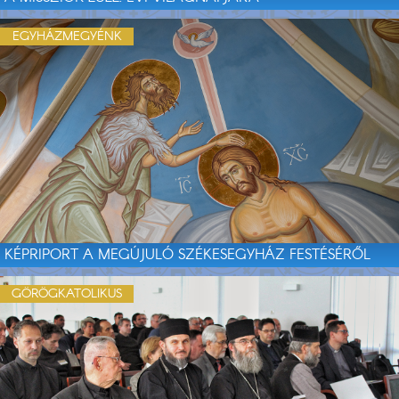
EGYHÁZMEGYÉNK
KÉPRIPORT A MEGÚJULÓ SZÉKESEGYHÁZ FESTÉSÉRŐL
GÖRÖGKATOLIKUS