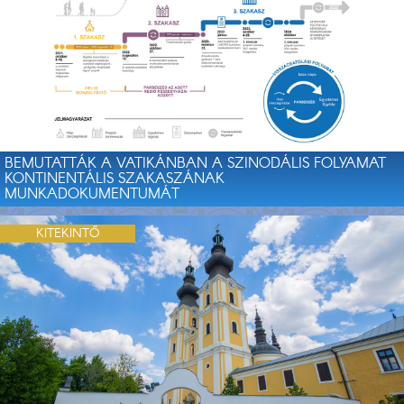
BEMUTATTÁK A VATIKÁNBAN A SZINODÁLIS FOLYAMAT
KONTINENTÁLIS SZAKASZÁNAK
MUNKADOKUMENTUMÁT
KITEKINTŐ