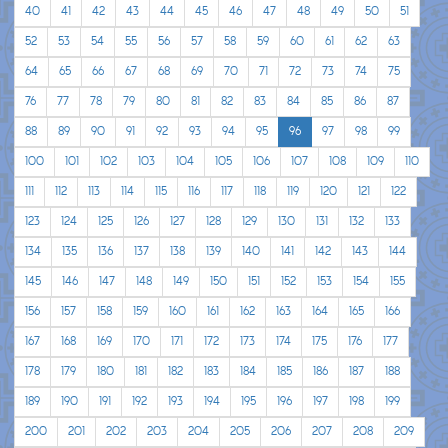
40
41
42
43
44
45
46
47
48
49
50
51
52
53
54
55
56
57
58
59
60
61
62
63
64
65
66
67
68
69
70
71
72
73
74
75
76
77
78
79
80
81
82
83
84
85
86
87
88
89
90
91
92
93
94
95
96
97
98
99
100
101
102
103
104
105
106
107
108
109
110
111
112
113
114
115
116
117
118
119
120
121
122
123
124
125
126
127
128
129
130
131
132
133
134
135
136
137
138
139
140
141
142
143
144
145
146
147
148
149
150
151
152
153
154
155
156
157
158
159
160
161
162
163
164
165
166
167
168
169
170
171
172
173
174
175
176
177
178
179
180
181
182
183
184
185
186
187
188
189
190
191
192
193
194
195
196
197
198
199
200
201
202
203
204
205
206
207
208
209