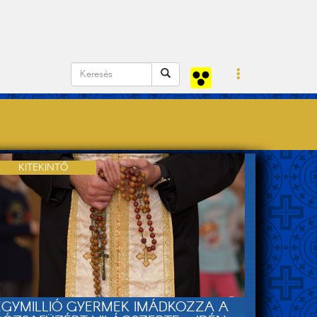
KITEKINTŐ
EGYMILLIÓ GYERMEK IMÁDKOZZA A