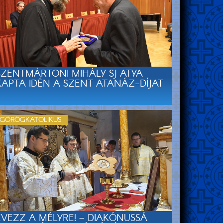
SZENTMÁRTONI MIHÁLY SJ ATYA
KAPTA IDÉN A SZENT ATANÁZ-DÍJAT
GÖRÖGKATOLIKUS
EVEZZ A MÉLYRE! – DIAKÓNUSSÁ