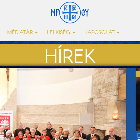
MÉDIATÁR
LELKISÉG
KAPCSOLAT
HÍREK