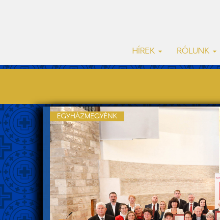
HÍREK
RÓLUNK
EGYHÁZMEGYÉNK