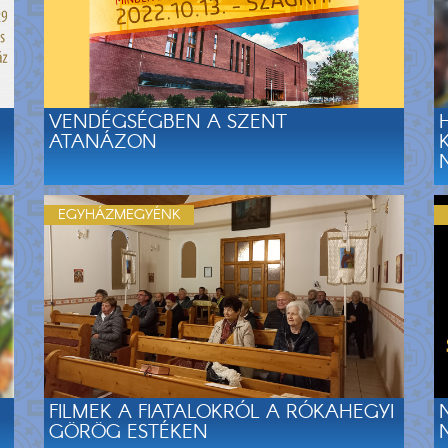
VENDÉGSÉGBEN A SZENT
ATANÁZON
EGYHÁZMEGYÉNK
FILMEK A FIATALOKRÓL A RÓKAHEGYI
GÖRÖG ESTÉKEN