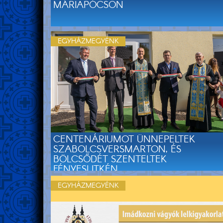
MÁRIAPÓCSON
EGYHÁZMEGYÉNK
CENTENÁRIUMOT ÜNNEPELTEK
SZABOLCSVERSMARTON, ÉS
BÖLCSŐDÉT SZENTELTEK
FÉNYESLITKÉN
EGYHÁZMEGYÉNK