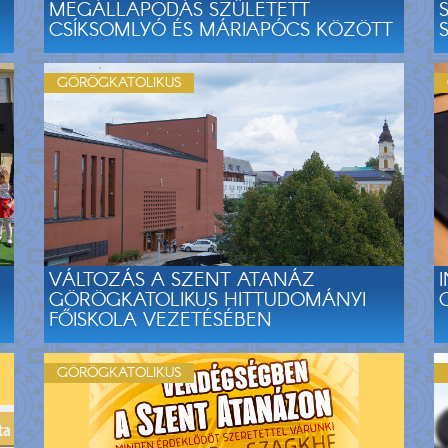
MEGÁLLAPODÁS SZÜLETETT
CSÍKSOMLYÓ ÉS MÁRIAPÓCS KÖZÖTT
GÖRÖGKATOLIKUS
VÁLTOZÁS A SZENT ATANÁZ
GÖRÖGKATOLIKUS HITTUDOMÁNYI
FŐISKOLA VEZETÉSÉBEN
GÖRÖGKATOLIKUS