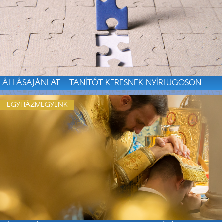
ÁLLÁSAJÁNLAT – TANÍTÓT KERESNEK NYÍRLUGOSON
EGYHÁZMEGYÉNK