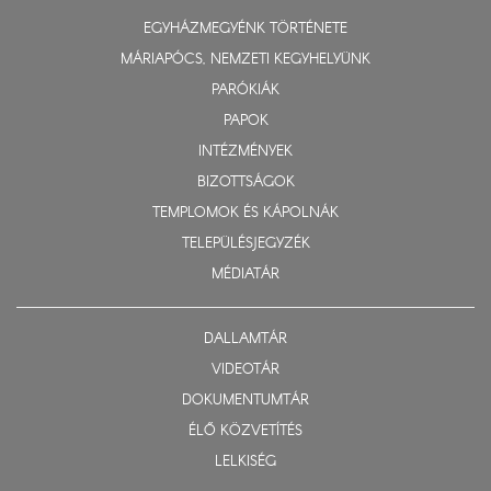
EGYHÁZMEGYÉNK TÖRTÉNETE
MÁRIAPÓCS, NEMZETI KEGYHELYÜNK
PARÓKIÁK
PAPOK
INTÉZMÉNYEK
BIZOTTSÁGOK
TEMPLOMOK ÉS KÁPOLNÁK
TELEPÜLÉSJEGYZÉK
MÉDIATÁR
DALLAMTÁR
VIDEOTÁR
DOKUMENTUMTÁR
ÉLŐ KÖZVETÍTÉS
LELKISÉG