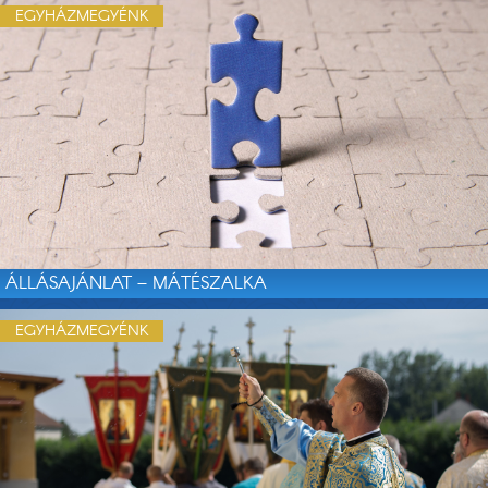
EGYHÁZMEGYÉNK
ÁLLÁSAJÁNLAT – MÁTÉSZALKA
EGYHÁZMEGYÉNK