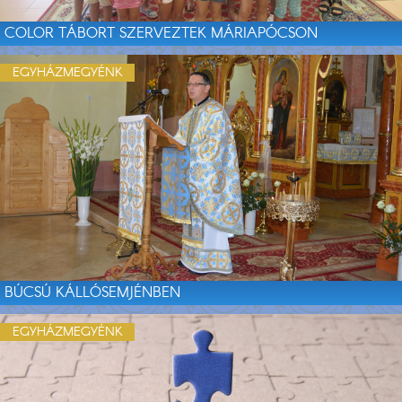
COLOR TÁBORT SZERVEZTEK MÁRIAPÓCSON
EGYHÁZMEGYÉNK
BÚCSÚ KÁLLÓSEMJÉNBEN
EGYHÁZMEGYÉNK