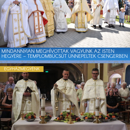
MINDANNYIAN MEGHÍVOTTAK VAGYUNK AZ ISTEN
HEGYÉRE – TEMPLOMBÚCSÚT ÜNNEPELTEK CSENGERBEN
EGYHÁZMEGYÉNK