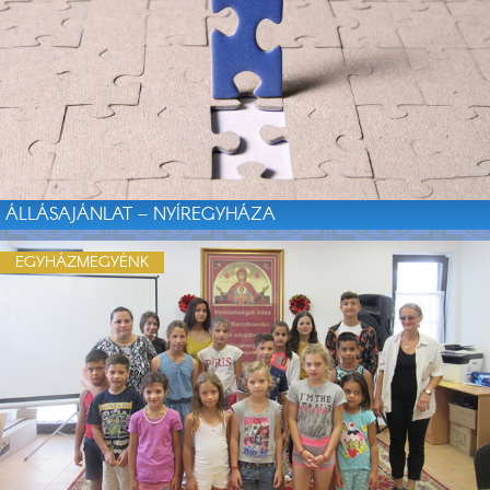
ÁLLÁSAJÁNLAT – NYÍREGYHÁZA
EGYHÁZMEGYÉNK