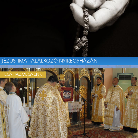
JÉZUS-IMA TALÁLKOZÓ NYÍREGYHÁZÁN
EGYHÁZMEGYÉNK