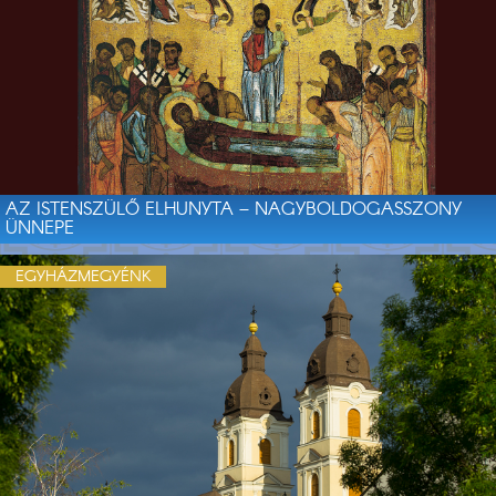
AZ ISTENSZÜLŐ ELHUNYTA – NAGYBOLDOGASSZONY
ÜNNEPE
EGYHÁZMEGYÉNK