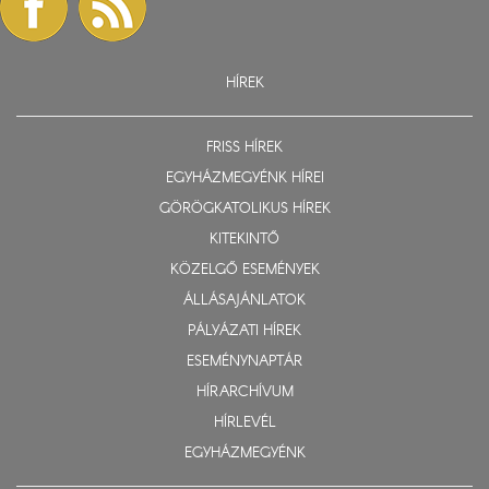
HÍREK
FRISS HÍREK
EGYHÁZMEGYÉNK HÍREI
GÖRÖGKATOLIKUS HÍREK
KITEKINTŐ
KÖZELGŐ ESEMÉNYEK
ÁLLÁSAJÁNLATOK
PÁLYÁZATI HÍREK
ESEMÉNYNAPTÁR
HÍRARCHÍVUM
HÍRLEVÉL
EGYHÁZMEGYÉNK