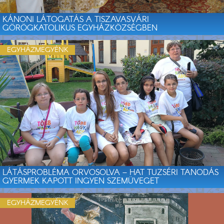
KÁNONI LÁTOGATÁS A TISZAVASVÁRI
GÖRÖGKATOLIKUS EGYHÁZKÖZSÉGBEN
EGYHÁZMEGYÉNK
LÁTÁSPROBLÉMA ORVOSOLVA – HAT TUZSÉRI TANODÁS
GYERMEK KAPOTT INGYEN SZEMÜVEGET
EGYHÁZMEGYÉNK