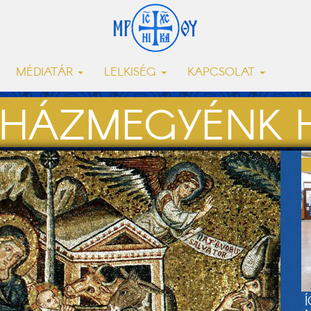
MÉDIATÁR
LELKISÉG
KAPCSOLAT
HÁZMEGYÉNK H