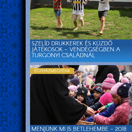
SZELÍD DRUKKEREK ÉS KÜZDŐ
JÁTÉKOSOK – VENDÉGSÉGBEN A
TURGONYI CSALÁDNÁL
EGYHÁZMEGYÉNK
MENJÜNK MI IS BETLEHEMBE – 2018