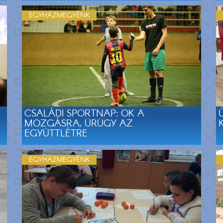
EGYHÁZMEGYÉNK
CSALÁDI SPORTNAP: OK A
MOZGÁSRA, ÜRÜGY AZ
EGYÜTTLÉTRE
EGYHÁZMEGYÉNK