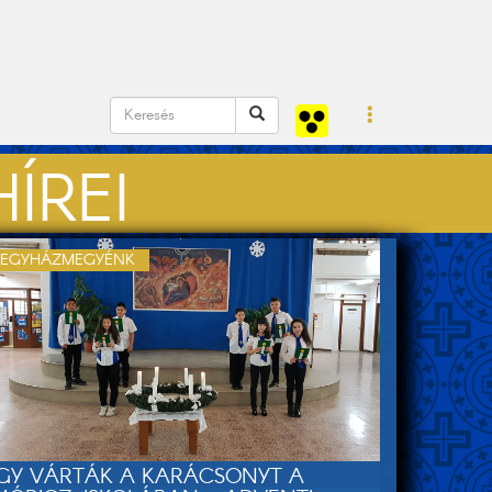
ÍREI
EGYHÁZMEGYÉNK
ÍGY VÁRTÁK A KARÁCSONYT A