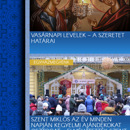
VASÁRNAPI LEVELEK – A SZERETET
HATÁRAI
EGYHÁZMEGYÉNK
SZENT MIKLÓS AZ ÉV MINDEN
NAPJÁN KEGYELMI AJÁNDÉKOKAT