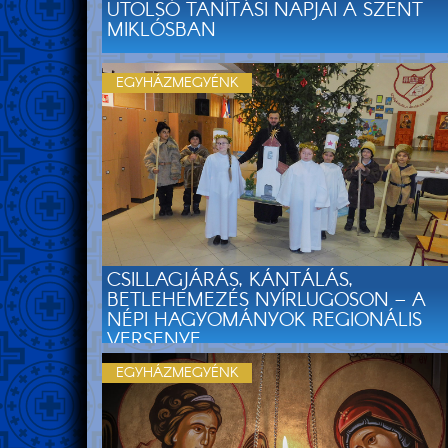
UTOLSÓ TANÍTÁSI NAPJAI A SZENT
MIKLÓSBAN
EGYHÁZMEGYÉNK
CSILLAGJÁRÁS, KÁNTÁLÁS,
BETLEHEMEZÉS NYÍRLUGOSON – A
NÉPI HAGYOMÁNYOK REGIONÁLIS
VERSENYE
EGYHÁZMEGYÉNK