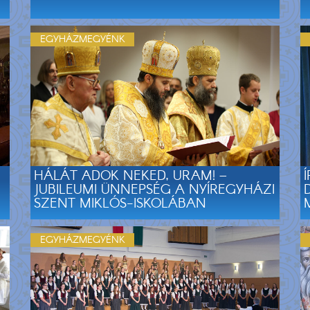
EGYHÁZMEGYÉNK
HÁLÁT ADOK NEKED, URAM! –
JUBILEUMI ÜNNEPSÉG A NYÍREGYHÁZI
SZENT MIKLÓS-ISKOLÁBAN
EGYHÁZMEGYÉNK