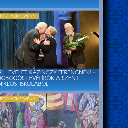
EGYHÁZMEGYÉNK
ÍRJ LEVELET KAZINCZY FERENCNEK! –
DOBOGÓS LEVÉLÍRÓK A SZENT
MIKLÓS-ISKOLÁBÓL
EGYHÁZMEGYÉNK