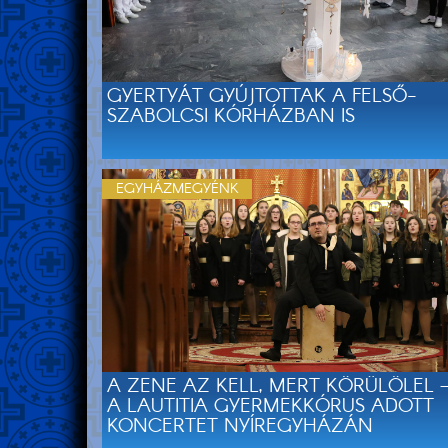
GYERTYÁT GYÚJTOTTAK A FELSŐ-
SZABOLCSI KÓRHÁZBAN IS
EGYHÁZMEGYÉNK
A ZENE AZ KELL, MERT KÖRÜLÖLEL 
A LAUTITIA GYERMEKKÓRUS ADOTT
KONCERTET NYÍREGYHÁZÁN