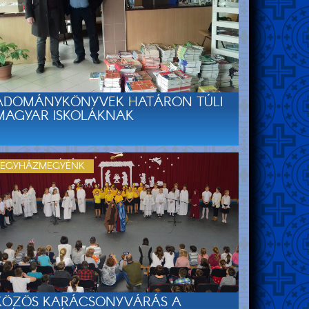
ADOMÁNYKÖNYVEK HATÁRON TÚLI
MAGYAR ISKOLÁKNAK
EGYHÁZMEGYÉNK
KÖZÖS KARÁCSONYVÁRÁS A