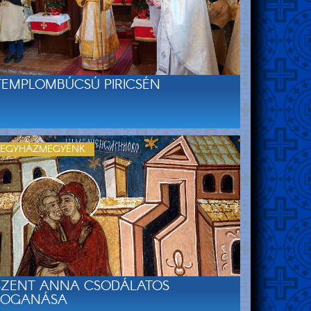
TEMPLOMBÚCSÚ PIRICSÉN
EGYHÁZMEGYÉNK
SZENT ANNA CSODÁLATOS
FOGANÁSA