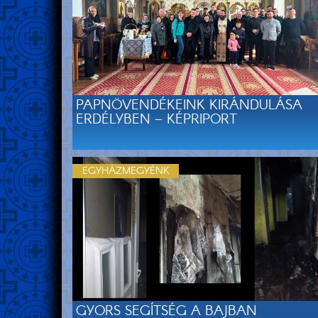
PAPNÖVENDÉKEINK KIRÁNDULÁSA
ERDÉLYBEN – KÉPRIPORT
EGYHÁZMEGYÉNK
GYORS SEGÍTSÉG A BAJBAN