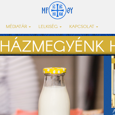
MÉDIATÁR
LELKISÉG
KAPCSOLAT
HÁZMEGYÉNK H