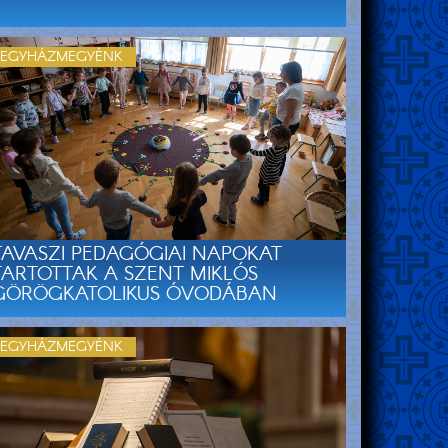
EGYHÁZMEGYÉNK
TAVASZI PEDAGÓGIAI NAPOKAT
TARTOTTAK A SZENT MIKLÓS
GÖRÖGKATOLIKUS ÓVODÁBAN
EGYHÁZMEGYÉNK