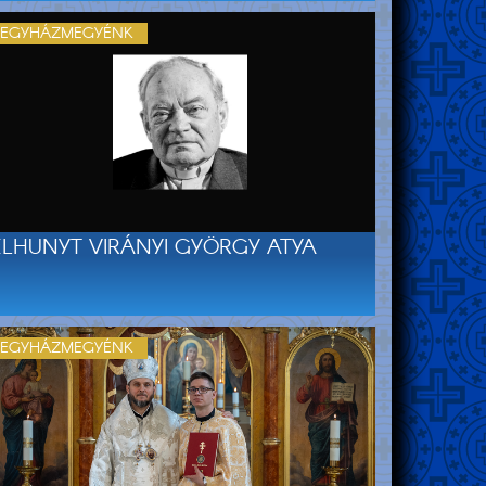
EGYHÁZMEGYÉNK
ELHUNYT VIRÁNYI GYÖRGY ATYA
EGYHÁZMEGYÉNK