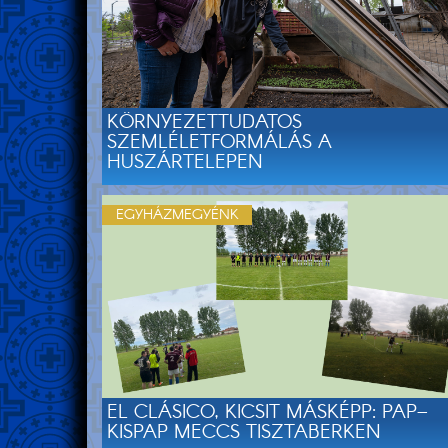
KÖRNYEZETTUDATOS
SZEMLÉLETFORMÁLÁS A
HUSZÁRTELEPEN
EGYHÁZMEGYÉNK
EL CLÁSICO, KICSIT MÁSKÉPP: PAP–
KISPAP MECCS TISZTABERKEN