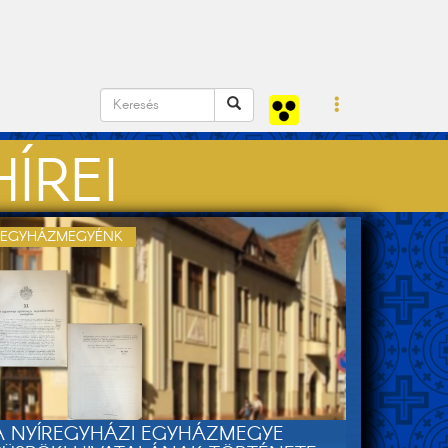
ÍREI
EGYHÁZMEGYÉNK
A NYÍREGYHÁZI EGYHÁZMEGYE