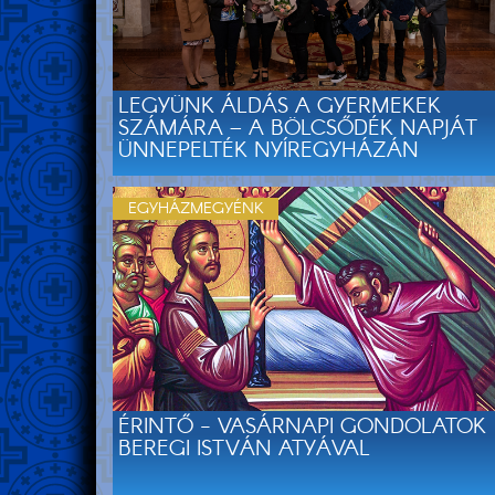
LEGYÜNK ÁLDÁS A GYERMEKEK
SZÁMÁRA – A BÖLCSŐDÉK NAPJÁT
ÜNNEPELTÉK NYÍREGYHÁZÁN
EGYHÁZMEGYÉNK
ÉRINTŐ - VASÁRNAPI GONDOLATOK
BEREGI ISTVÁN ATYÁVAL