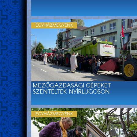
EGYHÁZMEGYÉNK
MEZŐGAZDASÁGI GÉPEKET
SZENTELTEK NYÍRLUGOSON
EGYHÁZMEGYÉNK