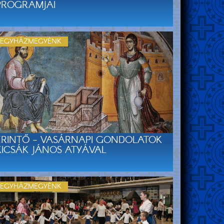
PROGRAMJAI
EGYHÁZMEGYÉNK
ÉRINTŐ - VASÁRNAPI GONDOLATOK
KICSÁK JÁNOS ATYÁVAL
EGYHÁZMEGYÉNK