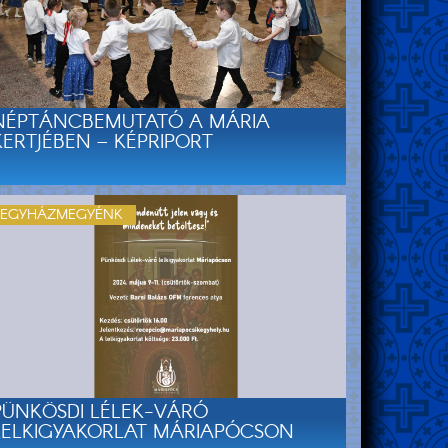
NÉPTÁNCBEMUTATÓ A MÁRIA
KERTJÉBEN – KÉPRIPORT
EGYHÁZMEGYÉNK
PÜNKÖSDI LÉLEK-VÁRÓ
LELKIGYAKORLAT MÁRIAPÓCSON