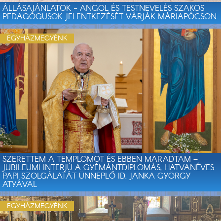
ÁLLÁSAJÁNLATOK - ANGOL ÉS TESTNEVELÉS SZAKOS
PEDAGÓGUSOK JELENTKEZÉSÉT VÁRJÁK MÁRIAPÓCSON
EGYHÁZMEGYÉNK
SZERETTEM A TEMPLOMOT ÉS EBBEN MARADTAM –
JUBILEUMI INTERJÚ A GYÉMÁNTDIPLOMÁS, HATVANÉVES
PAPI SZOLGÁLATÁT ÜNNEPLŐ ID. JANKA GYÖRGY
ATYÁVAL
EGYHÁZMEGYÉNK