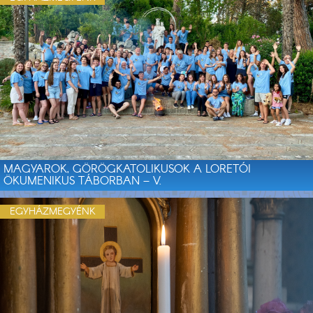
MAGYAROK, GÖRÖGKATOLIKUSOK A LORETÓI
ÖKUMENIKUS TÁBORBAN – V.
EGYHÁZMEGYÉNK