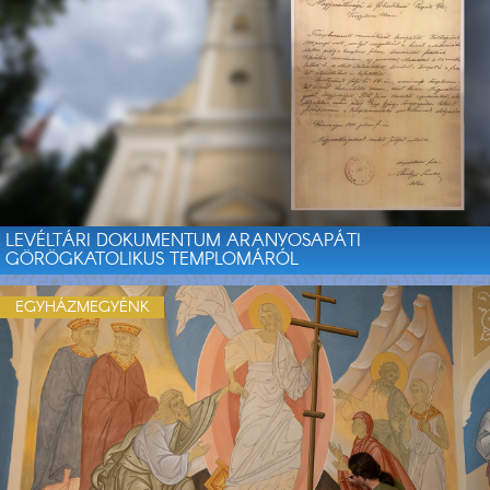
LEVÉLTÁRI DOKUMENTUM ARANYOSAPÁTI
GÖRÖGKATOLIKUS TEMPLOMÁRÓL
EGYHÁZMEGYÉNK