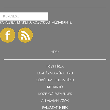
KÖVESSEN MINKET A KÖZÖSSÉGI MÉDIÁBAN IS:
HÍREK
FRISS HÍREK
EGYHÁZMEGYÉNK HÍREI
GÖRÖGKATOLIKUS HÍREK
KITEKINTŐ
KÖZELGŐ ESEMÉNYEK
ÁLLÁSAJÁNLATOK
PÁLYÁZATI HÍREK