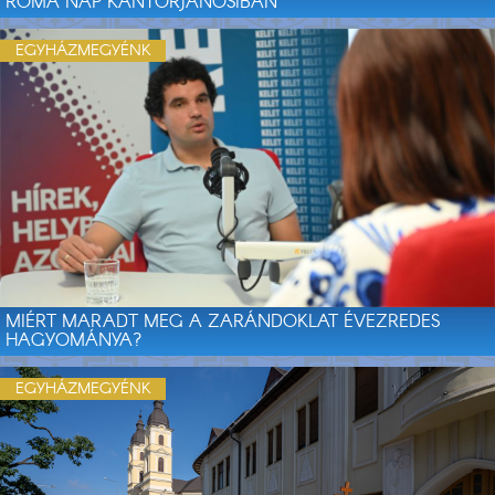
ROMA NAP KÁNTORJÁNOSIBAN
EGYHÁZMEGYÉNK
MIÉRT MARADT MEG A ZARÁNDOKLAT ÉVEZREDES
HAGYOMÁNYA?
EGYHÁZMEGYÉNK