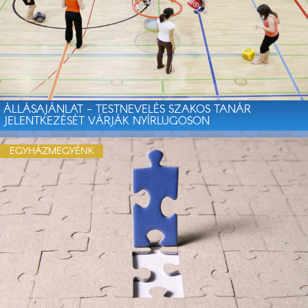
ÁLLÁSAJÁNLAT - TESTNEVELÉS SZAKOS TANÁR
JELENTKEZÉSÉT VÁRJÁK NYÍRLUGOSON
EGYHÁZMEGYÉNK