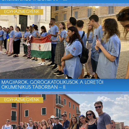
EGYHÁZMEGYÉNK
MAGYAROK, GÖRÖGKATOLIKUSOK A LORETÓI
ÖKUMENIKUS TÁBORBAN – II.
EGYHÁZMEGYÉNK