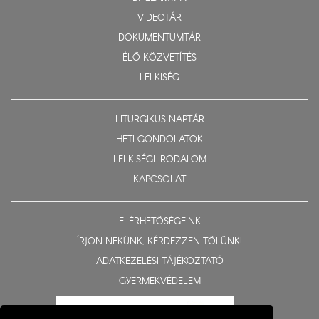
VIDEOTÁR
DOKUMENTUMTÁR
ÉLŐ KÖZVETÍTÉS
LELKISÉG
LITURGIKUS NAPTÁR
HETI GONDOLATOK
LELKISÉGI IRODALOM
KAPCSOLAT
ELÉRHETŐSÉGEINK
ÍRJON NEKÜNK, KÉRDEZZEN TŐLÜNK!
ADATKEZELÉSI TÁJÉKOZTATÓ
GYERMEKVÉDELEM