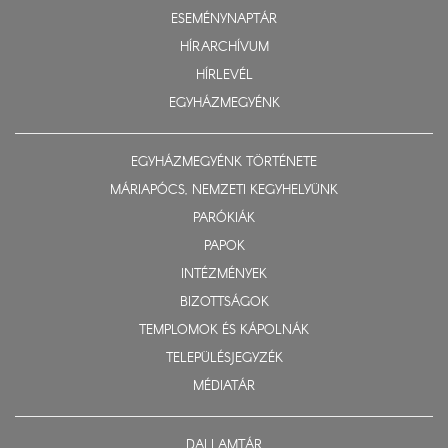
ESEMÉNYNAPTÁR
HÍRARCHÍVUM
HÍRLEVÉL
EGYHÁZMEGYÉNK
EGYHÁZMEGYÉNK TÖRTÉNETE
MÁRIAPÓCS, NEMZETI KEGYHELYÜNK
PARÓKIÁK
PAPOK
INTÉZMÉNYEK
BIZOTTSÁGOK
TEMPLOMOK ÉS KÁPOLNÁK
TELEPÜLÉSJEGYZÉK
MÉDIATÁR
DALLAMTÁR