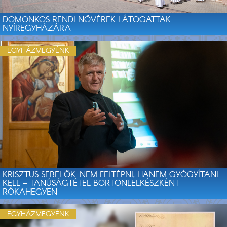
DOMONKOS RENDI NŐVÉREK LÁTOGATTAK
NYÍREGYHÁZÁRA
EGYHÁZMEGYÉNK
KRISZTUS SEBEI ŐK: NEM FELTÉPNI, HANEM GYÓGYÍTANI
KELL – TANÚSÁGTÉTEL BÖRTÖNLELKÉSZKÉNT
RÓKAHEGYEN
EGYHÁZMEGYÉNK