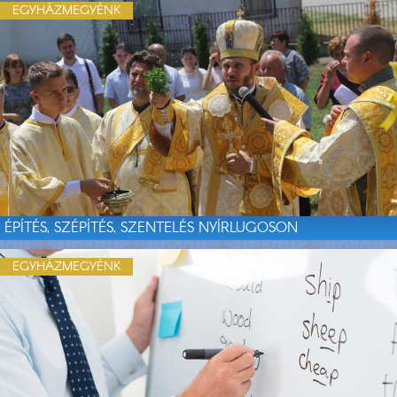
EGYHÁZMEGYÉNK
ÉPÍTÉS, SZÉPÍTÉS, SZENTELÉS NYÍRLUGOSON
EGYHÁZMEGYÉNK