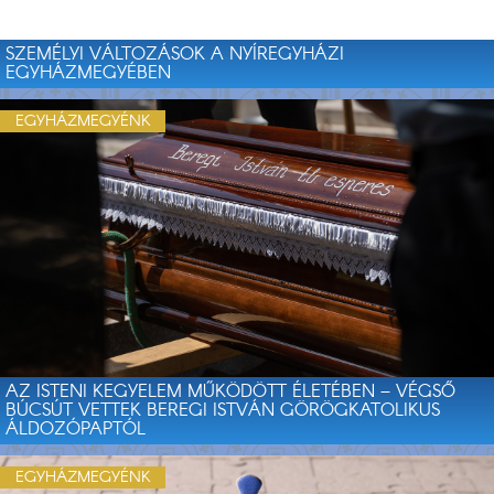
SZEMÉLYI VÁLTOZÁSOK A NYÍREGYHÁZI
EGYHÁZMEGYÉBEN
EGYHÁZMEGYÉNK
AZ ISTENI KEGYELEM MŰKÖDÖTT ÉLETÉBEN – VÉGSŐ
BÚCSÚT VETTEK BEREGI ISTVÁN GÖRÖGKATOLIKUS
ÁLDOZÓPAPTÓL
EGYHÁZMEGYÉNK