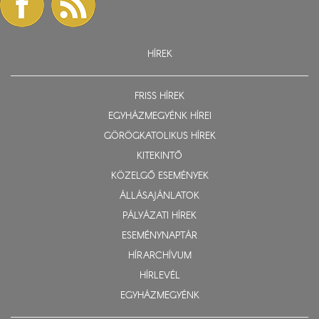
HÍREK
FRISS HÍREK
EGYHÁZMEGYÉNK HÍREI
GÖRÖGKATOLIKUS HÍREK
KITEKINTŐ
KÖZELGŐ ESEMÉNYEK
ÁLLÁSAJÁNLATOK
PÁLYÁZATI HÍREK
ESEMÉNYNAPTÁR
HÍRARCHÍVUM
HÍRLEVÉL
EGYHÁZMEGYÉNK