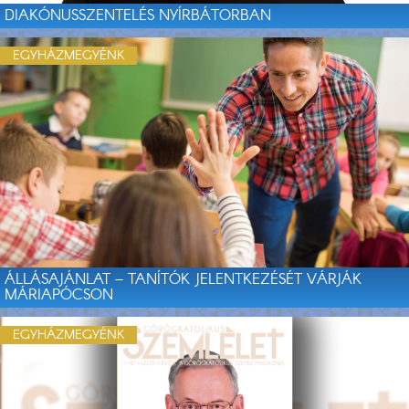
DIAKÓNUSSZENTELÉS NYÍRBÁTORBAN
EGYHÁZMEGYÉNK
ÁLLÁSAJÁNLAT – TANÍTÓK JELENTKEZÉSÉT VÁRJÁK
MÁRIAPÓCSON
EGYHÁZMEGYÉNK