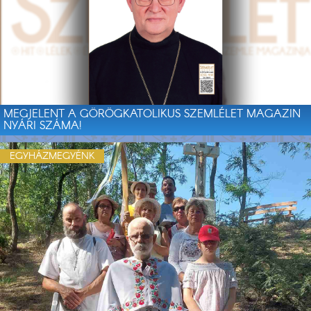
MEGJELENT A GÖRÖGKATOLIKUS SZEMLÉLET MAGAZIN
NYÁRI SZÁMA!
EGYHÁZMEGYÉNK