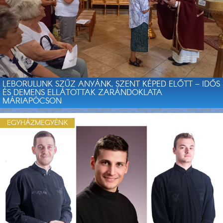
LEBORULUNK SZŰZ ANYÁNK, SZENT KÉPED ELŐTT – IDŐS
ÉS DEMENS ELLÁTOTTAK ZARÁNDOKLATA
MÁRIAPÓCSON
EGYHÁZMEGYÉNK