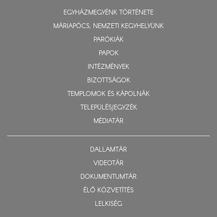
EGYHÁZMEGYÉNK TÖRTÉNETE
MÁRIAPÓCS, NEMZETI KEGYHELYÜNK
PARÓKIÁK
PAPOK
INTÉZMÉNYEK
BIZOTTSÁGOK
TEMPLOMOK ÉS KÁPOLNÁK
TELEPÜLÉSJEGYZÉK
MÉDIATÁR
DALLAMTÁR
VIDEOTÁR
DOKUMENTUMTÁR
ÉLŐ KÖZVETÍTÉS
LELKISÉG