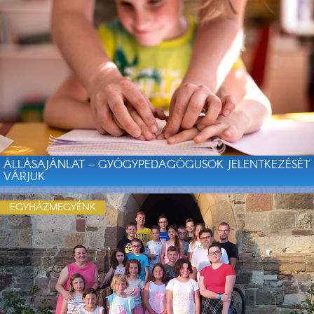
ÁLLÁSAJÁNLAT – GYÓGYPEDAGÓGUSOK JELENTKEZÉSÉT
VÁRJUK
EGYHÁZMEGYÉNK