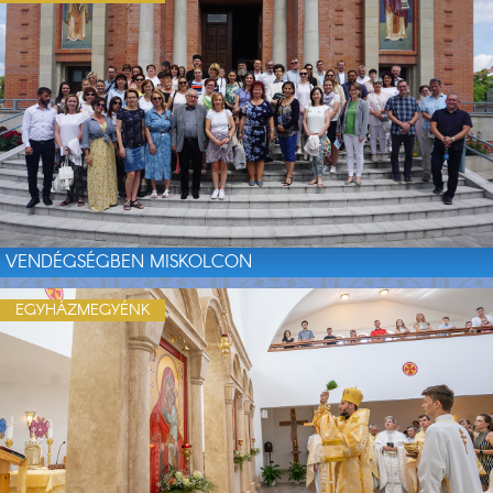
VENDÉGSÉGBEN MISKOLCON
EGYHÁZMEGYÉNK