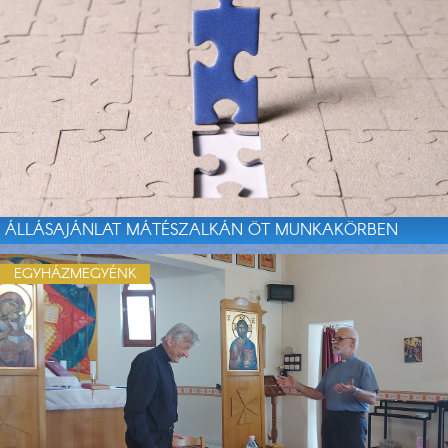
ÁLLÁSAJÁNLAT MÁTÉSZALKÁN ÖT MUNKAKÖRBEN
EGYHÁZMEGYÉNK