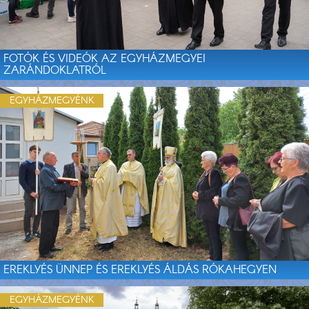
FOTÓK ÉS VIDEÓK AZ EGYHÁZMEGYEI
ZARÁNDOKLATRÓL
EGYHÁZMEGYÉNK
EREKLYÉS ÜNNEP ÉS EREKLYÉS ÁLDÁS RÓKAHEGYEN
EGYHÁZMEGYÉNK