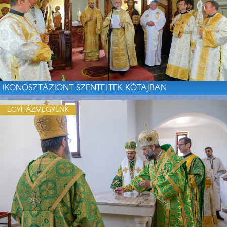
IKONOSZTÁZIONT SZENTELTEK KÓTAJBAN
EGYHÁZMEGYÉNK