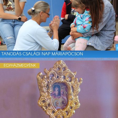
TANODÁS CSALÁDI NAP MÁRIAPÓCSON
EGYHÁZMEGYÉNK