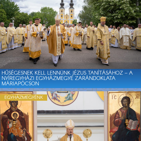
HŰSÉGESNEK KELL LENNÜNK JÉZUS TANÍTÁSÁHOZ – A
NYÍREGYHÁZI EGYHÁZMEGYE ZARÁNDOKLATA
MÁRIAPÓCSON
EGYHÁZMEGYÉNK