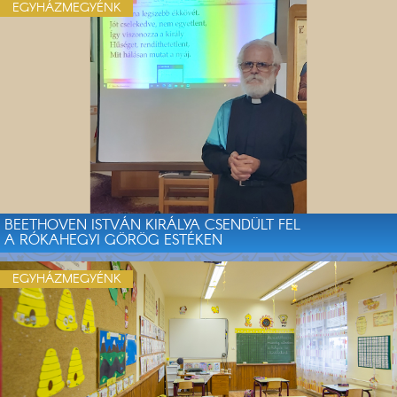
EGYHÁZMEGYÉNK
BEETHOVEN ISTVÁN KIRÁLYA CSENDÜLT FEL
A RÓKAHEGYI GÖRÖG ESTÉKEN
EGYHÁZMEGYÉNK