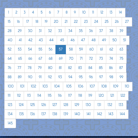
1
2
3
4
5
6
7
8
9
10
11
12
13
14
15
16
17
18
19
20
21
22
23
24
25
26
27
28
29
30
31
32
33
34
35
36
37
38
39
40
41
42
43
44
45
46
47
48
49
50
51
52
53
54
55
56
57
58
59
60
61
62
63
64
65
66
67
68
69
70
71
72
73
74
75
76
77
78
79
80
81
82
83
84
85
86
87
88
89
90
91
92
93
94
95
96
97
98
99
100
101
102
103
104
105
106
107
108
109
110
111
112
113
114
115
116
117
118
119
120
121
122
123
124
125
126
127
128
129
130
131
132
133
134
135
136
137
138
139
140
141
142
143
144
145