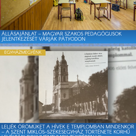
ÁLLÁSAJÁNLAT – MAGYAR SZAKOS PEDAGÓGUSOK
JELENTKEZÉSÉT VÁRJÁK PÁTYODON
EGYHÁZMEGYÉNK
LELJÉK ÖRÖMÜKET A HÍVEK E TEMPLOMBAN MINDENKOR
– A SZENT MIKLÓS-SZÉKESEGYHÁZ TÖRTÉNETE KORHŰ