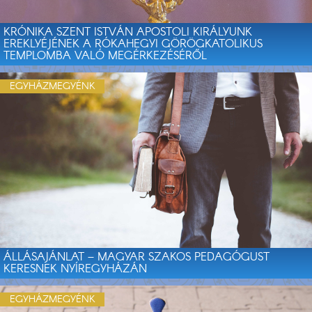
KRÓNIKA SZENT ISTVÁN APOSTOLI KIRÁLYUNK
EREKLYÉJÉNEK A RÓKAHEGYI GÖRÖGKATOLIKUS
TEMPLOMBA VALÓ MEGÉRKEZÉSÉRŐL
EGYHÁZMEGYÉNK
ÁLLÁSAJÁNLAT – MAGYAR SZAKOS PEDAGÓGUST
KERESNEK NYÍREGYHÁZÁN
EGYHÁZMEGYÉNK