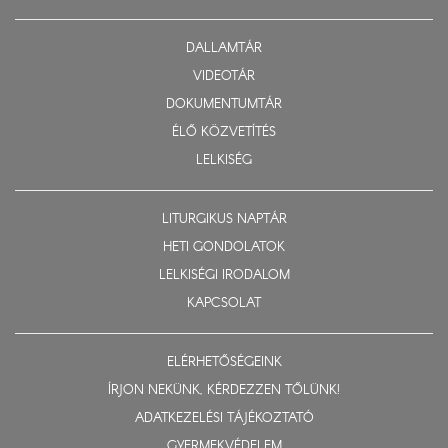
DALLAMTÁR
VIDEOTÁR
DOKUMENTUMTÁR
ÉLŐ KÖZVETÍTÉS
LELKISÉG
LITURGIKUS NAPTÁR
HETI GONDOLATOK
LELKISÉGI IRODALOM
KAPCSOLAT
ELÉRHETŐSÉGEINK
ÍRJON NEKÜNK, KÉRDEZZEN TŐLÜNK!
ADATKEZELÉSI TÁJÉKOZTATÓ
GYERMEKVÉDELEM