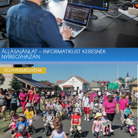
ÁLLÁSAJÁNLAT – INFORMATIKUST KERESNEK
NYÍREGYHÁZÁN
EGYHÁZMEGYÉNK