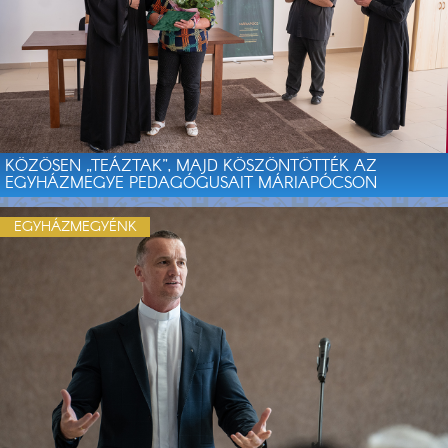
KÖZÖSEN „TEÁZTAK”, MAJD KÖSZÖNTÖTTÉK AZ
EGYHÁZMEGYE PEDAGÓGUSAIT MÁRIAPÓCSON
EGYHÁZMEGYÉNK