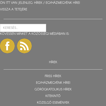
ÖN ITT VAN JELENLEG:
HÍREK
/
EGYHÁZMEGYÉNK HÍREI
VISSZA A TETEJÉRE
KÖVESSEN MINKET A KÖZÖSSÉGI MÉDIÁBAN IS:
HÍREK
FRISS HÍREK
EGYHÁZMEGYÉNK HÍREI
GÖRÖGKATOLIKUS HÍREK
KITEKINTŐ
KÖZELGŐ ESEMÉNYEK