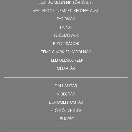
EGYHÁZMEGYÉNK TÖRTÉNETE
MÁRIAPÓCS, NEMZETI KEGYHELYÜNK
PARÓKIÁK
PAPOK
INTÉZMÉNYEK
BIZOTTSÁGOK
TEMPLOMOK ÉS KÁPOLNÁK
TELEPÜLÉSJEGYZÉK
MÉDIATÁR
DALLAMTÁR
VIDEOTÁR
DOKUMENTUMTÁR
ÉLŐ KÖZVETÍTÉS
LELKISÉG