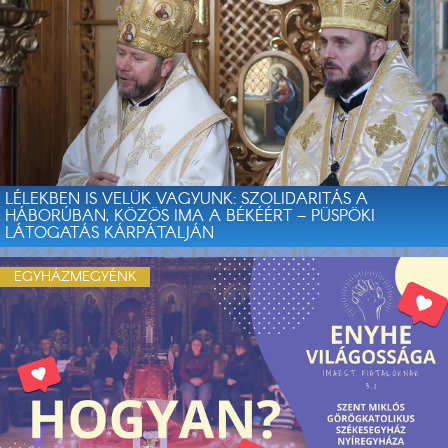
LÉLEKBEN IS VELÜK VAGYUNK: SZOLIDARITÁS A
HÁBORÚBAN, KÖZÖS IMA A BÉKÉÉRT – PÜSPÖKI
LÁTOGATÁS KÁRPÁTALJÁN
EGYHÁZMEGYÉNK