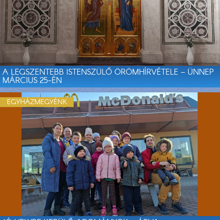
A LEGSZENTEBB ISTENSZÜLŐ ÖRÖMHÍRVÉTELE – ÜNNEP
MÁRCIUS 25-ÉN
EGYHÁZMEGYÉNK