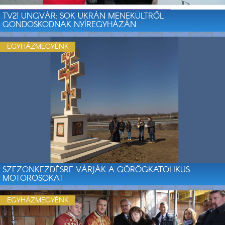
TV21 UNGVÁR: SOK UKRÁN MENEKÜLTRŐL
GONDOSKODNAK NYÍREGYHÁZÁN
EGYHÁZMEGYÉNK
SZEZONKEZDÉSRE VÁRJÁK A GÖRÖGKATOLIKUS
MOTOROSOKAT
EGYHÁZMEGYÉNK