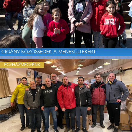
CIGÁNY KÖZÖSSÉGEK A MENEKÜLTEKÉRT
EGYHÁZMEGYÉNK