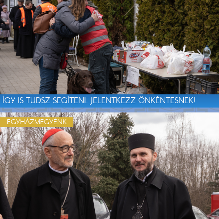
ÍGY IS TUDSZ SEGÍTENI: JELENTKEZZ ÖNKÉNTESNEK!
EGYHÁZMEGYÉNK