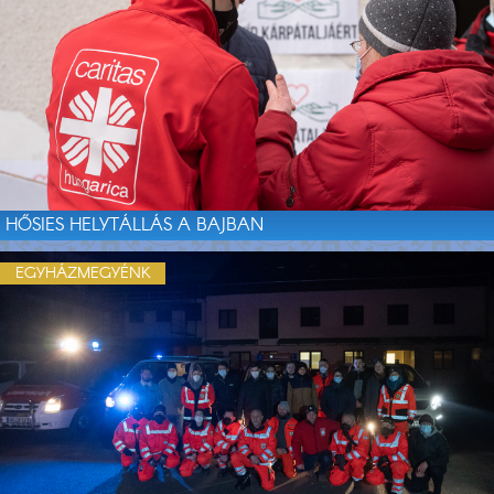
HŐSIES HELYTÁLLÁS A BAJBAN
EGYHÁZMEGYÉNK