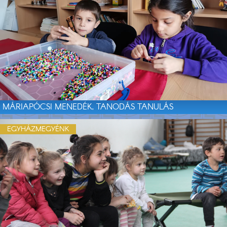
MÁRIAPÓCSI MENEDÉK, TANODÁS TANULÁS
EGYHÁZMEGYÉNK