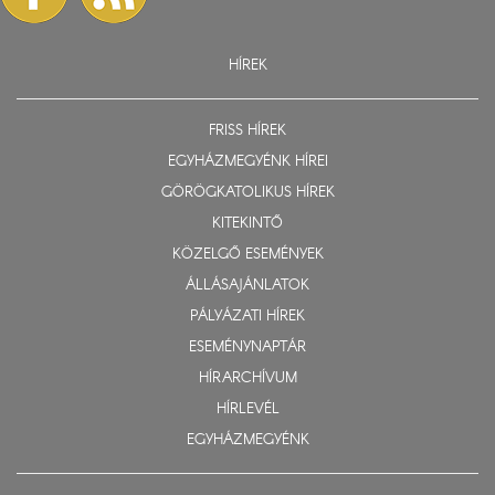
HÍREK
FRISS HÍREK
EGYHÁZMEGYÉNK HÍREI
GÖRÖGKATOLIKUS HÍREK
KITEKINTŐ
KÖZELGŐ ESEMÉNYEK
ÁLLÁSAJÁNLATOK
PÁLYÁZATI HÍREK
ESEMÉNYNAPTÁR
HÍRARCHÍVUM
HÍRLEVÉL
EGYHÁZMEGYÉNK