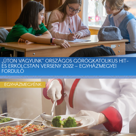
„ÚTON VAGYUNK” ORSZÁGOS GÖRÖGKATOLIKUS HIT-
ÉS ERKÖLCSTAN VERSENY 2022 – EGYHÁZMEGYEI
FORDULÓ
EGYHÁZMEGYÉNK