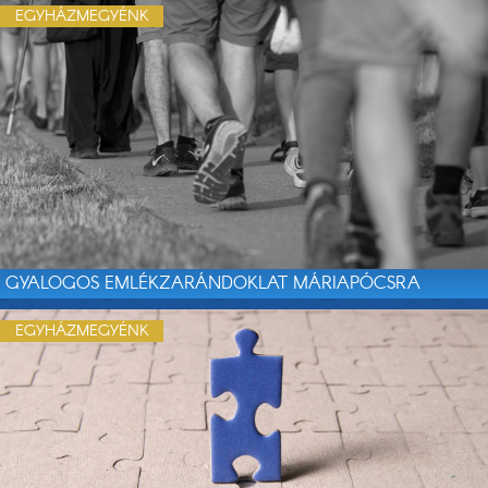
EGYHÁZMEGYÉNK
GYALOGOS EMLÉKZARÁNDOKLAT MÁRIAPÓCSRA
EGYHÁZMEGYÉNK