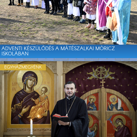
ADVENTI KÉSZÜLŐDÉS A MÁTÉSZALKAI MÓRICZ
ISKOLÁBAN
EGYHÁZMEGYÉNK