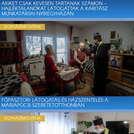
AKIKET CSAK KEVESEN TARTANAK SZÁMON –
HAJLÉKTALANOKAT LÁTOGATTAK A KARITÁSZ
MUNKATÁRSAI NYÍREGYHÁZÁN
EGYHÁZMEGYÉNK
FŐPÁSZTORI LÁTOGATÁS ÉS HÁZSZENTELÉS A
MÁRIAPÓCSI SZERETETOTTHONBAN
EGYHÁZMEGYÉNK