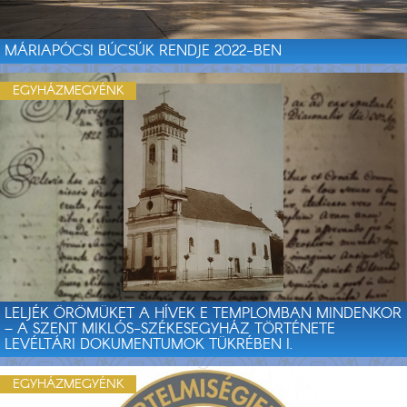
MÁRIAPÓCSI BÚCSÚK RENDJE 2022-BEN
EGYHÁZMEGYÉNK
LELJÉK ÖRÖMÜKET A HÍVEK E TEMPLOMBAN MINDENKOR
– A SZENT MIKLÓS-SZÉKESEGYHÁZ TÖRTÉNETE
LEVÉLTÁRI DOKUMENTUMOK TÜKRÉBEN I.
EGYHÁZMEGYÉNK