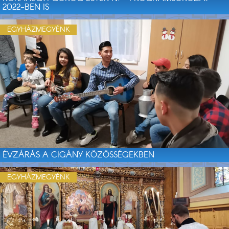
2022-BEN IS
EGYHÁZMEGYÉNK
ÉVZÁRÁS A CIGÁNY KÖZÖSSÉGEKBEN
EGYHÁZMEGYÉNK