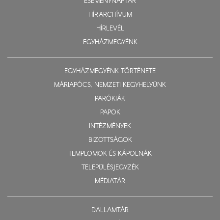
ESEMÉNYNAPTÁR
HÍRARCHÍVUM
HÍRLEVÉL
EGYHÁZMEGYÉNK
EGYHÁZMEGYÉNK TÖRTÉNETE
MÁRIAPÓCS, NEMZETI KEGYHELYÜNK
PARÓKIÁK
PAPOK
INTÉZMÉNYEK
BIZOTTSÁGOK
TEMPLOMOK ÉS KÁPOLNÁK
TELEPÜLÉSJEGYZÉK
MÉDIATÁR
DALLAMTÁR