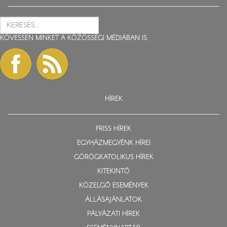
KÖVESSEN MINKET A KÖZÖSSÉGI MÉDIÁBAN IS:
HÍREK
FRISS HÍREK
EGYHÁZMEGYÉNK HÍREI
GÖRÖGKATOLIKUS HÍREK
KITEKINTŐ
KÖZELGŐ ESEMÉNYEK
ÁLLÁSAJÁNLATOK
PÁLYÁZATI HÍREK