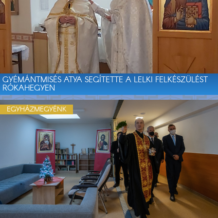
GYÉMÁNTMISÉS ATYA SEGÍTETTE A LELKI FELKÉSZÜLÉST
RÓKAHEGYEN
EGYHÁZMEGYÉNK