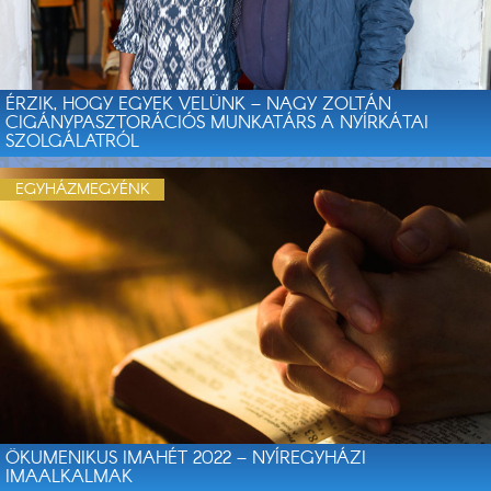
ÉRZIK, HOGY EGYEK VELÜNK – NAGY ZOLTÁN
CIGÁNYPASZTORÁCIÓS MUNKATÁRS A NYÍRKÁTAI
SZOLGÁLATRÓL
EGYHÁZMEGYÉNK
ÖKUMENIKUS IMAHÉT 2022 – NYÍREGYHÁZI
IMAALKALMAK