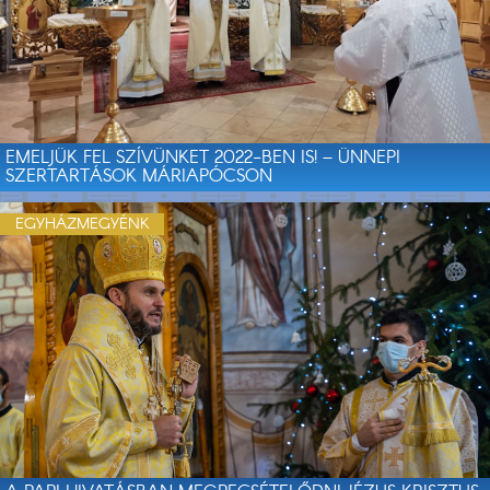
EMELJÜK FEL SZÍVÜNKET 2022-BEN IS! – ÜNNEPI
SZERTARTÁSOK MÁRIAPÓCSON
EGYHÁZMEGYÉNK