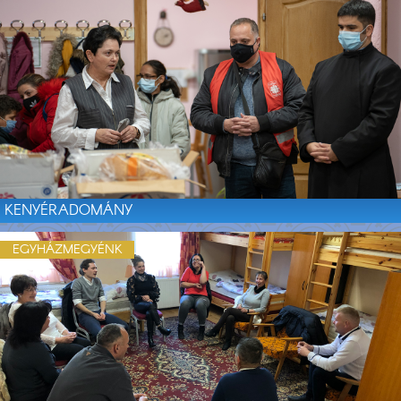
KENYÉRADOMÁNY
EGYHÁZMEGYÉNK