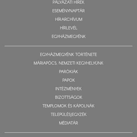
PÁLYÁZATI HÍREK
ESEMÉNYNAPTÁR
HÍRARCHÍVUM
HÍRLEVÉL
EGYHÁZMEGYÉNK
EGYHÁZMEGYÉNK TÖRTÉNETE
MÁRIAPÓCS, NEMZETI KEGYHELYÜNK
PARÓKIÁK
PAPOK
INTÉZMÉNYEK
BIZOTTSÁGOK
TEMPLOMOK ÉS KÁPOLNÁK
TELEPÜLÉSJEGYZÉK
MÉDIATÁR