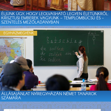
ÉLJÜNK ÚGY, HOGY LEOLVASHATÓ LEGYEN ÉLETÜNKRŐL:
KRISZTUSI EMBEREK VAGYUNK – TEMPLOMBÚCSÚ ÉS -
SZENTELÉS MEZŐLADÁNYBAN
EGYHÁZMEGYÉNK
ÁLLÁSAJÁNLAT NYÍREGYHÁZÁN NÉMET TANÁROK
SZÁMÁRA