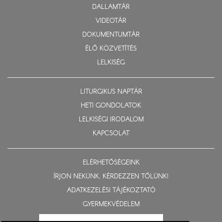
DALLAMTÁR
VIDEOTÁR
DOKUMENTUMTÁR
ÉLŐ KÖZVETÍTÉS
LELKISÉG
LITURGIKUS NAPTÁR
HETI GONDOLATOK
LELKISÉGI IRODALOM
KAPCSOLAT
ELÉRHETŐSÉGEINK
ÍRJON NEKÜNK, KÉRDEZZEN TŐLÜNK!
ADATKEZELÉSI TÁJÉKOZTATÓ
GYERMEKVÉDELEM