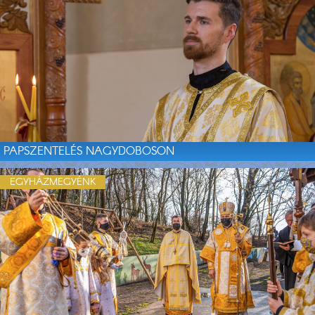
PAPSZENTELÉS NAGYDOBOSON
EGYHÁZMEGYÉNK