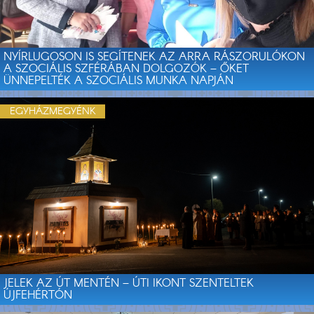
NYÍRLUGOSON IS SEGÍTENEK AZ ARRA RÁSZORULÓKON
A SZOCIÁLIS SZFÉRÁBAN DOLGOZÓK – ŐKET
ÜNNEPELTÉK A SZOCIÁLIS MUNKA NAPJÁN
EGYHÁZMEGYÉNK
JELEK AZ ÚT MENTÉN – ÚTI IKONT SZENTELTEK
ÚJFEHÉRTÓN