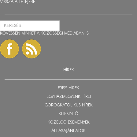
VISSZA A TETEJÉRE
KÖVESSEN MINKET A KÖZÖSSÉGI MÉDIÁBAN IS:
HÍREK
FRISS HÍREK
EGYHÁZMEGYÉNK HÍREI
GÖRÖGKATOLIKUS HÍREK
KITEKINTŐ
KÖZELGŐ ESEMÉNYEK
ÁLLÁSAJÁNLATOK