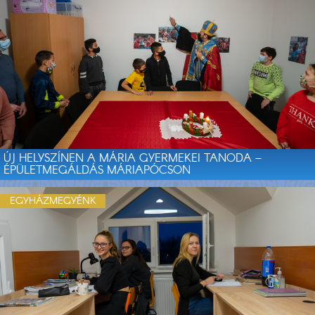
ÚJ HELYSZÍNEN A MÁRIA GYERMEKEI TANODA –
ÉPÜLETMEGÁLDÁS MÁRIAPÓCSON
EGYHÁZMEGYÉNK