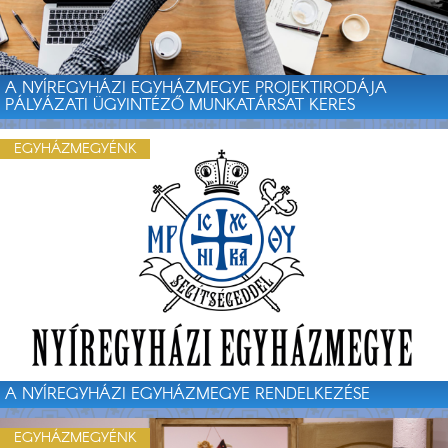
A NYÍREGYHÁZI EGYHÁZMEGYE PROJEKTIRODÁJA
PÁLYÁZATI ÜGYINTÉZŐ MUNKATÁRSAT KERES
EGYHÁZMEGYÉNK
A NYÍREGYHÁZI EGYHÁZMEGYE RENDELKEZÉSE
EGYHÁZMEGYÉNK