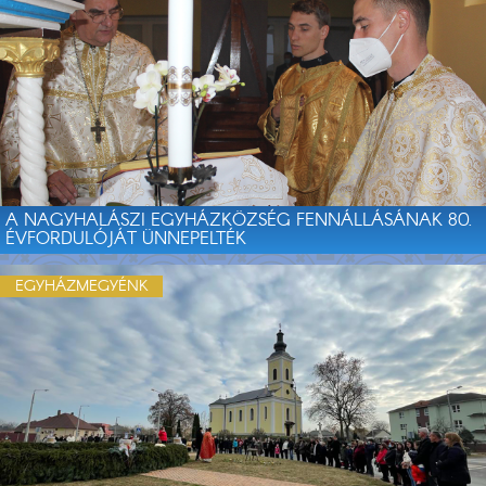
A NAGYHALÁSZI EGYHÁZKÖZSÉG FENNÁLLÁSÁNAK 80.
ÉVFORDULÓJÁT ÜNNEPELTÉK
EGYHÁZMEGYÉNK