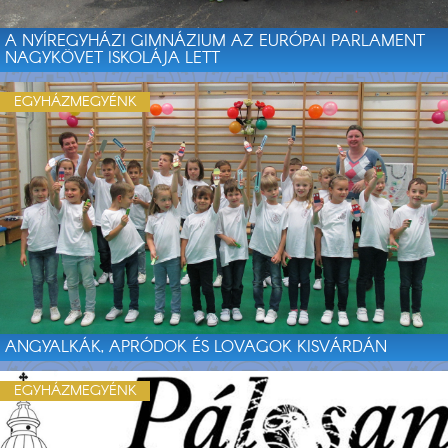
A NYÍREGYHÁZI GIMNÁZIUM AZ EURÓPAI PARLAMENT
NAGYKÖVET ISKOLÁJA LETT
EGYHÁZMEGYÉNK
ANGYALKÁK, APRÓDOK ÉS LOVAGOK KISVÁRDÁN
EGYHÁZMEGYÉNK