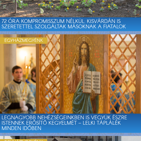
72 ÓRA KOMPROMISSZUM NÉLKÜL: KISVÁRDÁN IS
SZERETETTEL SZOLGÁLTAK MÁSOKNAK A FIATALOK
EGYHÁZMEGYÉNK
LEGNAGYOBB NEHÉZSÉGEINKBEN IS VEGYÜK ÉSZRE
ISTENNEK ERŐSÍTŐ KEGYELMÉT – LELKI TÁPLÁLÉK
MINDEN IDŐBEN