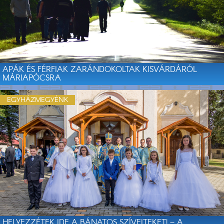
APÁK ÉS FÉRFIAK ZARÁNDOKOLTAK KISVÁRDÁRÓL
MÁRIAPÓCSRA
EGYHÁZMEGYÉNK
HELYEZZÉTEK IDE A BÁNATOS SZÍVEITEKET! – A