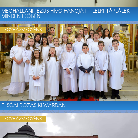
MEGHALLANI JÉZUS HÍVÓ HANGJÁT – LELKI TÁPLÁLÉK
MINDEN IDŐBEN
EGYHÁZMEGYÉNK
ELSŐÁLDOZÁS KISVÁRDÁN
EGYHÁZMEGYÉNK