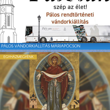
PÁLOS VÁNDORKIÁLLÍTÁS MÁRIAPÓCSON
EGYHÁZMEGYÉNK