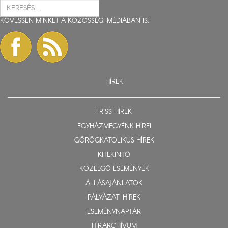
KÖVESSEN MINKET A KÖZÖSSÉGI MÉDIÁBAN IS:
HÍREK
FRISS HÍREK
EGYHÁZMEGYÉNK HÍREI
GÖRÖGKATOLIKUS HÍREK
KITEKINTŐ
KÖZELGŐ ESEMÉNYEK
ÁLLÁSAJÁNLATOK
PÁLYÁZATI HÍREK
ESEMÉNYNAPTÁR
HÍRARCHÍVUM