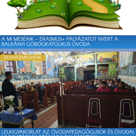
A MI MESÉINK – ERASMUS+ PÁLYÁZATOT NYERT A
BALKÁNYI GÖRÖGKATOLIKUS ÓVODA
EGYHÁZMEGYÉNK
LELKIGYAKORLAT AZ ÓVODAPEDAGÓGUSOK ÉS ÓVODAI