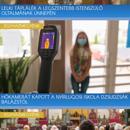
LELKI TÁPLÁLÉK A LEGSZENTEBB ISTENSZÜLŐ
OLTALMÁNAK ÜNNEPÉN
EGYHÁZMEGYÉNK
HŐKAMERÁT KAPOTT A NYÍRLUGOSI ISKOLA DZSUDZSÁK
BALÁZSTÓL
EGYHÁZMEGYÉNK