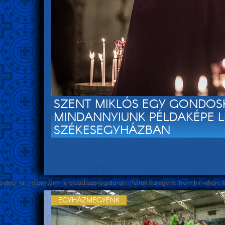
SZENT MIKLÓS EGY GONDOS
MINDANNYIUNK PÉLDAKÉPE L
SZÉKESEGYHÁZBAN
select hir_id,cim,cim_en,lead,szoveg,datum_feltolt,kategoria from hir wher
EGYHÁZMEGYÉNK