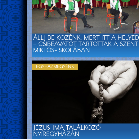
ÁLLJ BE KÖZÉNK, MERT ITT A HELYED
– CSIBEAVATÓT TARTOTTAK A SZENT
MIKLÓS-ISKOLÁBAN
EGYHÁZMEGYÉNK
JÉZUS-IMA TALÁLKOZÓ
NYÍREGYHÁZÁN