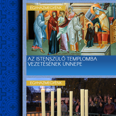
EGYHÁZMEGYÉNK
AZ ISTENSZÜLŐ TEMPLOMBA
VEZETÉSÉNEK ÜNNEPE
EGYHÁZMEGYÉNK