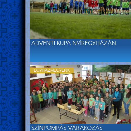
ADVENTI KUPA NYÍREGYHÁZÁN
EGYHÁZMEGYÉNK
SZÍNPOMPÁS VÁRAKOZÁS