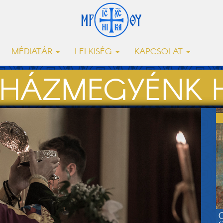
MÉDIATÁR
LELKISÉG
KAPCSOLAT
HÁZMEGYÉNK H