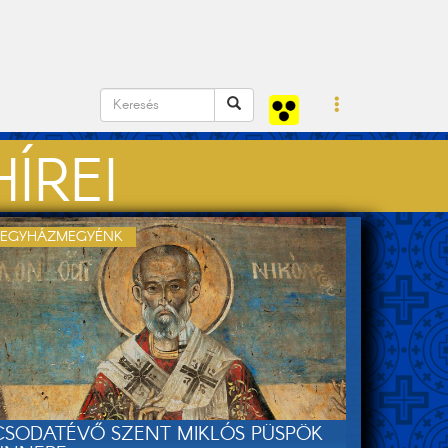
ÍREI
EGYHÁZMEGYÉNK
CSODATÉVŐ SZENT MIKLÓS PÜSPÖK