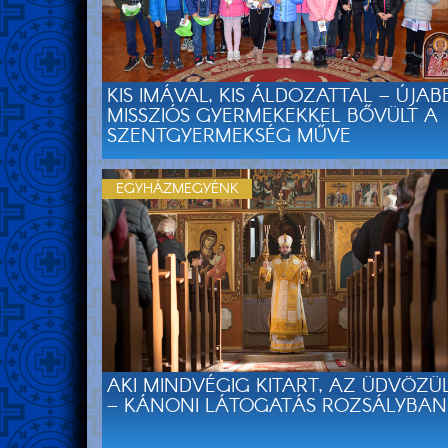
KIS IMÁVAL, KIS ÁLDOZATTAL – ÚJAB
MISSZIÓS GYERMEKEKKEL BŐVÜLT A
SZENTGYERMEKSÉG MŰVE
EGYHÁZMEGYÉNK
AKI MINDVÉGIG KITART, AZ ÜDVÖZÜ
– KÁNONI LÁTOGATÁS ROZSÁLYBAN