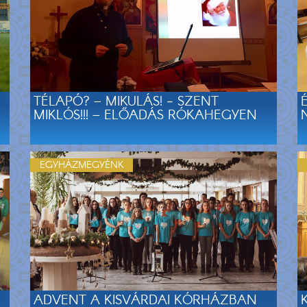
TÉLAPÓ? – MIKULÁS! ‒ SZENT
MIKLÓS!!! – ELŐADÁS RÓKAHEGYEN
EGYHÁZMEGYÉNK
ADVENT A KISVÁRDAI KÓRHÁZBAN