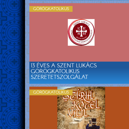
GÖRÖGKATOLIKUS
13 ÉVES A SZENT LUKÁCS
GÖRÖGKATOLIKUS
SZERETETSZOLGÁLAT
GÖRÖGKATOLIKUS