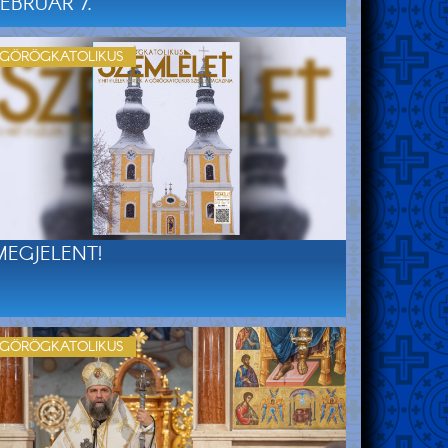
FEBRUÁR 7.
GÖRÖGKATOLIKUS
MEGJELENT!
GÖRÖGKATOLIKUS