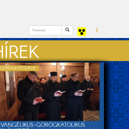
ÍREK
GÖRÖGKATOLIKUS
EVANGÉLIKUS-GÖRÖGKATOLIKUS