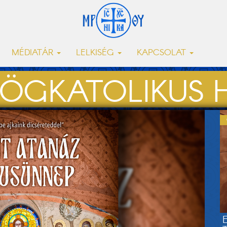
MÉDIATÁR
LELKISÉG
KAPCSOLAT
ÖGKATOLIKUS H