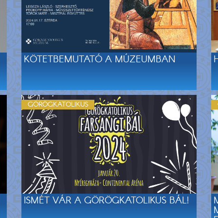
KÖTETBEMUTATÓ A MÚZEUMBAN
GÖRÖGKATOLIKUS
ISMÉT VÁR A GÖRÖGKATOLIKUS BÁL!