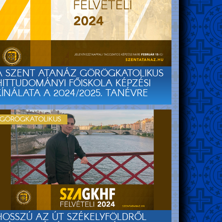
A SZENT ATANÁZ GÖRÖGKATOLIKUS
HITTUDOMÁNYI FŐISKOLA KÉPZÉSI
KÍNÁLATA A 2024/2025. TANÉVRE
GÖRÖGKATOLIKUS
HOSSZÚ AZ ÚT SZÉKELYFÖLDRŐL