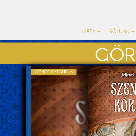
HÍREK
RÓLUNK
GÖR
GÖRÖGKATOLIKUS