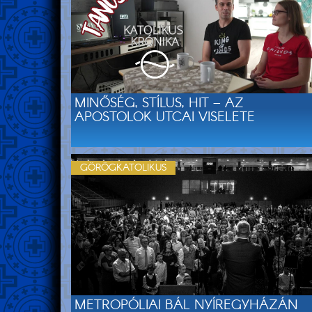
MINŐSÉG, STÍLUS, HIT – AZ
APOSTOLOK UTCAI VISELETE
GÖRÖGKATOLIKUS
METROPÓLIAI BÁL NYÍREGYHÁZÁN