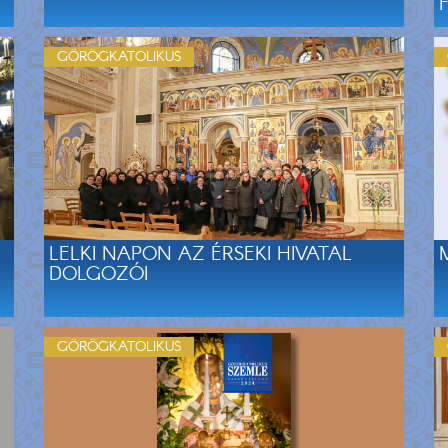
GÖRÖGKATOLIKUS
LELKI NAPON AZ ÉRSEKI HIVATAL
DOLGOZÓI
GÖRÖGKATOLIKUS