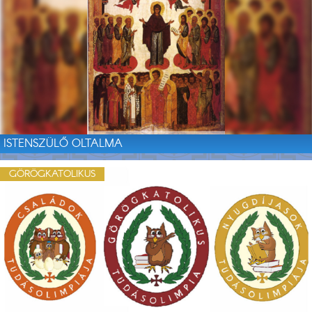
ISTENSZÜLŐ OLTALMA
GÖRÖGKATOLIKUS