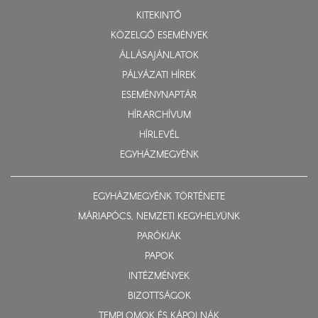
KITEKINTŐ
KÖZELGŐ ESEMÉNYEK
ÁLLÁSAJÁNLATOK
PÁLYÁZATI HÍREK
ESEMÉNYNAPTÁR
HÍRARCHÍVUM
HÍRLEVÉL
EGYHÁZMEGYÉNK
EGYHÁZMEGYÉNK TÖRTÉNETE
MÁRIAPÓCS, NEMZETI KEGYHELYÜNK
PARÓKIÁK
PAPOK
INTÉZMÉNYEK
BIZOTTSÁGOK
TEMPLOMOK ÉS KÁPOLNÁK