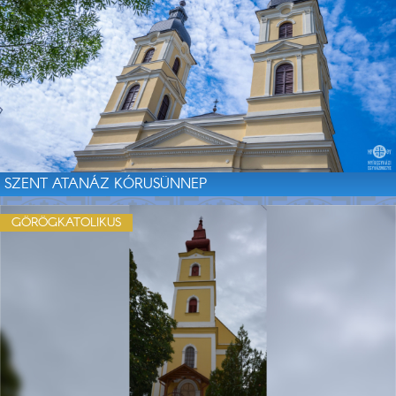
SZENT ATANÁZ KÓRUSÜNNEP
GÖRÖGKATOLIKUS