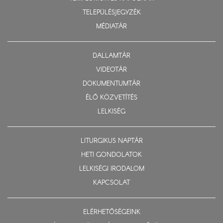
TELEPÜLÉSJEGYZÉK
MÉDIATÁR
DALLAMTÁR
VIDEOTÁR
DOKUMENTUMTÁR
ÉLŐ KÖZVETÍTÉS
LELKISÉG
LITURGIKUS NAPTÁR
HETI GONDOLATOK
LELKISÉGI IRODALOM
KAPCSOLAT
ELÉRHETŐSÉGEINK