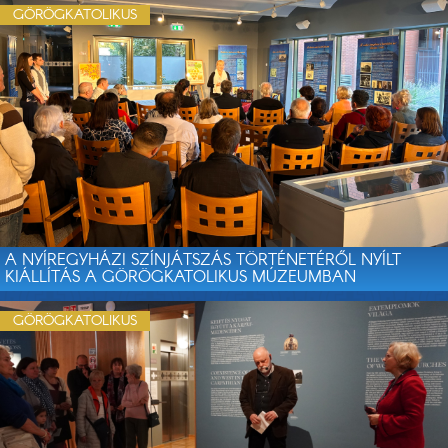
GÖRÖGKATOLIKUS
A NYÍREGYHÁZI SZÍNJÁTSZÁS TÖRTÉNETÉRŐL NYÍLT
KIÁLLÍTÁS A GÖRÖGKATOLIKUS MÚZEUMBAN
GÖRÖGKATOLIKUS