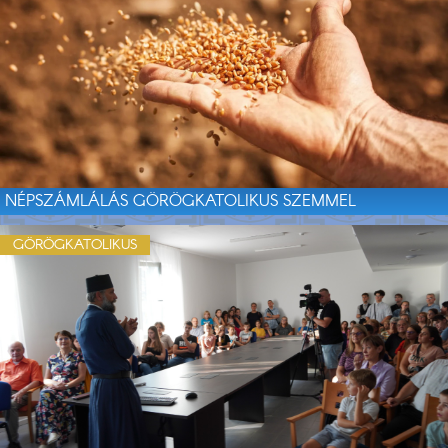
NÉPSZÁMLÁLÁS GÖRÖGKATOLIKUS SZEMMEL
GÖRÖGKATOLIKUS