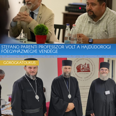
STEFANO PARENTI PROFESSZOR VOLT A HAJDÚDOROGI
FŐEGYHÁZMEGYE VENDÉGE
GÖRÖGKATOLIKUS