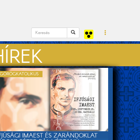
ÍREK
GÖRÖGKATOLIKUS
IFJÚSÁGI IMAEST ÉS ZARÁNDOKLAT