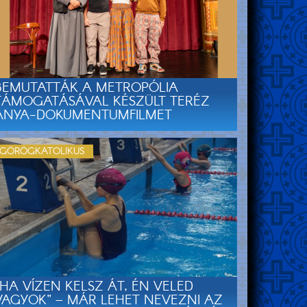
BEMUTATTÁK A METROPÓLIA
TÁMOGATÁSÁVAL KÉSZÜLT TERÉZ
ANYA-DOKUMENTUMFILMET
GÖRÖGKATOLIKUS
„HA VÍZEN KELSZ ÁT, ÉN VELED
VAGYOK” – MÁR LEHET NEVEZNI AZ