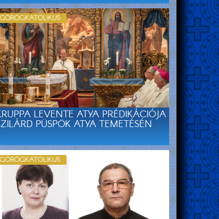
GÖRÖGKATOLIKUS
KRUPPA LEVENTE ATYA PRÉDIKÁCIÓJA
SZILÁRD PÜSPÖK ATYA TEMETÉSÉN
GÖRÖGKATOLIKUS