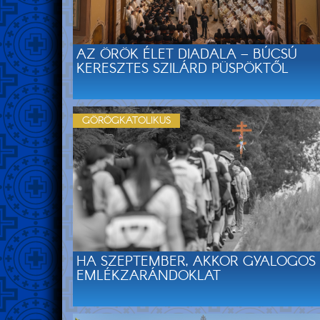
AZ ÖRÖK ÉLET DIADALA – BÚCSÚ
KERESZTES SZILÁRD PÜSPÖKTŐL
GÖRÖGKATOLIKUS
HA SZEPTEMBER, AKKOR GYALOGOS
EMLÉKZARÁNDOKLAT