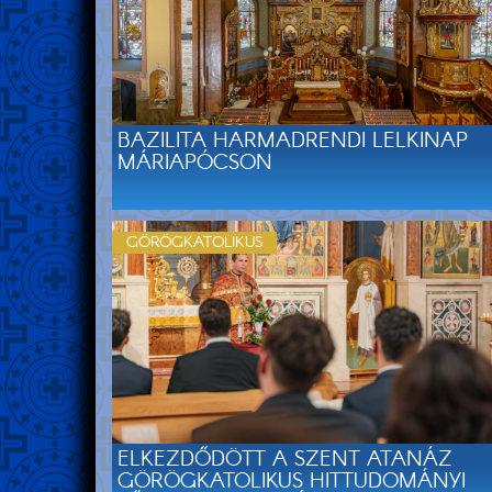
BAZILITA HARMADRENDI LELKINAP
MÁRIAPÓCSON
GÖRÖGKATOLIKUS
ELKEZDŐDÖTT A SZENT ATANÁZ
GÖRÖGKATOLIKUS HITTUDOMÁNYI