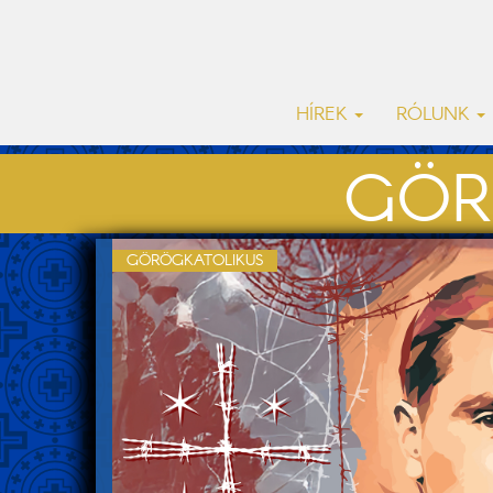
HÍREK
RÓLUNK
GÖR
GÖRÖGKATOLIKUS