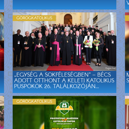
GÖRÖGKATOLIKUS
„EGYSÉG A SOKFÉLESÉGBEN” – BÉCS
ADOTT OTTHONT A KELETI KATOLIKUS
PÜSPÖKÖK 26. TALÁLKOZÓJÁN...
GÖRÖGKATOLIKUS