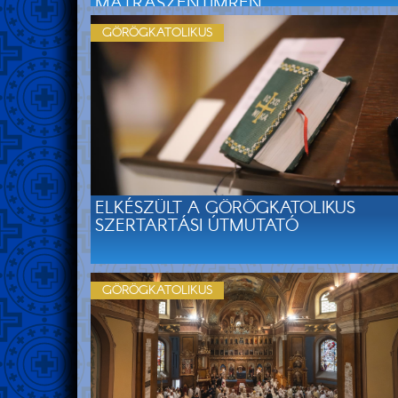
MÁTRASZENTIMRÉN
GÖRÖGKATOLIKUS
ELKÉSZÜLT A GÖRÖGKATOLIKUS
SZERTARTÁSI ÚTMUTATÓ
GÖRÖGKATOLIKUS