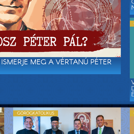
– ISMERJE MEG A VÉRTANÚ PÉTER
GÖRÖGKATOLIKUS