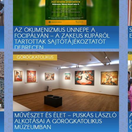
AZ ÖKUMENIZMUS ÜNNEPE A
FOCIPÁLYÁN – A ZAKEUS KUPÁRÓL
TARTOTTAK SAJTÓTÁJÉKOZTATÓT
DEBRECEN...
GÖRÖGKATOLIKUS
MŰVÉSZET ÉS ÉLET – PUSKÁS LÁSZLÓ
ALKOTÁSAI A GÖRÖGKATOLIKUS
MÚZEUMBAN