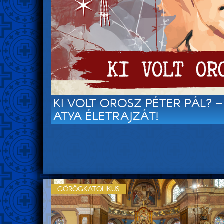
KI VOLT OROSZ PÉTER PÁL? 
ATYA ÉLETRAJZÁT!
GÖRÖGKATOLIKUS