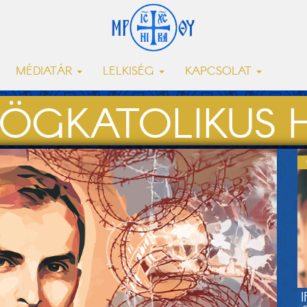
MÉDIATÁR
LELKISÉG
KAPCSOLAT
ÖGKATOLIKUS H