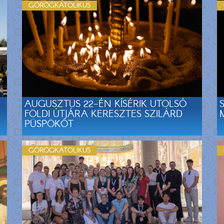
GÖRÖGKATOLIKUS
AUGUSZTUS 22-ÉN KÍSÉRIK UTOLSÓ
FÖLDI ÚTJÁRA KERESZTES SZILÁRD
PÜSPÖKÖT
GÖRÖGKATOLIKUS