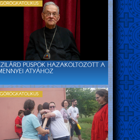
GÖRÖGKATOLIKUS
SZILÁRD PÜSPÖK HAZAKÖLTÖZÖTT A
MENNYEI ATYÁHOZ
GÖRÖGKATOLIKUS