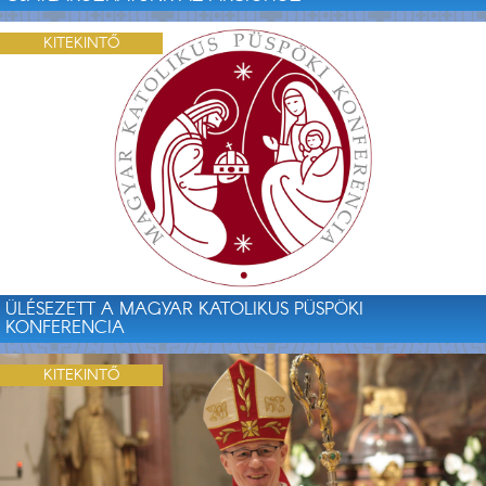
KITEKINTŐ
ÜLÉSEZETT A MAGYAR KATOLIKUS PÜSPÖKI
KONFERENCIA
KITEKINTŐ