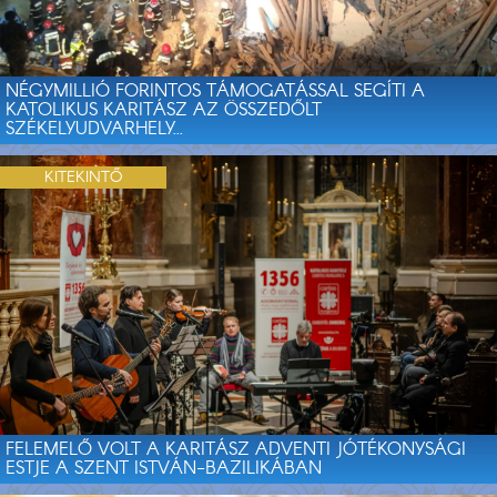
NÉGYMILLIÓ FORINTOS TÁMOGATÁSSAL SEGÍTI A
KATOLIKUS KARITÁSZ AZ ÖSSZEDŐLT
SZÉKELYUDVARHELY...
KITEKINTŐ
FELEMELŐ VOLT A KARITÁSZ ADVENTI JÓTÉKONYSÁGI
ESTJE A SZENT ISTVÁN-BAZILIKÁBAN