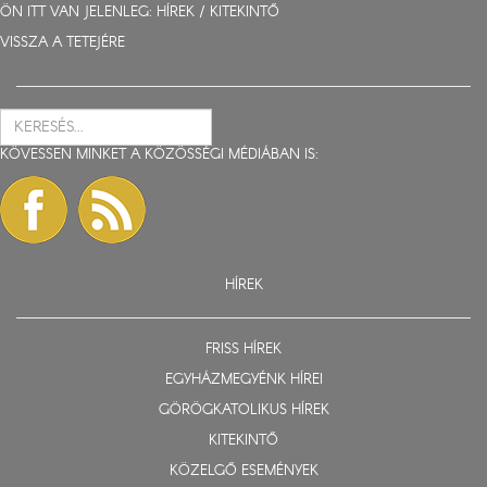
ÖN ITT VAN JELENLEG:
HÍREK
/
KITEKINTŐ
VISSZA A TETEJÉRE
KÖVESSEN MINKET A KÖZÖSSÉGI MÉDIÁBAN IS:
HÍREK
FRISS HÍREK
EGYHÁZMEGYÉNK HÍREI
GÖRÖGKATOLIKUS HÍREK
KITEKINTŐ
KÖZELGŐ ESEMÉNYEK