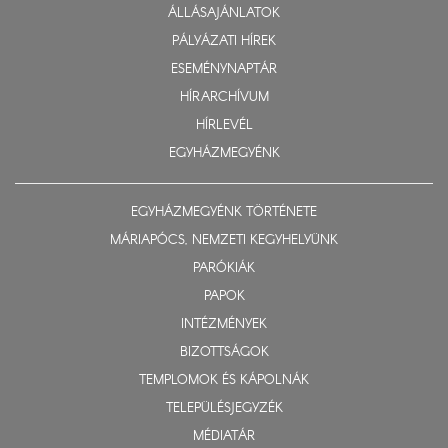
ÁLLÁSAJÁNLATOK
PÁLYÁZATI HÍREK
ESEMÉNYNAPTÁR
HÍRARCHÍVUM
HÍRLEVÉL
EGYHÁZMEGYÉNK
EGYHÁZMEGYÉNK TÖRTÉNETE
MÁRIAPÓCS, NEMZETI KEGYHELYÜNK
PARÓKIÁK
PAPOK
INTÉZMÉNYEK
BIZOTTSÁGOK
TEMPLOMOK ÉS KÁPOLNÁK
TELEPÜLÉSJEGYZÉK
MÉDIATÁR