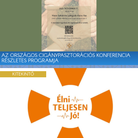
AZ ORSZÁGOS CIGÁNYPASZTORÁCIÓS KONFERENCIA
RÉSZLETES PROGRAMJA
KITEKINTŐ