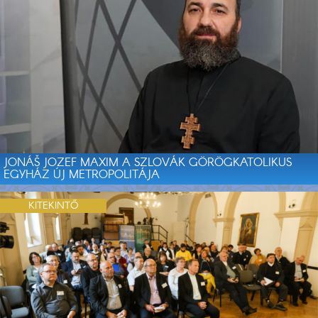
JONÁŠ JOZEF MAXIM A SZLOVÁK GÖRÖGKATOLIKUS
EGYHÁZ ÚJ METROPOLITÁJA
KITEKINTŐ