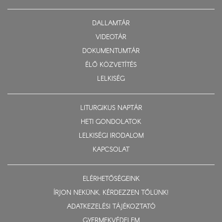
DALLAMTÁR
VIDEOTÁR
DOKUMENTUMTÁR
ÉLŐ KÖZVETÍTÉS
LELKISÉG
LITURGIKUS NAPTÁR
HETI GONDOLATOK
LELKISÉGI IRODALOM
KAPCSOLAT
ELÉRHETŐSÉGEINK
ÍRJON NEKÜNK, KÉRDEZZEN TŐLÜNK!
ADATKEZELÉSI TÁJÉKOZTATÓ
GYERMEKVÉDELEM