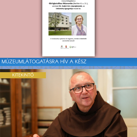
MÚZEUMLÁTOGATÁSRA HÍV A KÉSZ
KITEKINTŐ