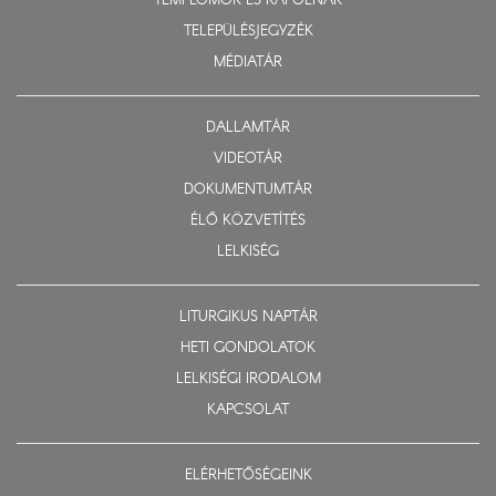
TEMPLOMOK ÉS KÁPOLNÁK
TELEPÜLÉSJEGYZÉK
MÉDIATÁR
DALLAMTÁR
VIDEOTÁR
DOKUMENTUMTÁR
ÉLŐ KÖZVETÍTÉS
LELKISÉG
LITURGIKUS NAPTÁR
HETI GONDOLATOK
LELKISÉGI IRODALOM
KAPCSOLAT
ELÉRHETŐSÉGEINK