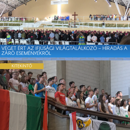
VÉGET ÉRT AZ IFJÚSÁGI VILÁGTALÁLKOZÓ – HÍRADÁS A
ZÁRÓ ESEMÉNYEKRŐL
KITEKINTŐ