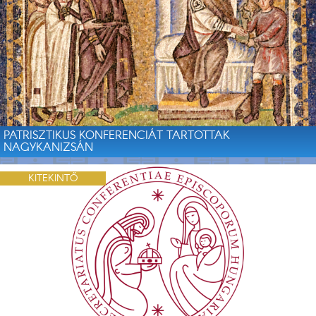
PATRISZTIKUS KONFERENCIÁT TARTOTTAK
NAGYKANIZSÁN
KITEKINTŐ