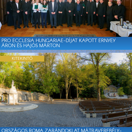
PRO ECCLESIA HUNGARIAE-DÍJAT KAPOTT ERNYEY
ÁRON ÉS HAJÓS MÁRTON
KITEKINTŐ
ORSZÁGOS ROMA ZARÁNDOKLAT MÁTRAVEREBÉLY-