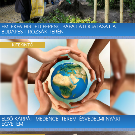
EMLÉKFA HIRDETI FERENC PÁPA LÁTOGATÁSÁT A
BUDAPESTI RÓZSÁK TERÉN
KITEKINTŐ
ELSŐ KÁRPÁT-MEDENCEI TEREMTÉSVÉDELMI NYÁRI
EGYETEM