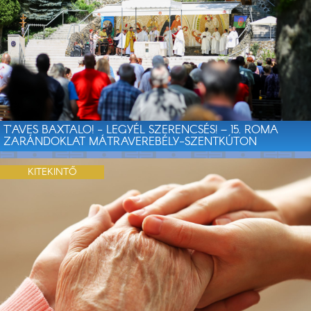
T’AVES BAXTALO! - LEGYÉL SZERENCSÉS! – 15. ROMA
ZARÁNDOKLAT MÁTRAVEREBÉLY-SZENTKÚTON
KITEKINTŐ