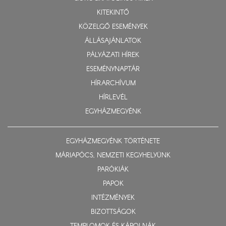
KITEKINTŐ
KÖZELGŐ ESEMÉNYEK
ÁLLÁSAJÁNLATOK
PÁLYÁZATI HÍREK
ESEMÉNYNAPTÁR
HÍRARCHÍVUM
HÍRLEVÉL
EGYHÁZMEGYÉNK
EGYHÁZMEGYÉNK TÖRTÉNETE
MÁRIAPÓCS, NEMZETI KEGYHELYÜNK
PARÓKIÁK
PAPOK
INTÉZMÉNYEK
BIZOTTSÁGOK