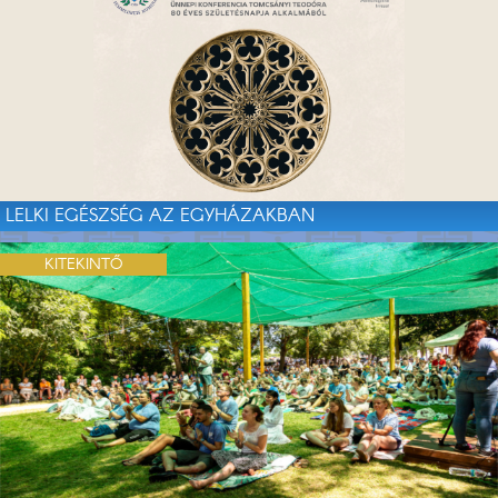
LELKI EGÉSZSÉG AZ EGYHÁZAKBAN
KITEKINTŐ