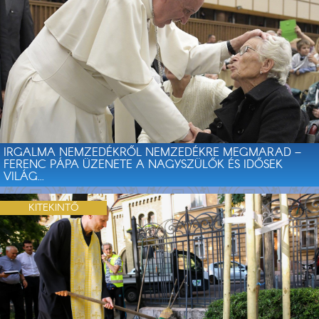
IRGALMA NEMZEDÉKRŐL NEMZEDÉKRE MEGMARAD –
FERENC PÁPA ÜZENETE A NAGYSZÜLŐK ÉS IDŐSEK
VILÁG...
KITEKINTŐ