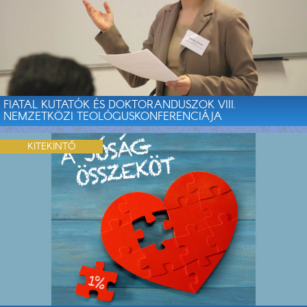
FIATAL KUTATÓK ÉS DOKTORANDUSZOK VIII.
NEMZETKÖZI TEOLÓGUSKONFERENCIÁJA
KITEKINTŐ