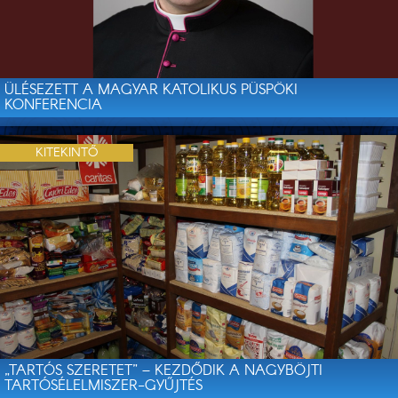
ÜLÉSEZETT A MAGYAR KATOLIKUS PÜSPÖKI
KONFERENCIA
KITEKINTŐ
„TARTÓS SZERETET” – KEZDŐDIK A NAGYBÖJTI
TARTÓSÉLELMISZER-GYŰJTÉS