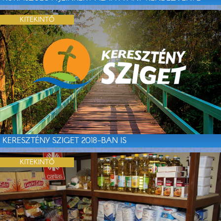
KITEKINTŐ
KERESZTÉNY SZIGET 2018-BAN IS
KITEKINTŐ