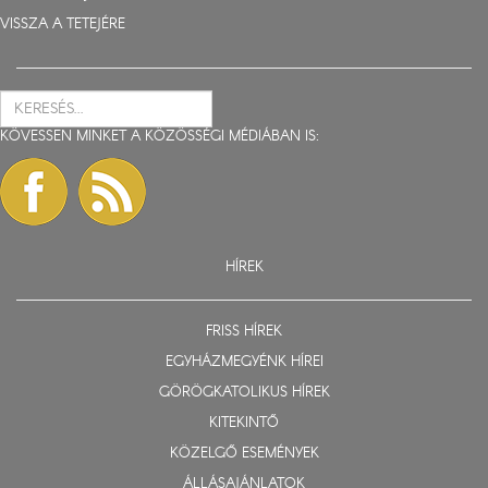
VISSZA A TETEJÉRE
KÖVESSEN MINKET A KÖZÖSSÉGI MÉDIÁBAN IS:
HÍREK
FRISS HÍREK
EGYHÁZMEGYÉNK HÍREI
GÖRÖGKATOLIKUS HÍREK
KITEKINTŐ
KÖZELGŐ ESEMÉNYEK
ÁLLÁSAJÁNLATOK