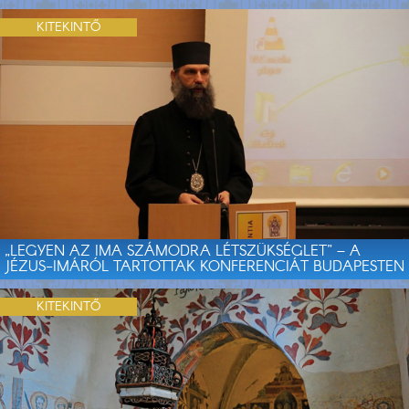
KITEKINTŐ
„LEGYEN AZ IMA SZÁMODRA LÉTSZÜKSÉGLET” – A
JÉZUS-IMÁRÓL TARTOTTAK KONFERENCIÁT BUDAPESTEN
KITEKINTŐ