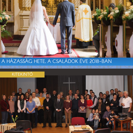
A HÁZASSÁG HETE, A CSALÁDOK ÉVE 2018-BAN
KITEKINTŐ