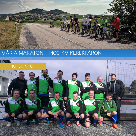
MÁRIA MARATON – 1400 KM KERÉKPÁRON
KITEKINTŐ