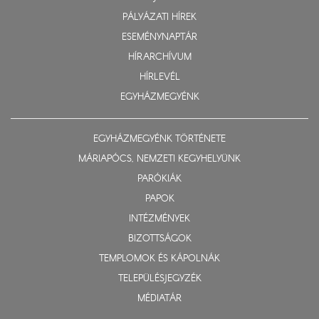
PÁLYÁZATI HÍREK
ESEMÉNYNAPTÁR
HÍRARCHÍVUM
HÍRLEVÉL
EGYHÁZMEGYÉNK
EGYHÁZMEGYÉNK TÖRTÉNETE
MÁRIAPÓCS, NEMZETI KEGYHELYÜNK
PARÓKIÁK
PAPOK
INTÉZMÉNYEK
BIZOTTSÁGOK
TEMPLOMOK ÉS KÁPOLNÁK
TELEPÜLÉSJEGYZÉK
MÉDIATÁR