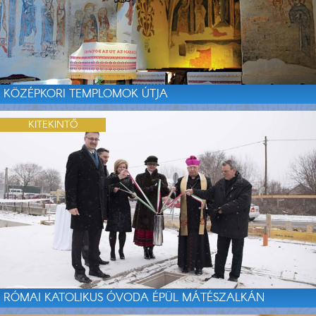
KÖZÉPKORI TEMPLOMOK ÚTJA
KITEKINTŐ
RÓMAI KATOLIKUS ÓVODA ÉPÜL MÁTÉSZALKÁN