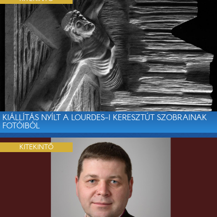
KIÁLLÍTÁS NYÍLT A LOURDES-I KERESZTÚT SZOBRAINAK
FOTÓIBÓL
KITEKINTŐ