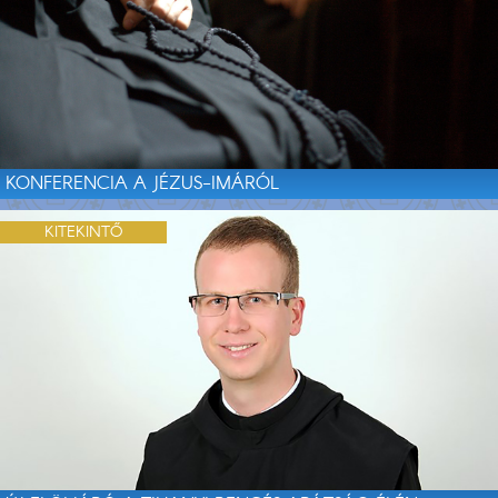
KONFERENCIA A JÉZUS-IMÁRÓL
KITEKINTŐ