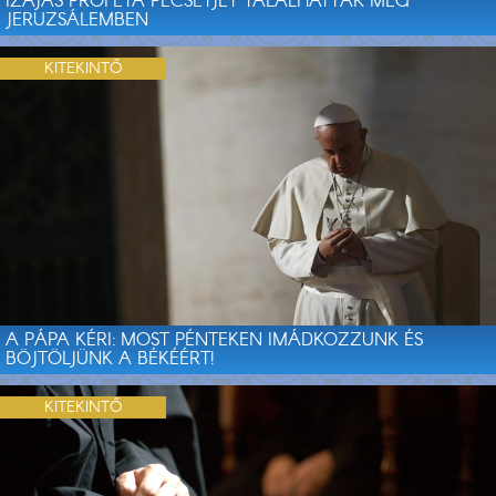
IZAJÁS PRÓFÉTA PECSÉTJÉT TALÁLHATTÁK MEG
JERUZSÁLEMBEN
KITEKINTŐ
A PÁPA KÉRI: MOST PÉNTEKEN IMÁDKOZZUNK ÉS
BÖJTÖLJÜNK A BÉKÉÉRT!
KITEKINTŐ