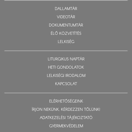
DALLAMTÁR
VIDEOTÁR
DOKUMENTUMTÁR
ÉLŐ KÖZVETÍTÉS
LELKISÉG
LITURGIKUS NAPTÁR
HETI GONDOLATOK
LELKISÉGI IRODALOM
KAPCSOLAT
ELÉRHETŐSÉGEINK
ÍRJON NEKÜNK, KÉRDEZZEN TŐLÜNK!
ADATKEZELÉSI TÁJÉKOZTATÓ
GYERMEKVÉDELEM