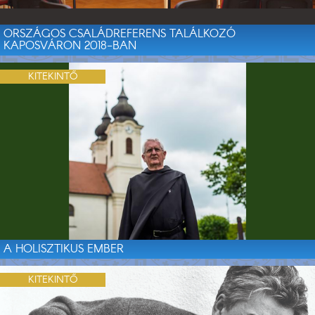
ORSZÁGOS CSALÁDREFERENS TALÁLKOZÓ
KAPOSVÁRON 2018-BAN
KITEKINTŐ
A HOLISZTIKUS EMBER
KITEKINTŐ