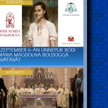
KITEKINTŐ
SZEPTEMBER 6-ÁN ÜNNEPLIK BÓDI
MÁRIA MAGDOLNA BOLDOGGÁ
AVATÁSÁT
KITEKINTŐ