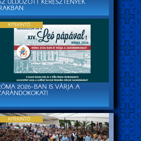
AZ ÜLDÖZÖTT KERESZTÉNYEK
IRAKBAN
KITEKINTŐ
RÓMA 2026-BAN IS VÁRJA A
ZARÁNDOKOKAT!
KITEKINTŐ