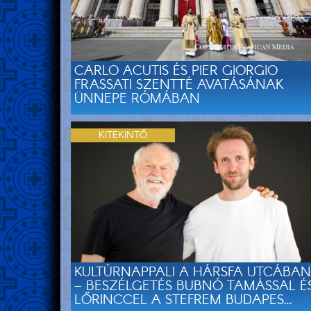
CARLO ACUTIS ÉS PIER GIORGIO
FRASSATI SZENTTÉ AVATÁSÁNAK
ÜNNEPE RÓMÁBAN
KITEKINTŐ
KULTÚRNAPPALI A HÁRSFA UTCÁBAN
– BESZÉLGETÉS BUBNÓ TAMÁSSAL É
LŐRINCCEL A STEFREM BUDAPES...