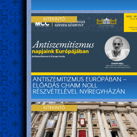
KITEKINTŐ
ANTISZEMITIZMUS EURÓPÁBAN –
ELŐADÁS CHAIM NOLL
RÉSZVÉTELÉVEL NYÍREGYHÁZÁN
KITEKINTŐ