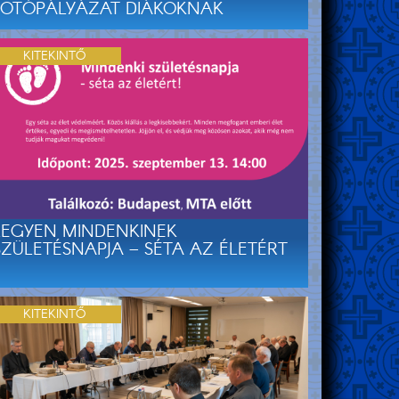
FOTÓPÁLYÁZAT DIÁKOKNAK
KITEKINTŐ
LEGYEN MINDENKINEK
SZÜLETÉSNAPJA – SÉTA AZ ÉLETÉRT
KITEKINTŐ