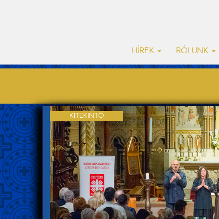
HÍREK
RÓLUNK
KITEKINTŐ