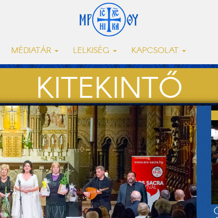
MÉDIATÁR
LELKISÉG
KAPCSOLAT
KITEKINTŐ