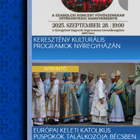
KERESZTÉNY KULTURÁLIS
PROGRAMOK NYÍREGYHÁZÁN
KITEKINTŐ
EURÓPAI KELETI KATOLIKUS
PÜSPÖKÖK TALÁLKOZÓJA BÉCSBEN