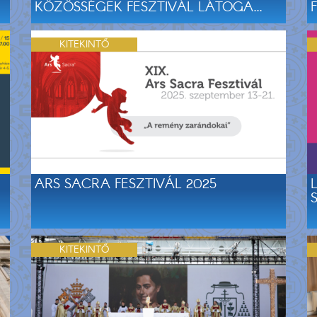
KÖZÖSSÉGEK FESZTIVÁL LÁTOGA...
KITEKINTŐ
ARS SACRA FESZTIVÁL 2025
KITEKINTŐ