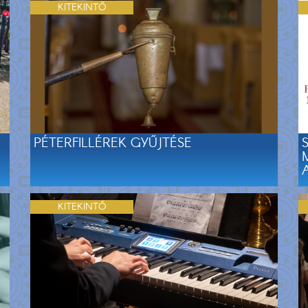
KITEKINTŐ
PÉTERFILLÉREK GYŰJTÉSE
KITEKINTŐ