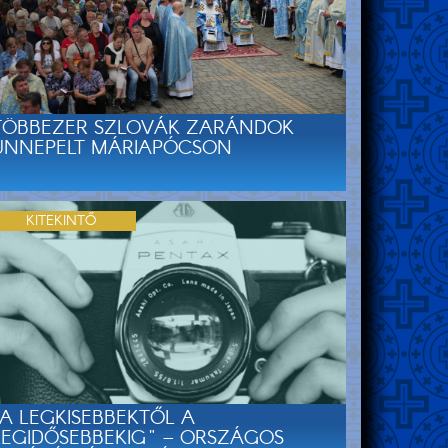
TÖBBEZER SZLOVÁK ZARÁNDOK
ÜNNEPELT MÁRIAPÓCSON
KITEKINTŐ
„A LEGKISEBBEKTŐL A
LEGIDŐSEBBEKIG" – ORSZÁGOS