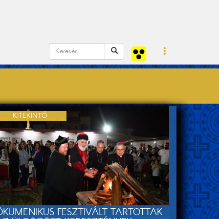
KITEKINTŐ
ÖKUMENIKUS FESZTIVÁLT TARTOTTAK