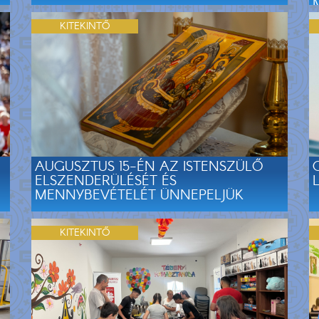
KITEKINTŐ
AUGUSZTUS 15-ÉN AZ ISTENSZÜLŐ
ELSZENDERÜLÉSÉT ÉS
MENNYBEVÉTELÉT ÜNNEPELJÜK
KITEKINTŐ