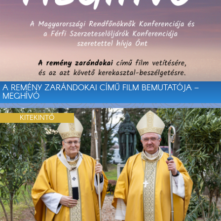
A REMÉNY ZARÁNDOKAI CÍMŰ FILM BEMUTATÓJA –
MEGHÍVÓ
KITEKINTŐ