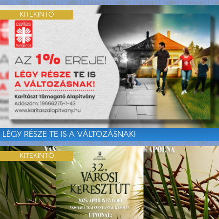
KITEKINTŐ
LÉGY RÉSZE TE IS A VÁLTOZÁSNAK!
KITEKINTŐ