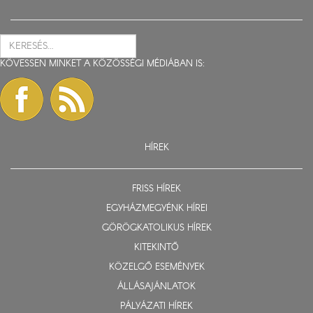
KÖVESSEN MINKET A KÖZÖSSÉGI MÉDIÁBAN IS:
HÍREK
FRISS HÍREK
EGYHÁZMEGYÉNK HÍREI
GÖRÖGKATOLIKUS HÍREK
KITEKINTŐ
KÖZELGŐ ESEMÉNYEK
ÁLLÁSAJÁNLATOK
PÁLYÁZATI HÍREK