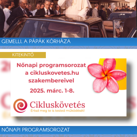
GEMELLI, A PÁPÁK KÓRHÁZA
KITEKINTŐ
NŐNAPI PROGRAMSOROZAT