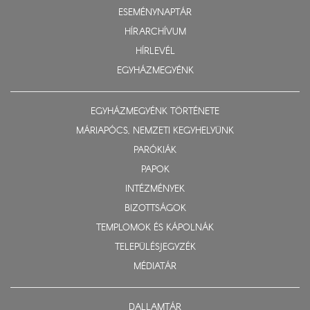
ESEMÉNYNAPTÁR
HÍRARCHÍVUM
HÍRLEVÉL
EGYHÁZMEGYÉNK
EGYHÁZMEGYÉNK TÖRTÉNETE
MÁRIAPÓCS, NEMZETI KEGYHELYÜNK
PARÓKIÁK
PAPOK
INTÉZMÉNYEK
BIZOTTSÁGOK
TEMPLOMOK ÉS KÁPOLNÁK
TELEPÜLÉSJEGYZÉK
MÉDIATÁR
DALLAMTÁR