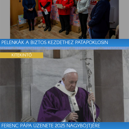
PELENKÁK A BIZTOS KEZDETHEZ PATAPOKLOSIN
KITEKINTŐ
FERENC PÁPA ÜZENETE 2025 NAGYBÖJTJÉRE