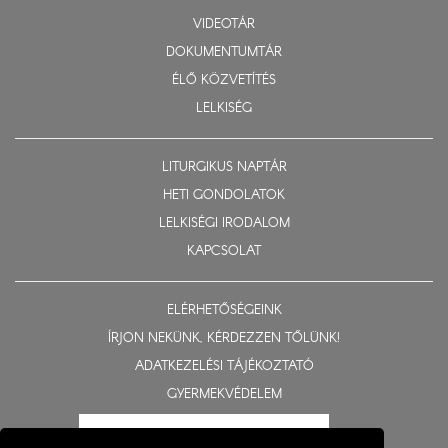
VIDEOTÁR
DOKUMENTUMTÁR
ÉLŐ KÖZVETÍTÉS
LELKISÉG
LITURGIKUS NAPTÁR
HETI GONDOLATOK
LELKISÉGI IRODALOM
KAPCSOLAT
ELÉRHETŐSÉGEINK
ÍRJON NEKÜNK, KÉRDEZZEN TŐLÜNK!
ADATKEZELÉSI TÁJÉKOZTATÓ
GYERMEKVÉDELEM