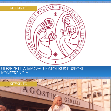
KITEKINTŐ
ÜLÉSEZETT A MAGYAR KATOLIKUS PÜSPÖKI
KONFERENCIA
KITEKINTŐ