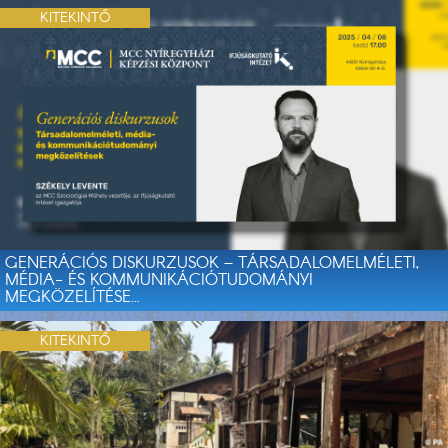
KITEKINTŐ
GENERÁCIÓS DISKURZUSOK – TÁRSADALOMELMÉLETI,
MÉDIA- ÉS KOMMUNIKÁCIÓTUDOMÁNYI
MEGKÖZELÍTÉSE...
KITEKINTŐ