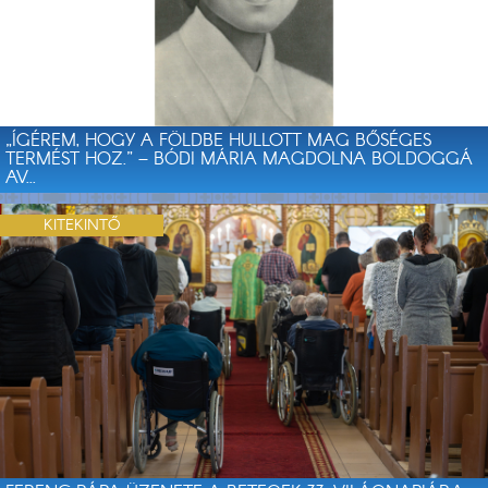
„ÍGÉREM, HOGY A FÖLDBE HULLOTT MAG BŐSÉGES
TERMÉST HOZ.” – BÓDI MÁRIA MAGDOLNA BOLDOGGÁ
AV...
KITEKINTŐ