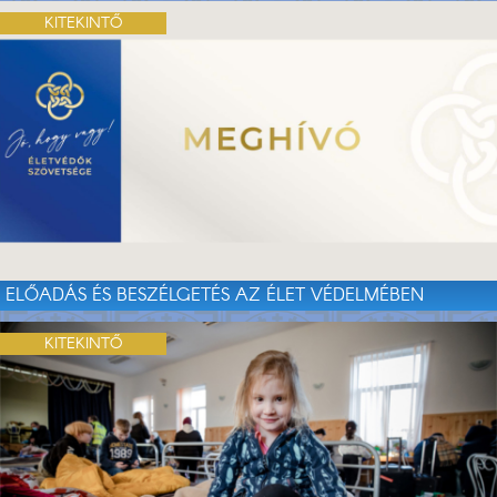
KITEKINTŐ
ELŐADÁS ÉS BESZÉLGETÉS AZ ÉLET VÉDELMÉBEN
KITEKINTŐ