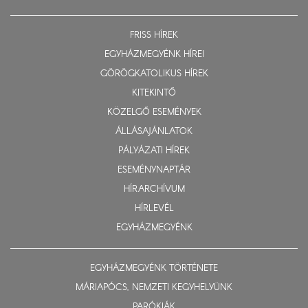
FRISS HÍREK
EGYHÁZMEGYÉNK HÍREI
GÖRÖGKATOLIKUS HÍREK
KITEKINTŐ
KÖZELGŐ ESEMÉNYEK
ÁLLÁSAJÁNLATOK
PÁLYÁZATI HÍREK
ESEMÉNYNAPTÁR
HÍRARCHÍVUM
HÍRLEVÉL
EGYHÁZMEGYÉNK
EGYHÁZMEGYÉNK TÖRTÉNETE
MÁRIAPÓCS, NEMZETI KEGYHELYÜNK
PARÓKIÁK