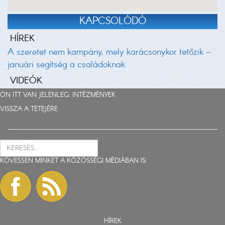
KAPCSOLÓDÓ
HÍREK
A szeretet nem kampány, mely karácsonykor tetőzik –
januári segítség a családoknak
VIDEÓK
ÖN ITT VAN JELENLEG:
INTÉZMÉNYEK
VISSZA A TETEJÉRE
KÖVESSEN MINKET A KÖZÖSSÉGI MÉDIÁBAN IS:
HÍREK