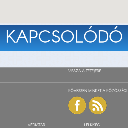
KAPCSOLÓDÓ
VISSZA A TETEJÉRE
KÖVESSEN MINKET A KÖZÖSSÉGI 
MÉDIATÁR
LELKISÉG