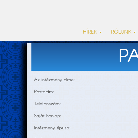
HÍREK
RÓLUNK
P
Az intézmény címe:
Postacím:
Telefonszám:
Saját honlap:
Intézmény típusa: