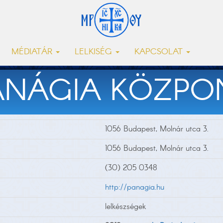
MÉDIATÁR
LELKISÉG
KAPCSOLAT
ANÁGIA KÖZPO
1056 Budapest, Molnár utca 3.
1056 Budapest, Molnár utca 3.
(30) 205 0348
http://panagia.hu
lelkészségek