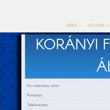
HÍREK
RÓLUNK
KORÁNYI 
Á
Az intézmény címe:
Postacím:
Telefonszám: