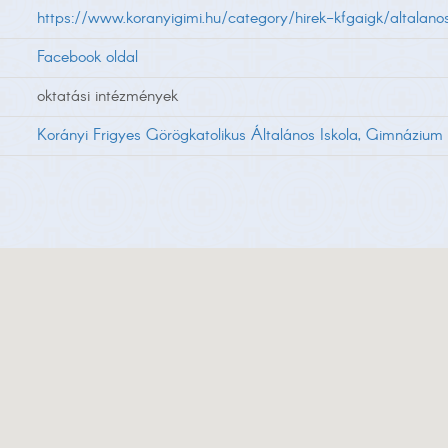
https://www.koranyigimi.hu/category/hirek-kfgaigk/altalanos
Facebook oldal
oktatási intézmények
Korányi Frigyes Görögkatolikus Általános Iskola, Gimnázium