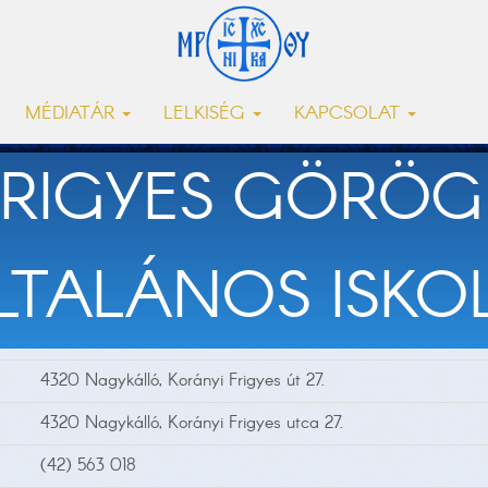
MÉDIATÁR
LELKISÉG
KAPCSOLAT
FRIGYES GÖRÖG
LTALÁNOS ISKO
4320 Nagykálló, Korányi Frigyes út 27.
4320 Nagykálló, Korányi Frigyes utca 27.
(42) 563 018