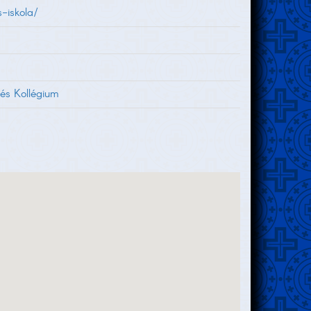
-iskola/
 és Kollégium