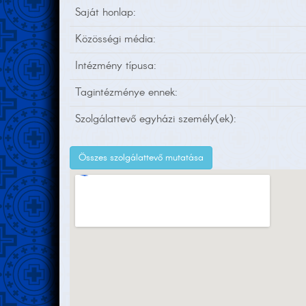
Saját honlap:
Közösségi média:
Intézmény típusa:
Tagintézménye ennek:
Szolgálattevő egyházi személy(ek):
Összes szolgálattevő mutatása