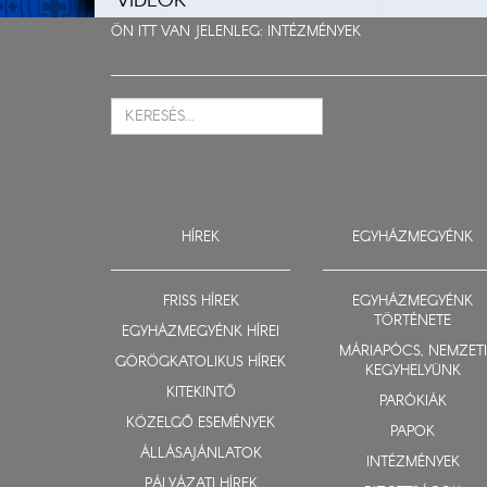
VIDEÓK
ÖN ITT VAN JELENLEG:
INTÉZMÉNYEK
HÍREK
EGYHÁZMEGYÉNK
FRISS HÍREK
EGYHÁZMEGYÉNK
TÖRTÉNETE
EGYHÁZMEGYÉNK HÍREI
MÁRIAPÓCS, NEMZETI
GÖRÖGKATOLIKUS HÍREK
KEGYHELYÜNK
KITEKINTŐ
PARÓKIÁK
KÖZELGŐ ESEMÉNYEK
PAPOK
ÁLLÁSAJÁNLATOK
INTÉZMÉNYEK
PÁLYÁZATI HÍREK