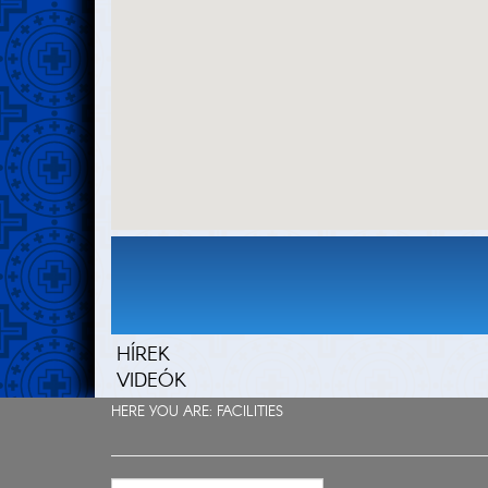
HÍREK
VIDEÓK
HERE YOU ARE:
FACILITIES