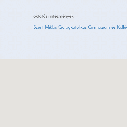
oktatási intézmények
Szent Miklós Görögkatolikus Gimnázium és Koll