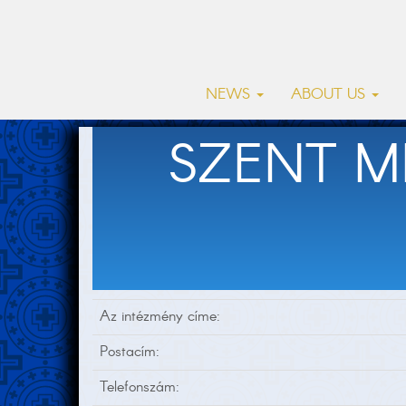
NEWS
ABOUT US
SZENT M
Az intézmény címe:
Postacím:
Telefonszám: