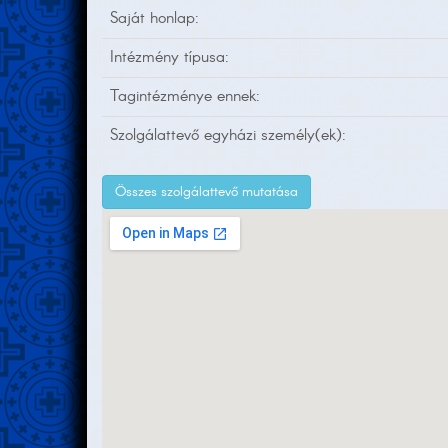
Saját honlap:
Intézmény típusa:
Tagintézménye ennek:
Szolgálattevő egyházi személy(ek):
Összes szolgálattevő mutatása