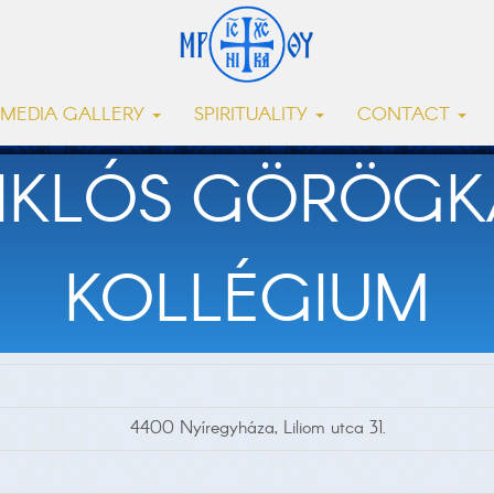
MEDIA GALLERY
SPIRITUALITY
CONTACT
IKLÓS GÖRÖGK
KOLLÉGIUM
4400 Nyíregyháza, Liliom utca 31.