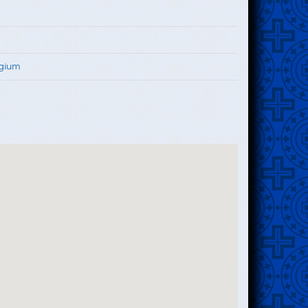
égium