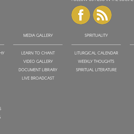
MEDIA GALLERY
SPIRITUALITY
HY
LEARN TO CHANT
LITURGICAL CALENDAR
VIDEO GALLERY
WEEKLY THOUGHTS
DOCUMENT LIBRARY
SPIRITUAL LITERATURE
LIVE BROADCAST
S
G