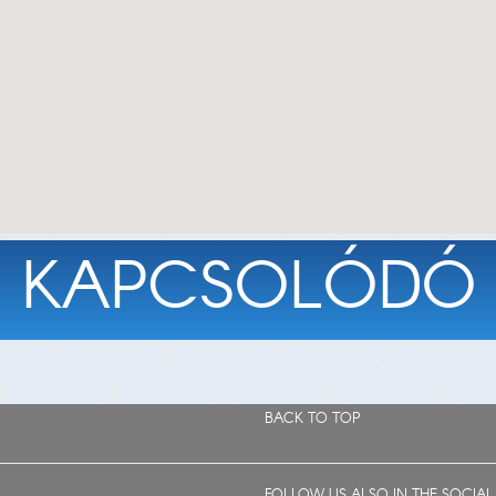
KAPCSOLÓDÓ
BACK TO TOP
FOLLOW US ALSO IN THE SOCIAL