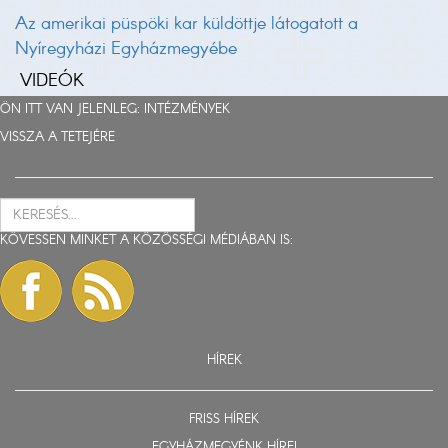
Az amerikai püspöki kar küldöttje látogatott a
Nyíregyházi Egyházmegyébe
VIDEÓK
ÖN ITT VAN JELENLEG:
INTÉZMÉNYEK
VISSZA A TETEJÉRE
KÖVESSEN MINKET A KÖZÖSSÉGI MÉDIÁBAN IS:
HÍREK
FRISS HÍREK
EGYHÁZMEGYÉNK HÍREI