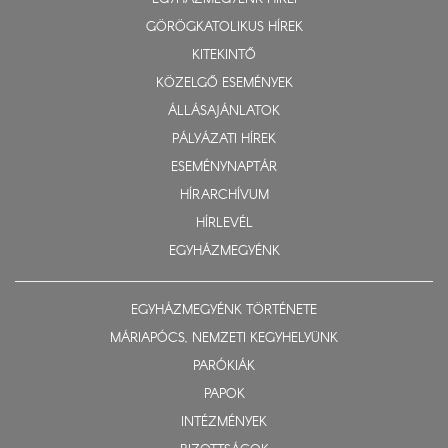
GÖRÖGKATOLIKUS HÍREK
KITEKINTŐ
KÖZELGŐ ESEMÉNYEK
ÁLLÁSAJÁNLATOK
PÁLYÁZATI HÍREK
ESEMÉNYNAPTÁR
HÍRARCHÍVUM
HÍRLEVÉL
EGYHÁZMEGYÉNK
EGYHÁZMEGYÉNK TÖRTÉNETE
MÁRIAPÓCS, NEMZETI KEGYHELYÜNK
PARÓKIÁK
PAPOK
INTÉZMÉNYEK