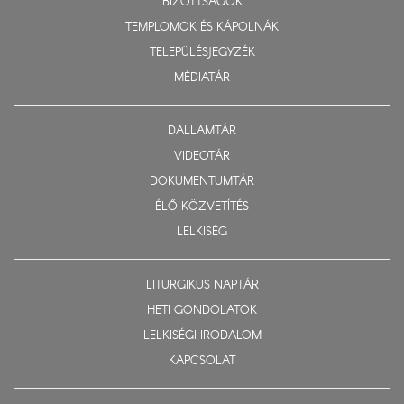
BIZOTTSÁGOK
TEMPLOMOK ÉS KÁPOLNÁK
TELEPÜLÉSJEGYZÉK
MÉDIATÁR
DALLAMTÁR
VIDEOTÁR
DOKUMENTUMTÁR
ÉLŐ KÖZVETÍTÉS
LELKISÉG
LITURGIKUS NAPTÁR
HETI GONDOLATOK
LELKISÉGI IRODALOM
KAPCSOLAT