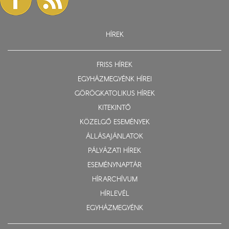
HÍREK
FRISS HÍREK
EGYHÁZMEGYÉNK HÍREI
GÖRÖGKATOLIKUS HÍREK
KITEKINTŐ
KÖZELGŐ ESEMÉNYEK
ÁLLÁSAJÁNLATOK
PÁLYÁZATI HÍREK
ESEMÉNYNAPTÁR
HÍRARCHÍVUM
HÍRLEVÉL
EGYHÁZMEGYÉNK