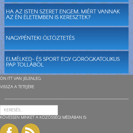
HA AZ ISTEN SZERET ENGEM, MIÉRT VANNAK
AZ ÉN ÉLETEMBEN IS KERESZTEK?
NAGYPÉNTEKI ÖLTÖZTETÉS
ELMÉLKED- ÉS SPORT EGY GÖRÖGKATOLIKUS
PAP TOLLÁBÓL
ÖN ITT VAN JELENLEG:
VISSZA A TETEJÉRE
KÖVESSEN MINKET A KÖZÖSSÉGI MÉDIÁBAN IS: