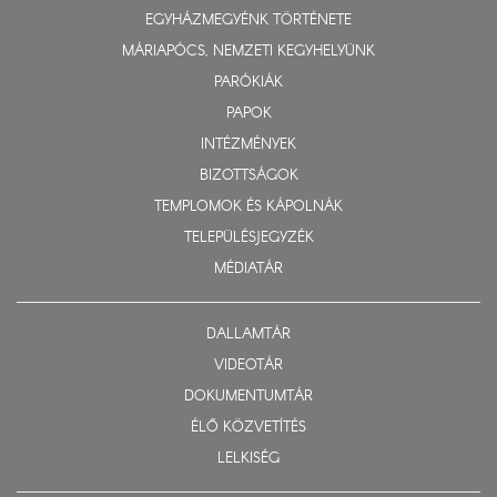
EGYHÁZMEGYÉNK TÖRTÉNETE
MÁRIAPÓCS, NEMZETI KEGYHELYÜNK
PARÓKIÁK
PAPOK
INTÉZMÉNYEK
BIZOTTSÁGOK
TEMPLOMOK ÉS KÁPOLNÁK
TELEPÜLÉSJEGYZÉK
MÉDIATÁR
DALLAMTÁR
VIDEOTÁR
DOKUMENTUMTÁR
ÉLŐ KÖZVETÍTÉS
LELKISÉG