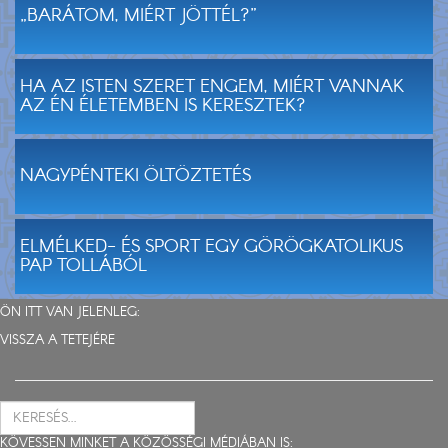
„BARÁTOM, MIÉRT JÖTTÉL?”
HA AZ ISTEN SZERET ENGEM, MIÉRT VANNAK
AZ ÉN ÉLETEMBEN IS KERESZTEK?
NAGYPÉNTEKI ÖLTÖZTETÉS
ELMÉLKED- ÉS SPORT EGY GÖRÖGKATOLIKUS
PAP TOLLÁBÓL
ÖN ITT VAN JELENLEG:
VISSZA A TETEJÉRE
KÖVESSEN MINKET A KÖZÖSSÉGI MÉDIÁBAN IS: