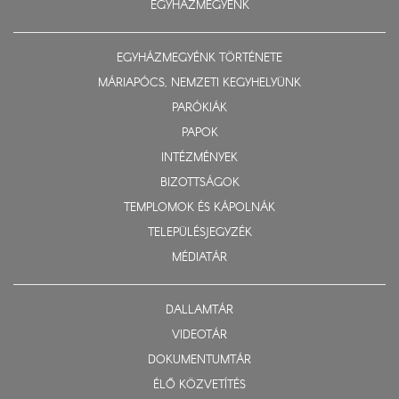
EGYHÁZMEGYÉNK
EGYHÁZMEGYÉNK TÖRTÉNETE
MÁRIAPÓCS, NEMZETI KEGYHELYÜNK
PARÓKIÁK
PAPOK
INTÉZMÉNYEK
BIZOTTSÁGOK
TEMPLOMOK ÉS KÁPOLNÁK
TELEPÜLÉSJEGYZÉK
MÉDIATÁR
DALLAMTÁR
VIDEOTÁR
DOKUMENTUMTÁR
ÉLŐ KÖZVETÍTÉS