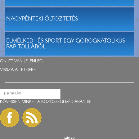
NAGYPÉNTEKI ÖLTÖZTETÉS
ELMÉLKED- ÉS SPORT EGY GÖRÖGKATOLIKUS
PAP TOLLÁBÓL
ÖN ITT VAN JELENLEG:
VISSZA A TETEJÉRE
KÖVESSEN MINKET A KÖZÖSSÉGI MÉDIÁBAN IS: