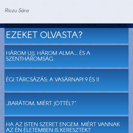
Riczu Sára
EZEKET OLVASTA?
HÁROM UJJ, HÁROM ALMA... ÉS A
SZENTHÁROMSÁG
ÉGI TÁRCSÁZÁS: A VASÁRNAPI 9 ÉS 11
„BARÁTOM, MIÉRT JÖTTÉL?”
HA AZ ISTEN SZERET ENGEM, MIÉRT VANNAK
AZ ÉN ÉLETEMBEN IS KERESZTEK?