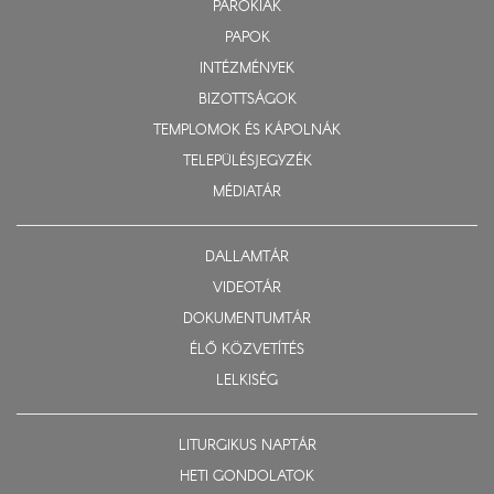
PARÓKIÁK
PAPOK
INTÉZMÉNYEK
BIZOTTSÁGOK
TEMPLOMOK ÉS KÁPOLNÁK
TELEPÜLÉSJEGYZÉK
MÉDIATÁR
DALLAMTÁR
VIDEOTÁR
DOKUMENTUMTÁR
ÉLŐ KÖZVETÍTÉS
LELKISÉG
LITURGIKUS NAPTÁR
HETI GONDOLATOK