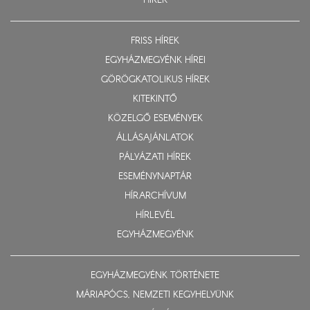
HÍREK
FRISS HÍREK
EGYHÁZMEGYÉNK HÍREI
GÖRÖGKATOLIKUS HÍREK
KITEKINTŐ
KÖZELGŐ ESEMÉNYEK
ÁLLÁSAJÁNLATOK
PÁLYÁZATI HÍREK
ESEMÉNYNAPTÁR
HÍRARCHÍVUM
HÍRLEVÉL
EGYHÁZMEGYÉNK
EGYHÁZMEGYÉNK TÖRTÉNETE
MÁRIAPÓCS, NEMZETI KEGYHELYÜNK