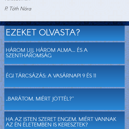
P. Tóth Nóra
EZEKET OLVASTA?
HÁROM UJJ, HÁROM ALMA... ÉS A
SZENTHÁROMSÁG
ÉGI TÁRCSÁZÁS: A VASÁRNAPI 9 ÉS 11
„BARÁTOM, MIÉRT JÖTTÉL?”
HA AZ ISTEN SZERET ENGEM, MIÉRT VANNAK
AZ ÉN ÉLETEMBEN IS KERESZTEK?